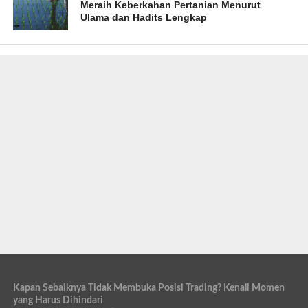
Meraih Keberkahan Pertanian Menurut
Ulama dan Hadits Lengkap
Kapan Sebaiknya Tidak Membuka Posisi Trading? Kenali Momen
yang Harus Dihindari