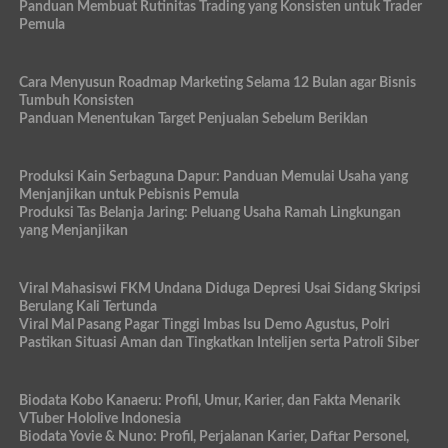
Panduan Membuat Rutinitas Trading yang Konsisten untuk Trader
Pemula
Cara Menyusun Roadmap Marketing Selama 12 Bulan agar Bisnis
Tumbuh Konsisten
Panduan Menentukan Target Penjualan Sebelum Beriklan
Produksi Kain Serbaguna Dapur: Panduan Memulai Usaha yang
Menjanjikan untuk Pebisnis Pemula
Produksi Tas Belanja Jaring: Peluang Usaha Ramah Lingkungan
yang Menjanjikan
Viral Mahasiswi FKM Undana Diduga Depresi Usai Sidang Skripsi
Berulang Kali Tertunda
Viral Mal Pasang Pagar Tinggi Imbas Isu Demo Agustus, Polri
Pastikan Situasi Aman dan Tingkatkan Intelijen serta Patroli Siber
Biodata Kobo Kanaeru: Profil, Umur, Karier, dan Fakta Menarik
VTuber Hololive Indonesia
Biodata Yovie & Nuno: Profil, Perjalanan Karier, Daftar Personel,