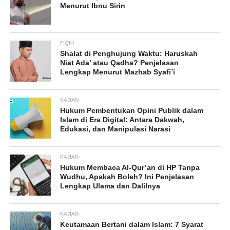
Menurut Ibnu Sirin
FIQIH
Shalat di Penghujung Waktu: Haruskah
Niat Ada’ atau Qadha? Penjelasan
Lengkap Menurut Mazhab Syafi’i
KAJIAN
Hukum Pembentukan Opini Publik dalam
Islam di Era Digital: Antara Dakwah,
Edukasi, dan Manipulasi Narasi
KAJIAN
Hukum Membaca Al-Qur’an di HP Tanpa
Wudhu, Apakah Boleh? Ini Penjelasan
Lengkap Ulama dan Dalilnya
KAJIAN
Keutamaan Bertani dalam Islam: 7 Syarat