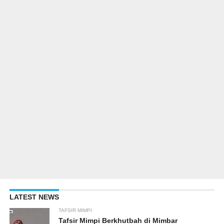
LATEST NEWS
TAFSIR MIMPI
Tafsir Mimpi Berkhutbah di Mimbar