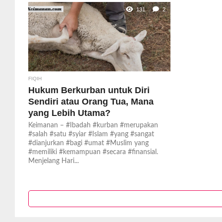
131
2
FIQIH
Hukum Berkurban untuk Diri
Sendiri atau Orang Tua, Mana
yang Lebih Utama?
Keimanan – #Ibadah #kurban #merupakan
#salah #satu #syiar #Islam #yang #sangat
#dianjurkan #bagi #umat #Muslim yang
#memiliki #kemampuan #secara #finansial.
Menjelang Hari...