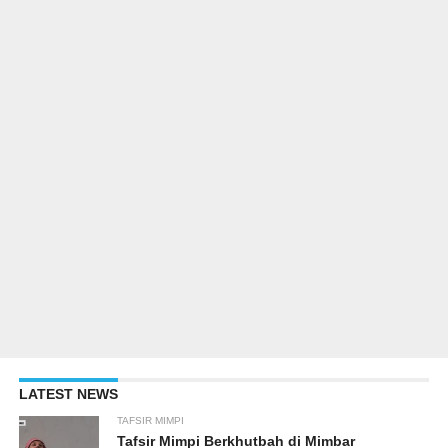
LATEST NEWS
TAFSIR MIMPI
Tafsir Mimpi Berkhutbah di Mimbar