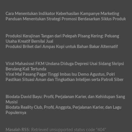
Cara Menentukan Indikator Keberhasilan Kampanye Marketing
Panduan Menentukan Strategi Promosi Berdasarkan Siklus Produk
Produksi Kerajinan Tangan dari Pelepah Pisang Kering: Peluang
Usaha Kreatif Bernilai Jual
Produksi Briket dari Ampas Kopi untuk Bahan Bakar Alternatif
Viral Mahasiswi FKM Undana Diduga Depresi Usai Sidang Skripsi
Berulang Kali Tertunda
Viral Mal Pasang Pagar Tinggi Imbas Isu Demo Agustus, Polri
Pastikan Situasi Aman dan Tingkatkan Intelijen serta Patroli Siber
Biodata David Bayu: Profil, Perjalanan Karier, dan Kehidupan Sang
Musisi
Biodata Reality Club, Profil, Anggota, Perjalanan Karier, dan Lagu
Populernya
Masalah RSS:
Retrieved unsupported status code "404"