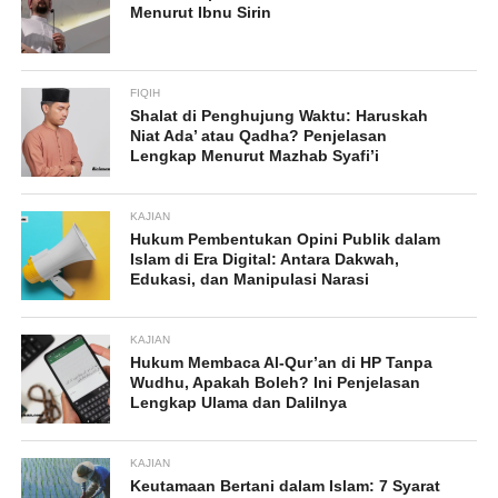
Menurut Ibnu Sirin
FIQIH
Shalat di Penghujung Waktu: Haruskah
Niat Ada’ atau Qadha? Penjelasan
Lengkap Menurut Mazhab Syafi’i
KAJIAN
Hukum Pembentukan Opini Publik dalam
Islam di Era Digital: Antara Dakwah,
Edukasi, dan Manipulasi Narasi
KAJIAN
Hukum Membaca Al-Qur’an di HP Tanpa
Wudhu, Apakah Boleh? Ini Penjelasan
Lengkap Ulama dan Dalilnya
KAJIAN
Keutamaan Bertani dalam Islam: 7 Syarat