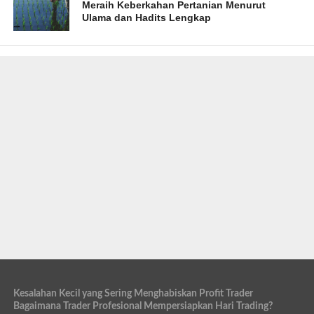
Meraih Keberkahan Pertanian Menurut
Ulama dan Hadits Lengkap
Kesalahan Kecil yang Sering Menghabiskan Profit Trader
Bagaimana Trader Profesional Mempersiapkan Hari Trading?