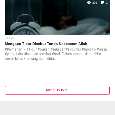
201
2
KAJIAN
Mengapa Tidur Disebut Tanda Kebesaran Allah
#Keimanan – #Tidur #bukan #sekadar #aktivitas #biologis #biasa
#yang #kita #lakukan #setiap #hari. Dalam ajaran Islam, tidur
memiliki makna yang jauh lebih...
MORE POSTS