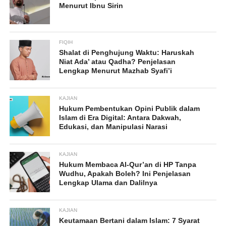
Menurut Ibnu Sirin
FIQIH
Shalat di Penghujung Waktu: Haruskah
Niat Ada’ atau Qadha? Penjelasan
Lengkap Menurut Mazhab Syafi’i
KAJIAN
Hukum Pembentukan Opini Publik dalam
Islam di Era Digital: Antara Dakwah,
Edukasi, dan Manipulasi Narasi
KAJIAN
Hukum Membaca Al-Qur’an di HP Tanpa
Wudhu, Apakah Boleh? Ini Penjelasan
Lengkap Ulama dan Dalilnya
KAJIAN
Keutamaan Bertani dalam Islam: 7 Syarat