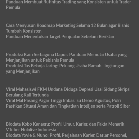
Panduan Membuat Rutinitas Trading yang Konsisten untuk Trader
Pemula
Cara Menyusun Roadmap Marketing Selama 12 Bulan agar Bisnis
Tumbuh Konsisten
Panduan Menentukan Target Penjualan Sebelum Beriklan
Produksi Kain Serbaguna Dapur: Panduan Memulai Usaha yang
Menjanjikan untuk Pebisnis Pemula
Produksi Tas Belanja Jaring: Peluang Usaha Ramah Lingkungan
yang Menjanjikan
Viral Mahasiswi FKM Undana Diduga Depresi Usai Sidang Skripsi
Berulang Kali Tertunda
Viral Mal Pasang Pagar Tinggi Imbas Isu Demo Agustus, Polri
Pastikan Situasi Aman dan Tingkatkan Intelijen serta Patroli Siber
Biodata Kobo Kanaeru: Profil, Umur, Karier, dan Fakta Menarik
VTuber Hololive Indonesia
Biodata Yovie & Nuno: Profil, Perjalanan Karier, Daftar Personel,