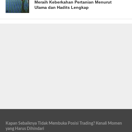
Meraih Keberkahan Pertanian Menurut
Ulama dan Hadits Lengkap
Kapan Sebaiknya Tidak Membuka Posisi Trading? Kenali Momen
yang Harus Dihindari