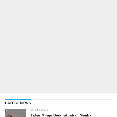
LATEST NEWS
TAFSIR MIMPI
Tafsir Mimpi Berkhutbah di Mimbar