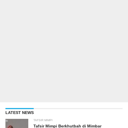
LATEST NEWS
TAFSIR MIMPI
Tafsir Mimpi Berkhutbah di Mimbar