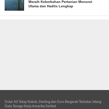
Meraih Keberkahan Pertanian Menurut
Ulama dan Hadits Lengkap
Dolar AS Tetap Kokoh, Sterling dan Euro Bergerak Terbatas Jelang
Data Tenaga Kerja Amerika Serikat