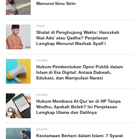
Menurut Ibnu Sirin
FIQIH
Shalat di Penghujung Waktu: Haruskah
Niat Ada’ atau Qadha? Penjelasan
Lengkap Menurut Mazhab Syafi’i
KAJIAN
Hukum Pembentukan Opini Publik dalam
Islam di Era Digital: Antara Dakwah,
Edukasi, dan Manipulasi Narasi
KAJIAN
Hukum Membaca Al-Qur’an di HP Tanpa
Wudhu, Apakah Boleh? Ini Penjelasan
Lengkap Ulama dan Dalilnya
KAJIAN
Keutamaan Bertani dalam Islam: 7 Syarat