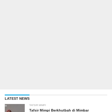
LATEST NEWS
TAFSIR MIMPI
Tafsir Mimpi Berkhutbah di Mimbar