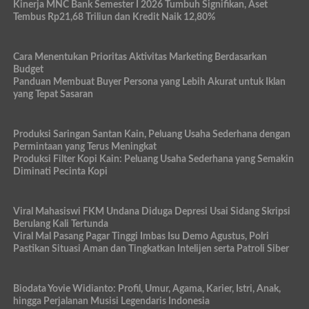
Kinerja MNC Bank Semester I 2026 Tumbuh Signifikan, Aset
Tembus Rp21,68 Triliun dan Kredit Naik 12,80%
Cara Menentukan Prioritas Aktivitas Marketing Berdasarkan
Budget
Panduan Membuat Buyer Persona yang Lebih Akurat untuk Iklan
yang Tepat Sasaran
Produksi Saringan Santan Kain, Peluang Usaha Sederhana dengan
Permintaan yang Terus Meningkat
Produksi Filter Kopi Kain: Peluang Usaha Sederhana yang Semakin
Diminati Pecinta Kopi
Viral Mahasiswi FKM Undana Diduga Depresi Usai Sidang Skripsi
Berulang Kali Tertunda
Viral Mal Pasang Pagar Tinggi Imbas Isu Demo Agustus, Polri
Pastikan Situasi Aman dan Tingkatkan Intelijen serta Patroli Siber
Biodata Yovie Widianto: Profil, Umur, Agama, Karier, Istri, Anak,
hingga Perjalanan Musisi Legendaris Indonesia