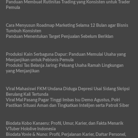
Panduan Membuat Rutinitas Trading yang Konsisten untuk Trader
Pemula
Cara Menyusun Roadmap Marketing Selama 12 Bulan agar Bisnis
Tumbuh Konsisten
Panduan Menentukan Target Penjualan Sebelum Beriklan
Produksi Kain Serbaguna Dapur: Panduan Memulai Usaha yang
Menjanjikan untuk Pebisnis Pemula
Produksi Tas Belanja Jaring: Peluang Usaha Ramah Lingkungan
yang Menjanjikan
Viral Mahasiswi FKM Undana Diduga Depresi Usai Sidang Skripsi
Berulang Kali Tertunda
Viral Mal Pasang Pagar Tinggi Imbas Isu Demo Agustus, Polri
Pastikan Situasi Aman dan Tingkatkan Intelijen serta Patroli Siber
Biodata Kobo Kanaeru: Profil, Umur, Karier, dan Fakta Menarik
VTuber Hololive Indonesia
Biodata Yovie & Nuno: Profil, Perjalanan Karier, Daftar Personel,