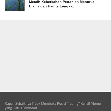
Meraih Keberkahan Pertanian Menurut
Ulama dan Hadits Lengkap
Kapan Sebaiknya Tidak Membuka Posisi Trading? Kenali Momen
yang Harus Dihindari