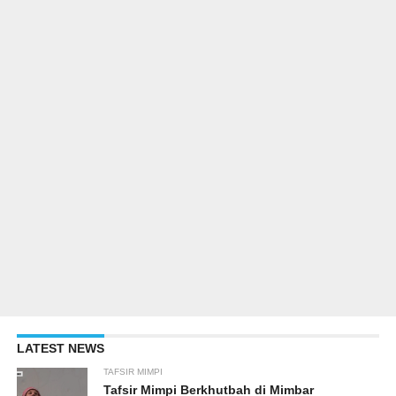
LATEST NEWS
TAFSIR MIMPI
Tafsir Mimpi Berkhutbah di Mimbar