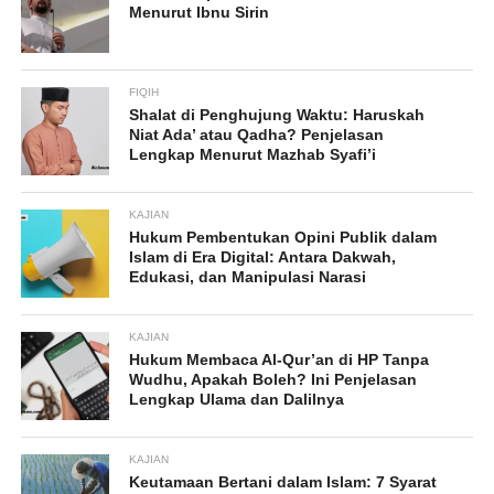
Menurut Ibnu Sirin
FIQIH
Shalat di Penghujung Waktu: Haruskah
Niat Ada’ atau Qadha? Penjelasan
Lengkap Menurut Mazhab Syafi’i
KAJIAN
Hukum Pembentukan Opini Publik dalam
Islam di Era Digital: Antara Dakwah,
Edukasi, dan Manipulasi Narasi
KAJIAN
Hukum Membaca Al-Qur’an di HP Tanpa
Wudhu, Apakah Boleh? Ini Penjelasan
Lengkap Ulama dan Dalilnya
KAJIAN
Keutamaan Bertani dalam Islam: 7 Syarat