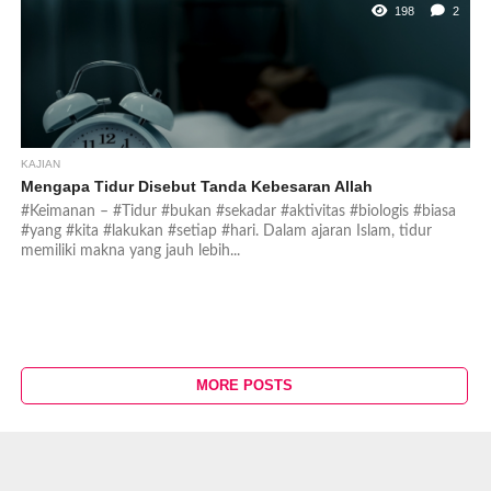
198
2
KAJIAN
Mengapa Tidur Disebut Tanda Kebesaran Allah
#Keimanan – #Tidur #bukan #sekadar #aktivitas #biologis #biasa
#yang #kita #lakukan #setiap #hari. Dalam ajaran Islam, tidur
memiliki makna yang jauh lebih...
MORE POSTS