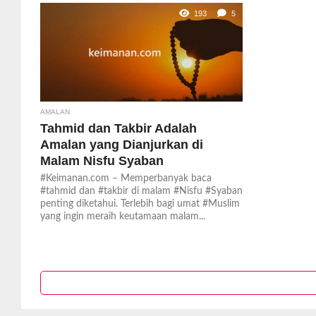
193
5
AMALAN
Tahmid dan Takbir Adalah
Amalan yang Dianjurkan di
Malam Nisfu Syaban
#Keimanan.com – Memperbanyak baca
#tahmid dan #takbir di malam #Nisfu #Syaban
penting diketahui. Terlebih bagi umat #Muslim
yang ingin meraih keutamaan malam...