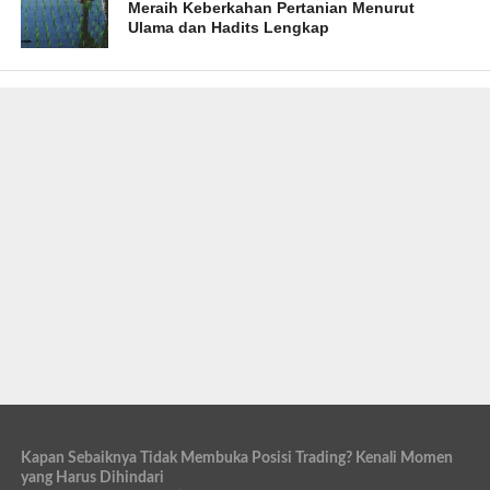
Meraih Keberkahan Pertanian Menurut
Ulama dan Hadits Lengkap
Kapan Sebaiknya Tidak Membuka Posisi Trading? Kenali Momen
yang Harus Dihindari