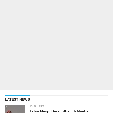
LATEST NEWS
TAFSIR MIMPI
Tafsir Mimpi Berkhutbah di Mimbar