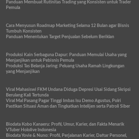
Panduan Membuat Rutinitas Trading yang Konsisten untuk Trader
Pemula
Cara Menyusun Roadmap Marketing Selama 12 Bulan agar Bisnis
Tumbuh Konsisten
Panduan Menentukan Target Penjualan Sebelum Beriklan
Produksi Kain Serbaguna Dapur: Panduan Memulai Usaha yang
Menjanjikan untuk Pebisnis Pemula
Produksi Tas Belanja Jaring: Peluang Usaha Ramah Lingkungan
yang Menjanjikan
Viral Mahasiswi FKM Undana Diduga Depresi Usai Sidang Skripsi
Berulang Kali Tertunda
Viral Mal Pasang Pagar Tinggi Imbas Isu Demo Agustus, Polri
Pastikan Situasi Aman dan Tingkatkan Intelijen serta Patroli Siber
Biodata Kobo Kanaeru: Profil, Umur, Karier, dan Fakta Menarik
VTuber Hololive Indonesia
Biodata Yovie & Nuno: Profil, Perjalanan Karier, Daftar Personel,