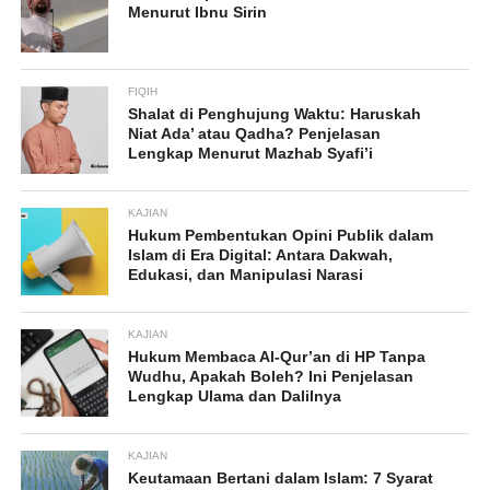
Menurut Ibnu Sirin
FIQIH
Shalat di Penghujung Waktu: Haruskah
Niat Ada’ atau Qadha? Penjelasan
Lengkap Menurut Mazhab Syafi’i
KAJIAN
Hukum Pembentukan Opini Publik dalam
Islam di Era Digital: Antara Dakwah,
Edukasi, dan Manipulasi Narasi
KAJIAN
Hukum Membaca Al-Qur’an di HP Tanpa
Wudhu, Apakah Boleh? Ini Penjelasan
Lengkap Ulama dan Dalilnya
KAJIAN
Keutamaan Bertani dalam Islam: 7 Syarat