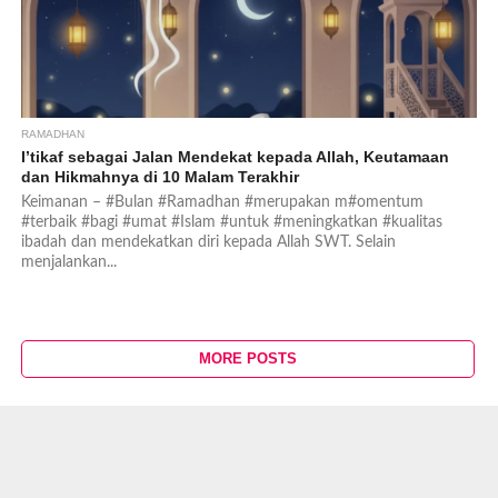
RAMADHAN
I’tikaf sebagai Jalan Mendekat kepada Allah, Keutamaan
dan Hikmahnya di 10 Malam Terakhir
Keimanan – #Bulan #Ramadhan #merupakan m#omentum
#terbaik #bagi #umat #Islam #untuk #meningkatkan #kualitas
ibadah dan mendekatkan diri kepada Allah SWT. Selain
menjalankan...
MORE POSTS