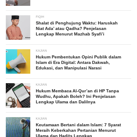
FIQIH
Shalat di Penghujung Waktu: Haruskah
Niat Ada’ atau Qadha? Penjelasan
Lengkap Menurut Mazhab Syafi’i
KAJIAN
Hukum Pembentukan Opini Publik dalam
Islam di Era Digital: Antara Dakwah,
Edukasi, dan Manipulasi Narasi
KAJIAN
Hukum Membaca Al-Qur’an di HP Tanpa
Wudhu, Apakah Boleh? Ini Penjelasan
Lengkap Ulama dan Dalilnya
KAJIAN
Keutamaan Bertani dalam Islam: 7 Syarat
Meraih Keberkahan Pertanian Menurut
Ulama dan Hadits Lengkap