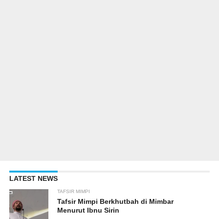
LATEST NEWS
TAFSIR MIMPI
Tafsir Mimpi Berkhutbah di Mimbar
Menurut Ibnu Sirin