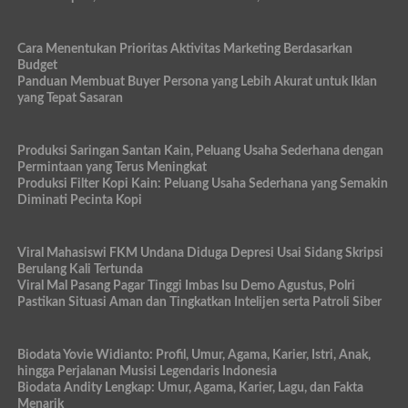
Cara Menentukan Prioritas Aktivitas Marketing Berdasarkan
Budget
Panduan Membuat Buyer Persona yang Lebih Akurat untuk Iklan
yang Tepat Sasaran
Produksi Saringan Santan Kain, Peluang Usaha Sederhana dengan
Permintaan yang Terus Meningkat
Produksi Filter Kopi Kain: Peluang Usaha Sederhana yang Semakin
Diminati Pecinta Kopi
Viral Mahasiswi FKM Undana Diduga Depresi Usai Sidang Skripsi
Berulang Kali Tertunda
Viral Mal Pasang Pagar Tinggi Imbas Isu Demo Agustus, Polri
Pastikan Situasi Aman dan Tingkatkan Intelijen serta Patroli Siber
Biodata Yovie Widianto: Profil, Umur, Agama, Karier, Istri, Anak,
hingga Perjalanan Musisi Legendaris Indonesia
Biodata Andity Lengkap: Umur, Agama, Karier, Lagu, dan Fakta
Menarik