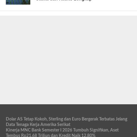
Dolar AS Tetap Kokoh, Sterling dan Euro Bergerak Terbatas Jelang
Data Tenaga Kerja Amerika Serikat
Kinerja MNC Bank Semester I 2026 Tumbuh Signifikan, Aset
Tembus Rp21,68 Triliun dan Kredit Naik 12,80%