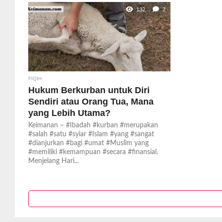
132
2
FIQIH
Hukum Berkurban untuk Diri
Sendiri atau Orang Tua, Mana
yang Lebih Utama?
Keimanan – #Ibadah #kurban #merupakan
#salah #satu #syiar #Islam #yang #sangat
#dianjurkan #bagi #umat #Muslim yang
#memiliki #kemampuan #secara #finansial.
Menjelang Hari...