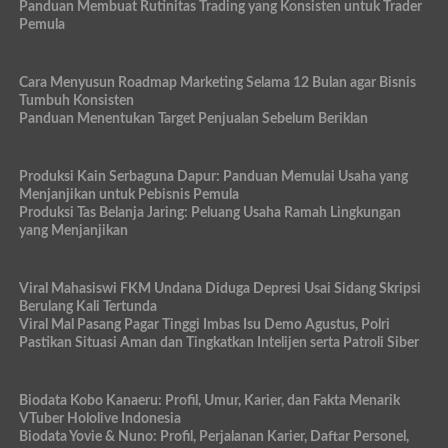
Panduan Membuat Rutinitas Trading yang Konsisten untuk Trader
Pemula
Cara Menyusun Roadmap Marketing Selama 12 Bulan agar Bisnis
Tumbuh Konsisten
Panduan Menentukan Target Penjualan Sebelum Beriklan
Produksi Kain Serbaguna Dapur: Panduan Memulai Usaha yang
Menjanjikan untuk Pebisnis Pemula
Produksi Tas Belanja Jaring: Peluang Usaha Ramah Lingkungan
yang Menjanjikan
Viral Mahasiswi FKM Undana Diduga Depresi Usai Sidang Skripsi
Berulang Kali Tertunda
Viral Mal Pasang Pagar Tinggi Imbas Isu Demo Agustus, Polri
Pastikan Situasi Aman dan Tingkatkan Intelijen serta Patroli Siber
Biodata Kobo Kanaeru: Profil, Umur, Karier, dan Fakta Menarik
VTuber Hololive Indonesia
Biodata Yovie & Nuno: Profil, Perjalanan Karier, Daftar Personel,