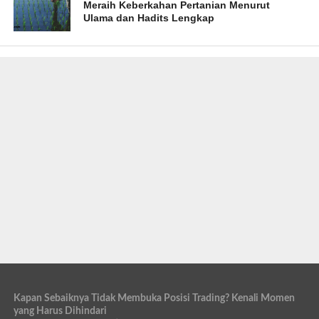
Meraih Keberkahan Pertanian Menurut
Ulama dan Hadits Lengkap
Kapan Sebaiknya Tidak Membuka Posisi Trading? Kenali Momen
yang Harus Dihindari