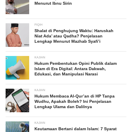
Menurut Ibnu Sirin
FIQIH
Shalat di Penghujung Waktu: Haruskah
Niat Ada’ atau Qadha? Penjelasan
Lengkap Menurut Mazhab Syafi’i
KAJIAN
Hukum Pembentukan Opini Publik dalam
Islam di Era Digital: Antara Dakwah,
Edukasi, dan Manipulasi Narasi
KAJIAN
Hukum Membaca Al-Qur’an di HP Tanpa
Wudhu, Apakah Boleh? Ini Penjelasan
Lengkap Ulama dan Dalilnya
KAJIAN
Keutamaan Bertani dalam Islam: 7 Syarat