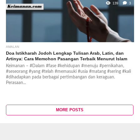
139
3
AMALAN
Doa Istikharah Jodoh Lengkap Tulisan Arab, Latin, dan
Artinya: Cara Memohon Pasangan Terbaik Menurut Islam
Keimanan – #Dalam #fase #kehidupan #menuju #pernikahan,
#seseorang #yang #telah #memasuki #usia #matang #sering #kali
#dihadapkan pada berbagai pertimbangan dan keraguan.
Perasaan...
MORE POSTS