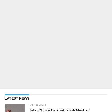
LATEST NEWS
TAFSIR MIMPI
Tafsir Mimpi Berkhutbah di Mimbar