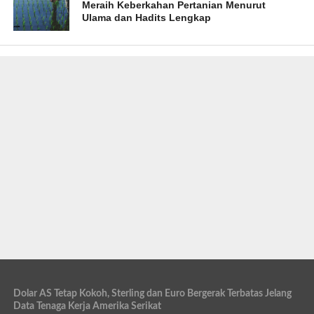
Meraih Keberkahan Pertanian Menurut
Ulama dan Hadits Lengkap
Dolar AS Tetap Kokoh, Sterling dan Euro Bergerak Terbatas Jelang
Data Tenaga Kerja Amerika Serikat