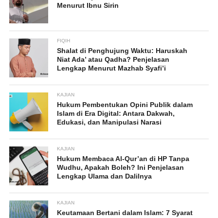
Menurut Ibnu Sirin
FIQIH
Shalat di Penghujung Waktu: Haruskah
Niat Ada’ atau Qadha? Penjelasan
Lengkap Menurut Mazhab Syafi’i
KAJIAN
Hukum Pembentukan Opini Publik dalam
Islam di Era Digital: Antara Dakwah,
Edukasi, dan Manipulasi Narasi
KAJIAN
Hukum Membaca Al-Qur’an di HP Tanpa
Wudhu, Apakah Boleh? Ini Penjelasan
Lengkap Ulama dan Dalilnya
KAJIAN
Keutamaan Bertani dalam Islam: 7 Syarat