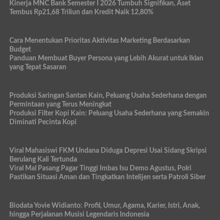
Kinerja MNC Bank Semester I 2026 Tumbuh Signifikan, Aset
Tembus Rp21,68 Triliun dan Kredit Naik 12,80%
Cara Menentukan Prioritas Aktivitas Marketing Berdasarkan
Budget
Panduan Membuat Buyer Persona yang Lebih Akurat untuk Iklan
yang Tepat Sasaran
Produksi Saringan Santan Kain, Peluang Usaha Sederhana dengan
Permintaan yang Terus Meningkat
Produksi Filter Kopi Kain: Peluang Usaha Sederhana yang Semakin
Diminati Pecinta Kopi
Viral Mahasiswi FKM Undana Diduga Depresi Usai Sidang Skripsi
Berulang Kali Tertunda
Viral Mal Pasang Pagar Tinggi Imbas Isu Demo Agustus, Polri
Pastikan Situasi Aman dan Tingkatkan Intelijen serta Patroli Siber
Biodata Yovie Widianto: Profil, Umur, Agama, Karier, Istri, Anak,
hingga Perjalanan Musisi Legendaris Indonesia