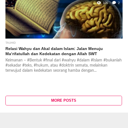
105
2
TAUHID
Relasi Wahyu dan Akal dalam Islam: Jalan Menuju
Ma‘rifatullah dan Kedekatan dengan Allah SWT
Keimanan – #Bentuk #final dari #wahyu #dalam #Islam #bukanlah
#sekadar #teks, #hukum, atau #doktrin semata, melainkan
terwujud dalam kedekatan seorang hamba dengan...
MORE POSTS