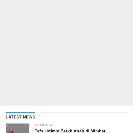
LATEST NEWS
TAFSIR MIMPI
Tafsir Mimpi Berkhutbah di Mimbar