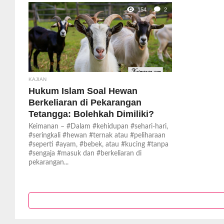
154
2
KAJIAN
Hukum Islam Soal Hewan
Berkeliaran di Pekarangan
Tetangga: Bolehkah Dimiliki?
Keimanan – #Dalam #kehidupan #sehari-hari,
#seringkali #hewan #ternak atau #peliharaan
#seperti #ayam, #bebek, atau #kucing #tanpa
#sengaja #masuk dan #berkeliaran di
pekarangan...