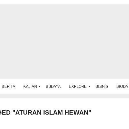
BERITA
KAJIAN
BUDAYA
EXPLORE
BISNIS
BIODA
GED "ATURAN ISLAM HEWAN"