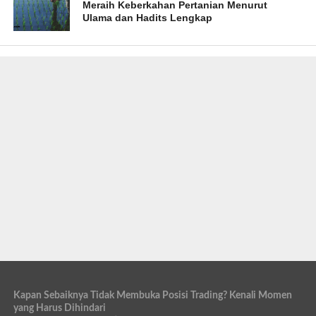
Meraih Keberkahan Pertanian Menurut
Ulama dan Hadits Lengkap
Kapan Sebaiknya Tidak Membuka Posisi Trading? Kenali Momen
yang Harus Dihindari