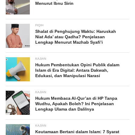
Menurut Ibnu Sirin
FIQIH
Shalat di Penghujung Waktu: Haruskah
Niat Ada’ atau Qadha? Penjelasan
Lengkap Menurut Mazhab Syafi’i
KAJIAN
Hukum Pembentukan Opini Publik dalam
Islam di Era Digital: Antara Dakwah,
Edukasi, dan Manipulasi Narasi
KAJIAN
Hukum Membaca Al-Qur’an di HP Tanpa
Wudhu, Apakah Boleh? Ini Penjelasan
Lengkap Ulama dan Dalilnya
KAJIAN
Keutamaan Bertani dalam Islam: 7 Syarat