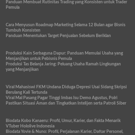
Panduan Membuat Rutinitas Trading yang Konsisten untuk Trader
Pemula
Cara Menyusun Roadmap Marketing Selama 12 Bulan agar Bisnis
Tumbuh Konsisten
Panduan Menentukan Target Penjualan Sebelum Beriklan
Produksi Kain Serbaguna Dapur: Panduan Memulai Usaha yang
Menjanjikan untuk Pebisnis Pemula
Produksi Tas Belanja Jaring: Peluang Usaha Ramah Lingkungan
yang Menjanjikan
Viral Mahasiswi FKM Undana Diduga Depresi Usai Sidang Skripsi
Berulang Kali Tertunda
Viral Mal Pasang Pagar Tinggi Imbas Isu Demo Agustus, Polri
Pastikan Situasi Aman dan Tingkatkan Intelijen serta Patroli Siber
Biodata Kobo Kanaeru: Profil, Umur, Karier, dan Fakta Menarik
VTuber Hololive Indonesia
Biodata Yovie & Nuno: Profil, Perjalanan Karier, Daftar Personel,