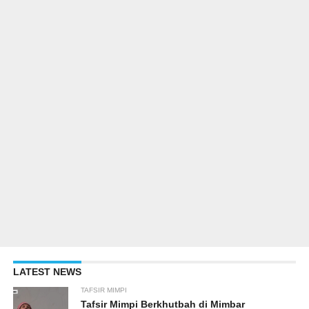
LATEST NEWS
TAFSIR MIMPI
Tafsir Mimpi Berkhutbah di Mimbar