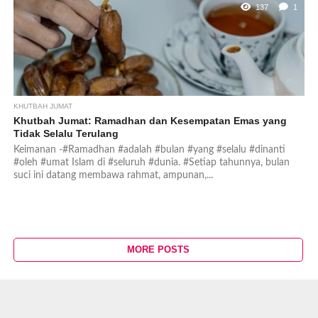
137
1
KHUTBAH JUMAT
Khutbah Jumat: Ramadhan dan Kesempatan Emas yang
Tidak Selalu Terulang
Keimanan -#Ramadhan #adalah #bulan #yang #selalu #dinanti
#oleh #umat Islam di #seluruh #dunia. #Setiap tahunnya, bulan
suci ini datang membawa rahmat, ampunan,...
MORE POSTS