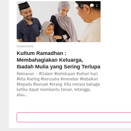
139
2
RAMADHAN
Kultum Ramadhan :
Membahagiakan Keluarga,
Ibadah Mulia yang Sering Terlupa
Keimanan – #Dalam #kehidupan #sehari-hari,
#kita #sering #berusaha #menebar #kebaikan
#kepada #banyak #orang. Kita merasa bahagia
ketika dapat membantu teman, tetangga,
atau...