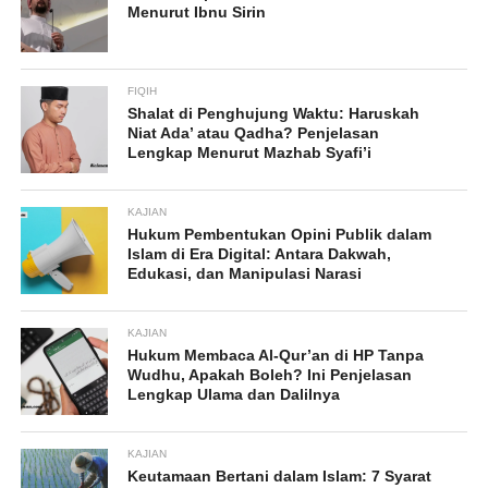
Menurut Ibnu Sirin
FIQIH
Shalat di Penghujung Waktu: Haruskah
Niat Ada’ atau Qadha? Penjelasan
Lengkap Menurut Mazhab Syafi’i
KAJIAN
Hukum Pembentukan Opini Publik dalam
Islam di Era Digital: Antara Dakwah,
Edukasi, dan Manipulasi Narasi
KAJIAN
Hukum Membaca Al-Qur’an di HP Tanpa
Wudhu, Apakah Boleh? Ini Penjelasan
Lengkap Ulama dan Dalilnya
KAJIAN
Keutamaan Bertani dalam Islam: 7 Syarat