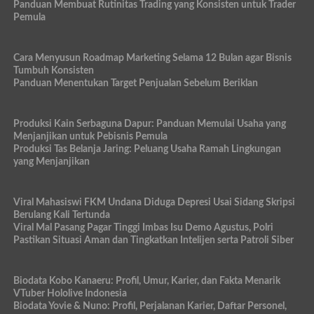
Panduan Membuat Rutinitas Trading yang Konsisten untuk Trader
Pemula
Cara Menyusun Roadmap Marketing Selama 12 Bulan agar Bisnis
Tumbuh Konsisten
Panduan Menentukan Target Penjualan Sebelum Beriklan
Produksi Kain Serbaguna Dapur: Panduan Memulai Usaha yang
Menjanjikan untuk Pebisnis Pemula
Produksi Tas Belanja Jaring: Peluang Usaha Ramah Lingkungan
yang Menjanjikan
Viral Mahasiswi FKM Undana Diduga Depresi Usai Sidang Skripsi
Berulang Kali Tertunda
Viral Mal Pasang Pagar Tinggi Imbas Isu Demo Agustus, Polri
Pastikan Situasi Aman dan Tingkatkan Intelijen serta Patroli Siber
Biodata Kobo Kanaeru: Profil, Umur, Karier, dan Fakta Menarik
VTuber Hololive Indonesia
Biodata Yovie & Nuno: Profil, Perjalanan Karier, Daftar Personel,