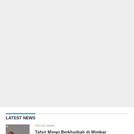
LATEST NEWS
TAFSIR MIMPI
Tafsir Mimpi Berkhutbah di Mimbar