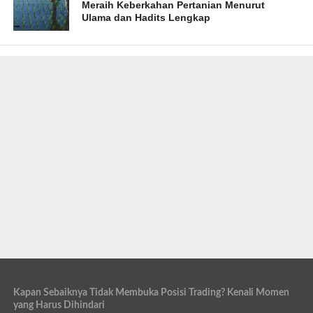
Meraih Keberkahan Pertanian Menurut
Ulama dan Hadits Lengkap
Kapan Sebaiknya Tidak Membuka Posisi Trading? Kenali Momen
yang Harus Dihindari