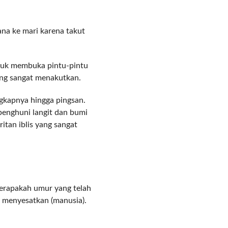
ana ke mari karena takut
tuk membuka pintu-pintu
ang sangat menakutkan.
ngkapnya hingga pingsan.
 penghuni langit dan bumi
itan iblis yang sangat
 berapakah umur yang telah
 menyesatkan (manusia).