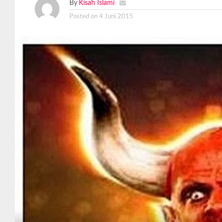
By
Kisah Islami
Posted on
4 Juni 2015