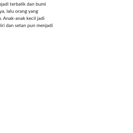
njadi terbalik dan bumi
a, lalu orang yang
 Anak-anak kecil jadi
iri dan setan pun menjadi