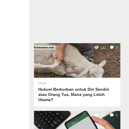
132
2
FIQIH
Hukum Berkurban untuk Diri Sendiri
atau Orang Tua, Mana yang Lebih
Utama?
106
1