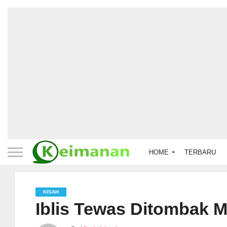
HOME
TERBARU
KISAH
Iblis Tewas Ditombak M