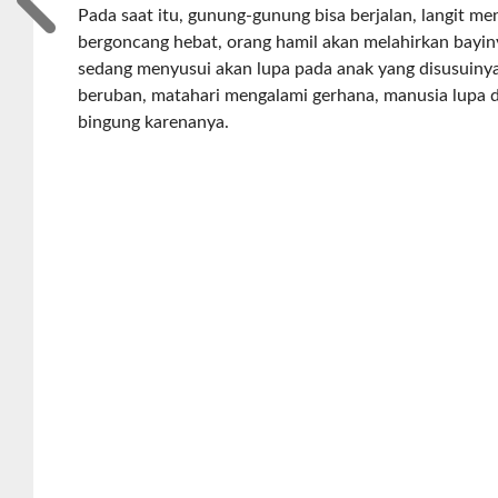
Pada saat itu, gunung-gunung bisa berjalan, langit me
bergoncang hebat, orang hamil akan melahirkan bayiny
sedang menyusui akan lupa pada anak yang disusuinya.
beruban, matahari mengalami gerhana, manusia lupa d
bingung karenanya.