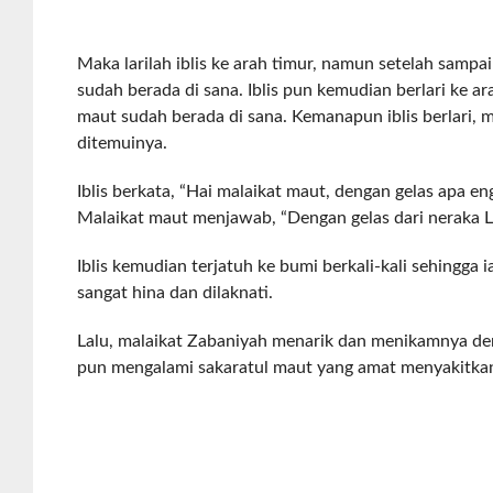
Maka larilah iblis ke arah timur, namun setelah sampai
sudah berada di sana. Iblis pun kemudian berlari ke ar
maut sudah berada di sana. Kemanapun iblis berlari, m
ditemuinya.
Iblis berkata, “Hai malaikat maut, dengan gelas apa
Malaikat maut menjawab, “Dengan gelas dari neraka La
Iblis kemudian terjatuh ke bumi berkali-kali sehingga 
sangat hina dan dilaknati.
Lalu, malaikat Zabaniyah menarik dan menikamnya de
pun mengalami sakaratul maut yang amat menyakitka