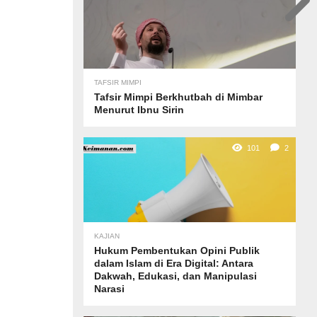
TAFSIR MIMPI
Tafsir Mimpi Berkhutbah di Mimbar
Menurut Ibnu Sirin
101
2
KAJIAN
Hukum Pembentukan Opini Publik
dalam Islam di Era Digital: Antara
Dakwah, Edukasi, dan Manipulasi
Narasi