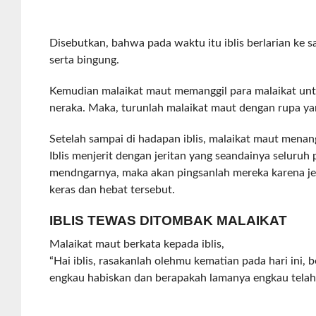
Disebutkan, bahwa pada waktu itu iblis berlarian ke s
serta bingung.
Kemudian malaikat maut memanggil para malaikat un
neraka. Maka, turunlah malaikat maut dengan rupa y
Setelah sampai di hadapan iblis, malaikat maut mena
Iblis menjerit dengan jeritan yang seandainya seluruh
mendngarnya, maka akan pingsanlah mereka karena jer
keras dan hebat tersebut.
IBLIS TEWAS DITOMBAK MALAIKAT
Malaikat maut berkata kepada iblis,
“Hai iblis, rasakanlah olehmu kematian pada hari ini,
engkau habiskan dan berapakah lamanya engkau telah