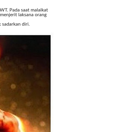
COMMENTS
 SWT. Pada saat malaikat
menjerit laksana orang
 sadarkan diri.