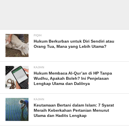
FIQIH
Hukum Berkurban untuk Diri Sendiri atau
Orang Tua, Mana yang Lebih Utama?
KAJIAN
Hukum Membaca Al-Qur’an di HP Tanpa
Wudhu, Apakah Boleh? Ini Penjelasan
Lengkap Ulama dan Dalilnya
KAJIAN
Keutamaan Bertani dalam Islam: 7 Syarat
Meraih Keberkahan Pertanian Menurut
Ulama dan Hadits Lengkap