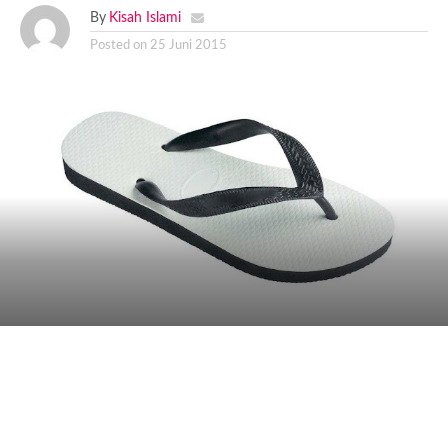
By
Kisah Islami
Posted on
25 Juni 2015