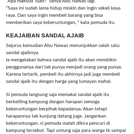
“Apa maksud Tuan?” tanya Abu Nawas lagi.
“Saya ini sudah lama hidup miskin dan ingin sekali kaya
raya. Dan saya ingin membeli barang yang bisa
memberikan saya keberuntungan, ” kata pemuda itu.
KEAJAIBAN SANDAL AJAIB
Sejurus kemudian Abu Nawas menunjukkan salah satu
sandal ajaibnya.
Ia mengatakan bahwa sandal ajaib itu akan membikin
penggunanya dari tak punya menjadi orang yang punya.
Karena tertarik, pembeli itu akhirnya jadi juga membeli
sandal ajaib itu dengan harga yang lumayan mahal.
Si pemuda langsung saja memakai sandal ajaib itu
berkeliling kampung dengan harapan semoga
keberuntungan berpihak kepadanya. Akan tetapi
harapannya tak kunjung datang juga. Jangankan
keberuntungan, si pemuda malah dikira pencuri di
kampung tersebut. Tapi untung saja para warga tk sampai