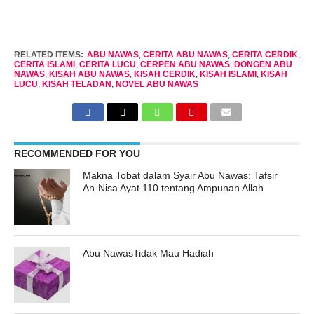
RELATED ITEMS:
ABU NAWAS
,
CERITA ABU NAWAS
,
CERITA CERDIK
,
CERITA ISLAMI
,
CERITA LUCU
,
CERPEN ABU NAWAS
,
DONGEN ABU
NAWAS
,
KISAH ABU NAWAS
,
KISAH CERDIK
,
KISAH ISLAMI
,
KISAH
LUCU
,
KISAH TELADAN
,
NOVEL ABU NAWAS
RECOMMENDED FOR YOU
Makna Tobat dalam Syair Abu Nawas: Tafsir
An-Nisa Ayat 110 tentang Ampunan Allah
Abu NawasTidak Mau Hadiah