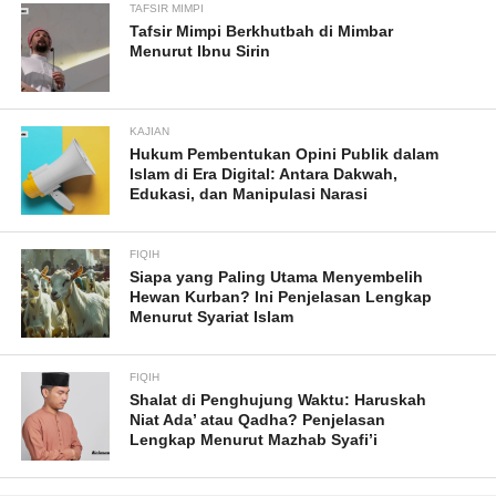
TAFSIR MIMPI
Tafsir Mimpi Berkhutbah di Mimbar
Menurut Ibnu Sirin
KAJIAN
Hukum Pembentukan Opini Publik dalam
Islam di Era Digital: Antara Dakwah,
Edukasi, dan Manipulasi Narasi
FIQIH
Siapa yang Paling Utama Menyembelih
Hewan Kurban? Ini Penjelasan Lengkap
Menurut Syariat Islam
FIQIH
Shalat di Penghujung Waktu: Haruskah
Niat Ada’ atau Qadha? Penjelasan
Lengkap Menurut Mazhab Syafi’i