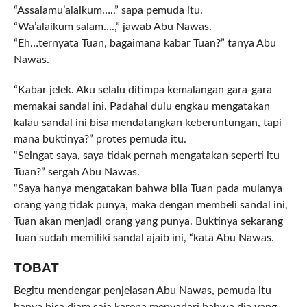
“Assalamu’alaikum….,” sapa pemuda itu.
“Wa’alaikum salam….,” jawab Abu Nawas.
“Eh…ternyata Tuan, bagaimana kabar Tuan?” tanya Abu
Nawas.
“Kabar jelek. Aku selalu ditimpa kemalangan gara-gara
memakai sandal ini. Padahal dulu engkau mengatakan
kalau sandal ini bisa mendatangkan keberuntungan, tapi
mana buktinya?” protes pemuda itu.
“Seingat saya, saya tidak pernah mengatakan seperti itu
Tuan?” sergah Abu Nawas.
“Saya hanya mengatakan bahwa bila Tuan pada mulanya
orang yang tidak punya, maka dengan membeli sandal ini,
Tuan akan menjadi orang yang punya. Buktinya sekarang
Tuan sudah memiliki sandal ajaib ini, “kata Abu Nawas.
TOBAT
Begitu mendengar penjelasan Abu Nawas, pemuda itu
hanya bisa diam saja karena menyadari bahwa dia yang