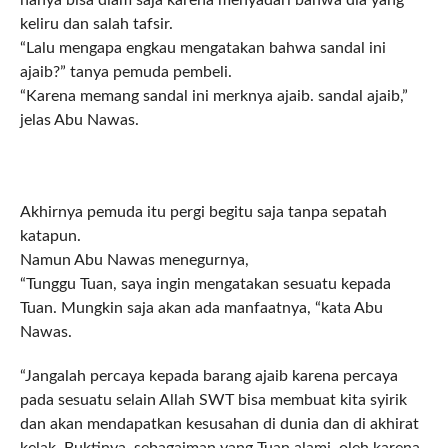
keliru dan salah tafsir.
“Lalu mengapa engkau mengatakan bahwa sandal ini
ajaib?” tanya pemuda pembeli.
“Karena memang sandal ini merknya ajaib. sandal ajaib,”
jelas Abu Nawas.
Akhirnya pemuda itu pergi begitu saja tanpa sepatah
katapun.
Namun Abu Nawas menegurnya,
“Tunggu Tuan, saya ingin mengatakan sesuatu kepada
Tuan. Mungkin saja akan ada manfaatnya, “kata Abu
Nawas.
“Jangalah percaya kepada barang ajaib karena percaya
pada sesuatu selain Allah SWT bisa membuat kita syirik
dan akan mendapatkan kesusahan di dunia dan di akhirat
kelak. Buktinya, sebagaiman yang Tuan alami, oleh karena