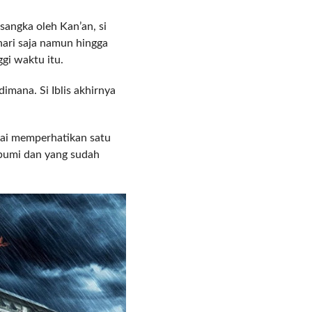
COMMENTS
sangka oleh Kan’an, si
hari saja namun hingga
gi waktu itu.
imana. Si Iblis akhirnya
ai memperhatikan satu
 bumi dan yang sudah