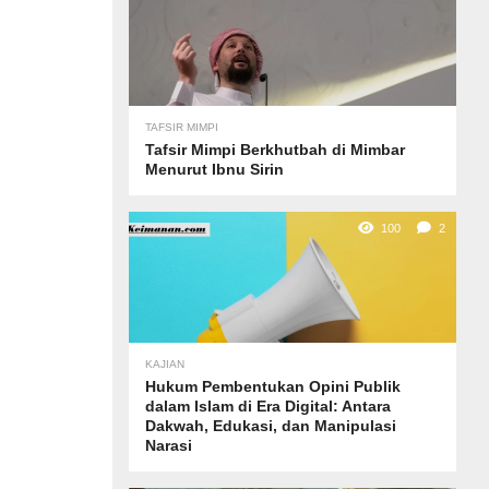
TAFSIR MIMPI
Tafsir Mimpi Berkhutbah di Mimbar
Menurut Ibnu Sirin
100
2
KAJIAN
Hukum Pembentukan Opini Publik
dalam Islam di Era Digital: Antara
Dakwah, Edukasi, dan Manipulasi
Narasi