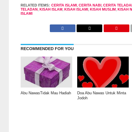
RELATED ITEMS:
CERITA ISLAMI
,
CERITA NABI
,
CERITA TELADA
TELADAN
,
KISAH ISLAM
,
KISAH ISLAMI
,
KISAH MUSLIM
,
KISAH 
ISLAMI
RECOMMENDED FOR YOU
Abu NawasTidak Mau Hadiah
Doa Abu Nawas Untuk Minta
Jodoh