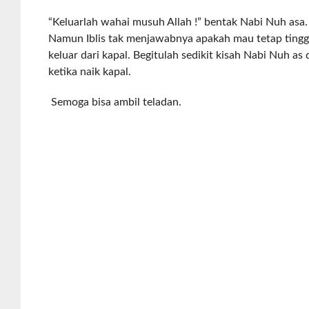
“Keluarlah wahai musuh Allah !” bentak Nabi Nuh asa.
Namun Iblis tak menjawabnya apakah mau tetap tingga
keluar dari kapal. Begitulah sedikit kisah Nabi Nuh as 
ketika naik kapal.
Semoga bisa ambil teladan.