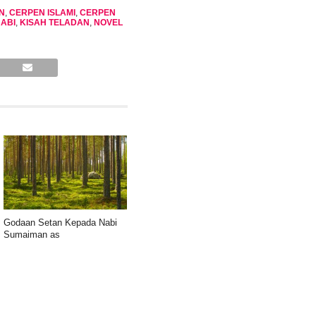
N
,
CERPEN ISLAMI
,
CERPEN
NABI
,
KISAH TELADAN
,
NOVEL
Godaan Setan Kepada Nabi
Sumaiman as