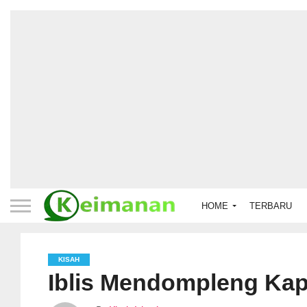
HOME
TERBARU
KISAH
Iblis Mendompleng Kap