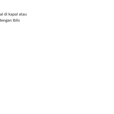
l di kapal atau
dengan Iblis