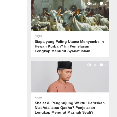
92
2
FIQIH
Siapa yang Paling Utama Menyembelih
Hewan Kurban? Ini Penjelasan
Lengkap Menurut Syariat Islam
80
1
FIQIH
Shalat di Penghujung Waktu: Haruskah
Niat Ada’ atau Qadha? Penjelasan
Lengkap Menurut Mazhab Syafi’i