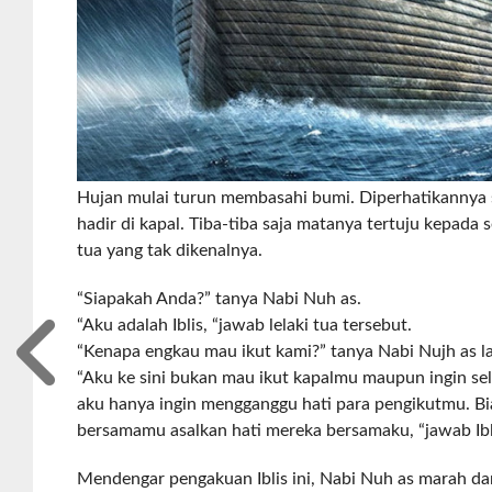
Hujan mulai turun membasahi bumi. Diperhatikannya 
hadir di kapal. Tiba-tiba saja matanya tertuju kepada s
tua yang tak dikenalnya.
“Siapakah Anda?” tanya Nabi Nuh as.
“Aku adalah Iblis, “jawab lelaki tua tersebut.
“Kenapa engkau mau ikut kami?” tanya Nabi Nujh as la
“Aku ke sini bukan mau ikut kapalmu maupun ingin s
aku hanya ingin mengganggu hati para pengikutmu. B
bersamamu asalkan hati mereka bersamaku, “jawab Ibli
Mendengar pengakuan Iblis ini, Nabi Nuh as marah d