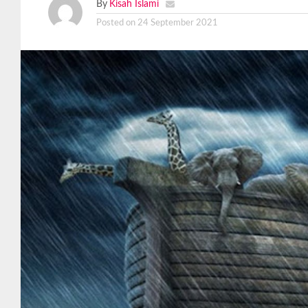
By
Kisah Islami
Posted on
24 September 2021