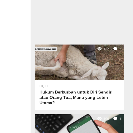
132
2
FIQIH
Hukum Berkurban untuk Diri Sendiri
atau Orang Tua, Mana yang Lebih
Utama?
106
1