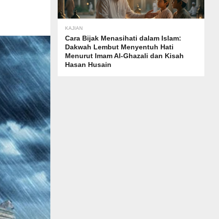
KAJIAN
Cara Bijak Menasihati dalam Islam:
Dakwah Lembut Menyentuh Hati
Menurut Imam Al-Ghazali dan Kisah
Hasan Husain