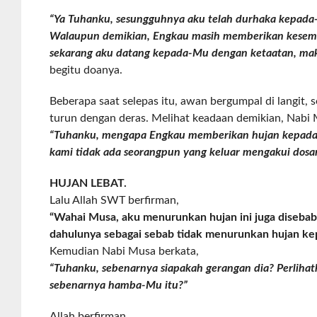
“Ya Tuhanku, sesungguhnya aku telah durhaka kepada
Walaupun demikian, Engkau masih memberikan kesem
sekarang aku datang kepada-Mu dengan ketaatan, mak
begitu doanya.
Beberapa saat selepas itu, awan bergumpal di langit, s
turun dengan deras. Melihat keadaan demikian, Nabi 
“Tuhanku, mengapa Engkau memberikan hujan kepada 
kami tidak ada seorangpun yang keluar mengakui dosa
HUJAN LEBAT.
Lalu Allah SWT berfirman,
“Wahai Musa, aku menurunkan hujan ini juga disebab
dahulunya sebagai sebab tidak menurunkan hujan ke
Kemudian Nabi Musa berkata,
“Tuhanku, sebenarnya siapakah gerangan dia? Perlihat
sebenarnya hamba-Mu itu?”
Allah berfirman,