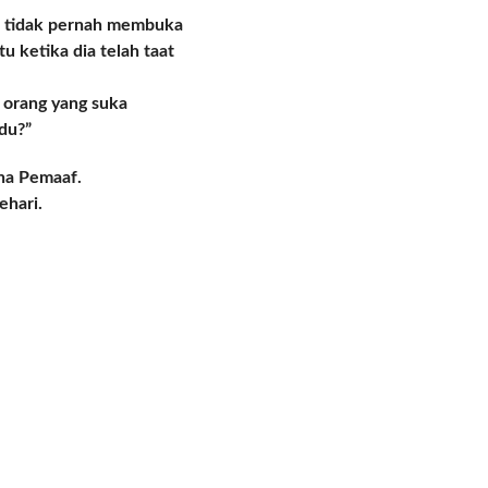
u tidak pernah membuka
 ketika dia telah taat
 orang yang suka
du?”
ha Pemaaf.
ehari.