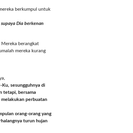
, mereka berkumpul untuk
 supaya Dia berkenan
. Mereka berangkat
Jumalah mereka kurang
ya,
-Ku, sesungguhnya di
n tetapi, bersama
an melakukan perbuatan
mpulan orang-orang yang
erhalangnya turun hujan