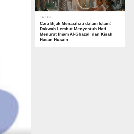
KAJIAN
Cara Bijak Menasihati dalam Islam:
Dakwah Lembut Menyentuh Hati
Menurut Imam Al-Ghazali dan Kisah
Hasan Husain