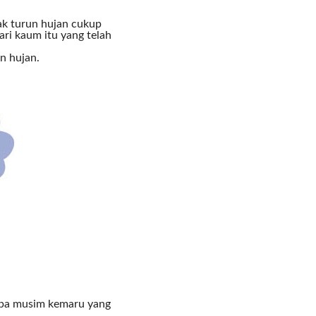
COMMENTS
dak turun hujan cukup
ri kaum itu yang telah
un hujan.
mpa musim kemaru yang