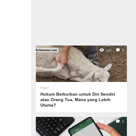
133
2
FIQIH
Hukum Berkurban untuk Diri Sendiri
atau Orang Tua, Mana yang Lebih
Utama?
108
1