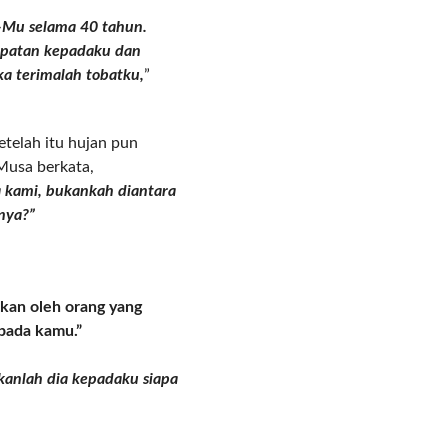
-Mu selama 40 tahun.
patan kepadaku dan
a terimalah tobatku,
”
etelah itu hujan pun
Musa berkata,
kami, bukankah diantara
nya?”
kan oleh orang yang
pada kamu.”
kanlah dia kepadaku siapa