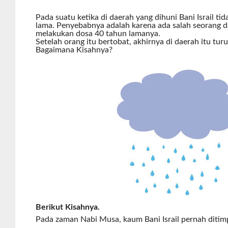
Pada suatu ketika di daerah yang dihuni Bani Israil ti
lama. Penyebabnya adalah karena ada salah seorang da
melakukan dosa 40 tahun lamanya.
Setelah orang itu bertobat, akhirnya di daerah itu tur
Bagaimana Kisahnya?
Berikut Kisahnya.
Pada zaman Nabi Musa, kaum Bani Israil pernah diti