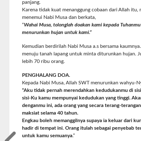
panjang.
Karena tidak kuat menanggung cobaan dari Allah itu
menemui Nabi Musa dan berkata,
“
Wahai Musa, tolonglah doakan kami kepada Tuhanmu
menurunkan hujan untuk kami.”
Kemudian berdirilah Nabi Musa a.s bersama kaumnya
menuju tanah lapang untuk minta diturunkan hujan. 
lebih 70 ribu orang.
PENGHALANG DOA.
Kepada Nabi Musa, Allah SWT menurunkan wahyu-N
“Aku tidak pernah merendahkan kedudukanmu di sisi
sisi-Ku kamu mempunyai kedudukan yang tinggi. Aka
denganmu ini, ada orang yang secara terang-terang
maksiat selama 40 tahun.
Engkau boleh memanggilnya supaya ia keluar dari ku
hadir di tempat ini. Orang itulah sebagai penyebab t
untuk kamu semuanya
.”