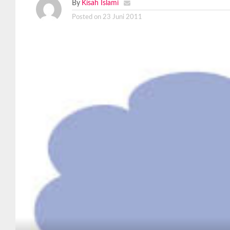
By
Kisah Islami
Posted on
23 Juni 2011