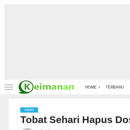
HOME
TERBARU
KISAH
Tobat Sehari Hapus Do