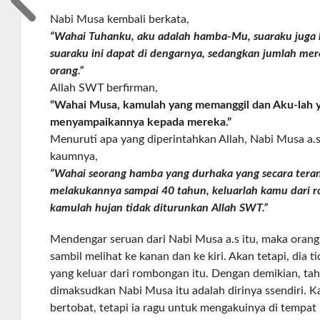
Nabi Musa kembali berkata,
“Wahai Tuhanku, aku adalah hamba-Mu, suaraku juga
suaraku ini dapat di dengarnya, sedangkan jumlah mere
orang.”
Allah SWT berfirman,
“Wahai Musa, kamulah yang memanggil dan Aku-lah 
menyampaikannya kepada mereka.”
Menuruti apa yang diperintahkan Allah, Nabi Musa a.
kaumnya,
“Wahai seorang hamba yang durhaka yang secara tera
melakukannya sampai 40 tahun, keluarlah kamu dari r
kamulah hujan tidak diturunkan Allah SWT.”
Mendengar seruan dari Nabi Musa a.s itu, maka orang 
sambil melihat ke kanan dan ke kiri. Akan tetapi, dia 
yang keluar dari rombongan itu. Dengan demikian, ta
dimaksudkan Nabi Musa itu adalah dirinya ssendiri. Ka
bertobat, tetapi ia ragu untuk mengakuinya di tempat 