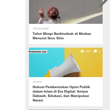
TAFSIR MIMPI
Tafsir Mimpi Berkhutbah di Mimbar
Menurut Ibnu Sirin
103
2
KAJIAN
Hukum Pembentukan Opini Publik
dalam Islam di Era Digital: Antara
Dakwah, Edukasi, dan Manipulasi
Narasi