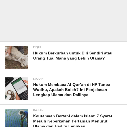
FIQIH
Hukum Berkurban untuk Diri Sendiri atau
Orang Tua, Mana yang Lebih Utama?
KAJIAN
Hukum Membaca Al-Qur’an di HP Tanpa
Wudhu, Apakah Boleh? Ini Penjelasan
Lengkap Ulama dan Dalilnya
KAJIAN
Keutamaan Bertani dalam Islam: 7 Syarat
Meraih Keberkahan Pertanian Menurut
Ulama dan Hadits Lengkap