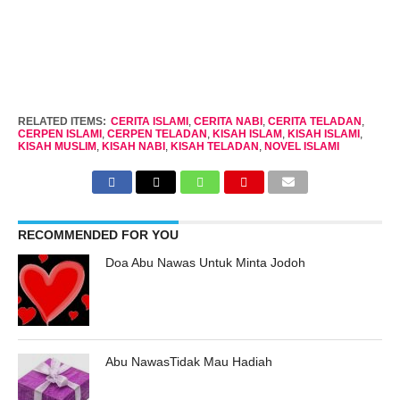
RELATED ITEMS:
CERITA ISLAMI
,
CERITA NABI
,
CERITA TELADAN
,
CERPEN ISLAMI
,
CERPEN TELADAN
,
KISAH ISLAM
,
KISAH ISLAMI
,
KISAH MUSLIM
,
KISAH NABI
,
KISAH TELADAN
,
NOVEL ISLAMI
RECOMMENDED FOR YOU
Doa Abu Nawas Untuk Minta Jodoh
Abu NawasTidak Mau Hadiah