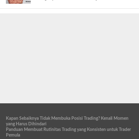
Kapan Sebaiknya Tidak Membuka Posisi Trading? Kenali Momen
yang Harus Dihindari
Panduan Membuat Rutinitas Trading yang Konsisten untuk Trader
Pemula