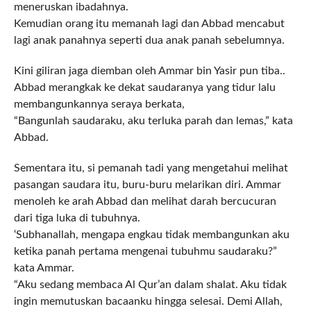
meneruskan ibadahnya.
Kemudian orang itu memanah lagi dan Abbad mencabut
lagi anak panahnya seperti dua anak panah sebelumnya.
Kini giliran jaga diemban oleh Ammar bin Yasir pun tiba..
Abbad merangkak ke dekat saudaranya yang tidur lalu
membangunkannya seraya berkata,
“Bangunlah saudaraku, aku terluka parah dan lemas,” kata
Abbad.
Sementara itu, si pemanah tadi yang mengetahui melihat
pasangan saudara itu, buru-buru melarikan diri. Ammar
menoleh ke arah Abbad dan melihat darah bercucuran
dari tiga luka di tubuhnya.
‘Subhanallah, mengapa engkau tidak membangunkan aku
ketika panah pertama mengenai tubuhmu saudaraku?”
kata Ammar.
“Aku sedang membaca Al Qur’an dalam shalat. Aku tidak
ingin memutuskan bacaanku hingga selesai. Demi Allah,