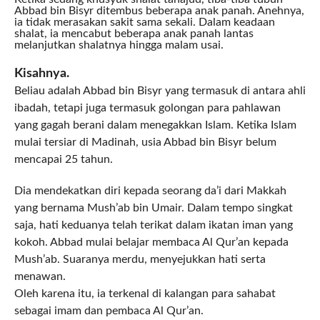
Abbad bin Bisyr ditembus beberapa anak panah. Anehnya,
ia tidak merasakan sakit sama sekali. Dalam keadaan
shalat, ia mencabut beberapa anak panah lantas
melanjutkan shalatnya hingga malam usai.
Kisahnya.
Beliau adalah Abbad bin Bisyr yang termasuk di antara ahli
ibadah, tetapi juga termasuk golongan para pahlawan
yang gagah berani dalam menegakkan Islam. Ketika Islam
mulai tersiar di Madinah, usia Abbad bin Bisyr belum
mencapai 25 tahun.
Dia mendekatkan diri kepada seorang da’i dari Makkah
yang bernama Mush’ab bin Umair. Dalam tempo singkat
saja, hati keduanya telah terikat dalam ikatan iman yang
kokoh. Abbad mulai belajar membaca Al Qur’an kepada
Mush’ab. Suaranya merdu, menyejukkan hati serta
menawan.
Oleh karena itu, ia terkenal di kalangan para sahabat
sebagai imam dan pembaca Al Qur’an.