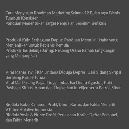
Cara Menyusun Roadmap Marketing Selama 12 Bulan agar Bisnis
Tumbuh Konsisten
Panduan Menentukan Target Penjualan Sebelum Beriklan
Produksi Kain Serbaguna Dapur: Panduan Memulai Usaha yang
Menjanjikan untuk Pebisnis Pemula
Produksi Tas Belanja Jaring: Peluang Usaha Ramah Lingkungan
yang Menjanjikan
Viral Mahasiswi FKM Undana Diduga Depresi Usai Sidang Skripsi
Berulang Kali Tertunda
Viral Mal Pasang Pagar Tinggi Imbas Isu Demo Agustus, Polri
Pastikan Situasi Aman dan Tingkatkan Intelijen serta Patroli Siber
Biodata Kobo Kanaeru: Profil, Umur, Karier, dan Fakta Menarik
VTuber Hololive Indonesia
Biodata Yovie & Nuno: Profil, Perjalanan Karier, Daftar Personel,
dan Fakta Menarik