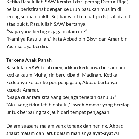
Ketika Rasulullah SAW kembali dari perang Dzatur Riqa’,
beliau beristirahat dengan seluruh pasukan muslim di
lereng sebuah bukit. Setibanya di tempat peristirahatan di
atas bukit, Rasulullah SAW bertanya,
“Siapa yang bertugas jaga malam ini?”
“Kami ya Rasulullah,” kata Abbad bin Bisyr dan Amar bin
Yasir seraya berdiri.
Terkena Anak Panah.
Rasululah SAW telah menjadikan keduanya bersaudara
ketika kaum Muhajirin baru tiba di Madinah. Ketika
keduanya keluar ke pos penjagaan, Abbad bertanya
kepada Ammar,
“Siapa di antara kita yang berjaga terlebih dahulu?”
“Aku yang tidur lebih dahulu,” jawab Ammar yang bersiap
untuk berbaring tak jauh dari tempat penjagaan.
Dalam suasana malam yang tenang dan hening, Abbad
shalat malam dan larut dalam manisnya ayat-ayat Al