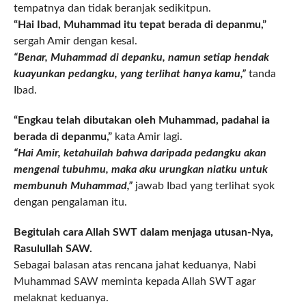
tempatnya dan tidak beranjak sedikitpun.
“Hai Ibad, Muhammad itu tepat berada di depanmu,”
sergah Amir dengan kesal.
“Benar, Muhammad di depanku, namun setiap hendak
kuayunkan pedangku, yang terlihat hanya kamu,”
tanda
Ibad.
“Engkau telah dibutakan oleh Muhammad, padahal ia
berada di depanmu,”
kata Amir lagi.
“Hai Amir, ketahuilah bahwa daripada pedangku akan
mengenai tubuhmu, maka aku urungkan niatku untuk
membunuh Muhammad,”
jawab Ibad yang terlihat syok
dengan pengalaman itu.
Begitulah cara Allah SWT dalam menjaga utusan-Nya,
Rasulullah SAW.
Sebagai balasan atas rencana jahat keduanya, Nabi
Muhammad SAW meminta kepada Allah SWT agar
melaknat keduanya.