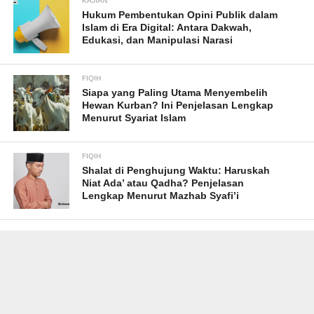
KAJIAN
Hukum Pembentukan Opini Publik dalam
Islam di Era Digital: Antara Dakwah,
Edukasi, dan Manipulasi Narasi
FIQIH
Siapa yang Paling Utama Menyembelih
Hewan Kurban? Ini Penjelasan Lengkap
Menurut Syariat Islam
FIQIH
Shalat di Penghujung Waktu: Haruskah
Niat Ada’ atau Qadha? Penjelasan
Lengkap Menurut Mazhab Syafi’i