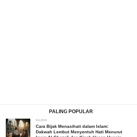
PALING POPULAR
KAJIAN
Cara Bijak Menasihati dalam Islam:
Dakwah Lembut Menyentuh Hati Menurut