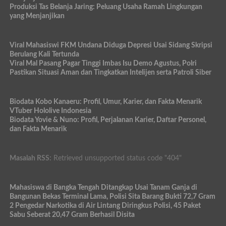
Produksi Tas Belanja Jaring: Peluang Usaha Ramah Lingkungan
yang Menjanjikan
Viral Mahasiswi FKM Undana Diduga Depresi Usai Sidang Skripsi
Berulang Kali Tertunda
Viral Mal Pasang Pagar Tinggi Imbas Isu Demo Agustus, Polri
Pastikan Situasi Aman dan Tingkatkan Intelijen serta Patroli Siber
Biodata Kobo Kanaeru: Profil, Umur, Karier, dan Fakta Menarik
VTuber Hololive Indonesia
Biodata Yovie & Nuno: Profil, Perjalanan Karier, Daftar Personel,
dan Fakta Menarik
Masalah RSS:
Retrieved unsupported status code "404"
Mahasiswa di Bangka Tengah Ditangkap Usai Tanam Ganja di
Bangunan Bekas Terminal Lama, Polisi Sita Barang Bukti 72,7 Gram
2 Pengedar Narkotika di Air Lintang Diringkus Polisi, 45 Paket
Sabu Seberat 20,47 Gram Berhasil Disita