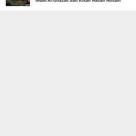
Imam Al-Ghazali dan Kisah Hasan Husain