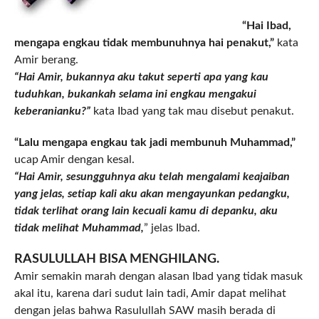
“Hai Ibad,
mengapa engkau tidak membunuhnya hai penakut,”
kata
Amir berang.
“Hai Amir, bukannya aku takut seperti apa yang kau
tuduhkan, bukankah selama ini engkau mengakui
keberanianku?”
kata Ibad yang tak mau disebut penakut.
“Lalu mengapa engkau tak jadi membunuh Muhammad,”
ucap Amir dengan kesal.
“Hai Amir, sesungguhnya aku telah mengalami keajaiban
yang jelas, setiap kali aku akan mengayunkan pedangku,
tidak terlihat orang lain kecuali kamu di depanku, aku
tidak melihat Muhammad,
” jelas Ibad.
RASULULLAH BISA MENGHILANG.
Amir semakin marah dengan alasan Ibad yang tidak masuk
akal itu, karena dari sudut lain tadi, Amir dapat melihat
dengan jelas bahwa Rasulullah SAW masih berada di