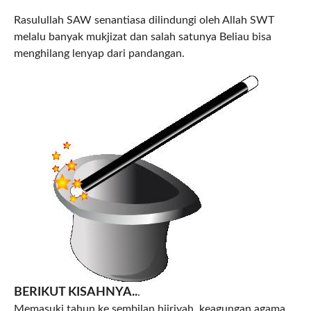
Rasulullah SAW senantiasa dilindungi oleh Allah SWT
melalu banyak mukjizat dan salah satunya Beliau bisa
menghilang lenyap dari pandangan.
BERIKUT KISAHNYA..
.
Memasuki tahun ke sembilan hijriyah, keagungan agama