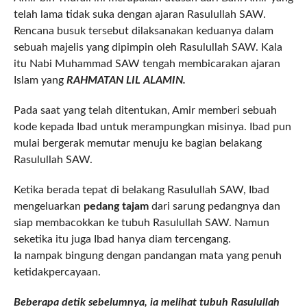
telah lama tidak suka dengan ajaran Rasulullah SAW.
Rencana busuk tersebut dilaksanakan keduanya dalam
sebuah majelis yang dipimpin oleh Rasulullah SAW. Kala
itu Nabi Muhammad SAW tengah membicarakan ajaran
Islam yang
RAHMATAN LIL ALAMIN.
Pada saat yang telah ditentukan, Amir memberi sebuah
kode kepada Ibad untuk merampungkan misinya. Ibad pun
mulai bergerak memutar menuju ke bagian belakang
Rasulullah SAW.
Ketika berada tepat di belakang Rasulullah SAW, Ibad
mengeluarkan
pedang tajam
dari sarung pedangnya dan
siap membacokkan ke tubuh Rasulullah SAW. Namun
seketika itu juga Ibad hanya diam tercengang.
Ia nampak bingung dengan pandangan mata yang penuh
ketidakpercayaan.
Beberapa detik sebelumnya, ia melihat tubuh Rasulullah