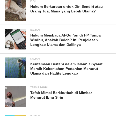
FIQIH
Hukum Berkurban untuk Diri Sendiri atau
Orang Tua, Mana yang Lebih Utama?
KAJIAN
Hukum Membaca Al-Qur’an di HP Tanpa
Wudhu, Apakah Boleh? Ini Penjelasan
Lengkap Ulama dan Dalilnya
KAJIAN
Keutamaan Bertani dalam Islam: 7 Syarat
Meraih Keberkahan Pertanian Menurut
Ulama dan Hadits Lengkap
TAFSIR MIMPI
Tafsir Mimpi Berkhutbah di Mimbar
Menurut Ibnu Sirin