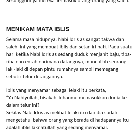
Sesungguhnya mereka Termasuk orang-orang yang saleh.
MENIKAM MATA IBLIS
Selama masa hidupnya, Nabi Idris as sangat takwa dan
saleh, ini yang membuat iblis dan setan iri hati. Pada suatu
hari ketika Nabi Idris as sedang duduk menjahit baju, tiba-
tiba dan entah darimana datangnya, muncullah seorang
laki-laki di depan pintu rumahnya sambil memegang
sebutir telur di tangannya.
Iblis yang menyamar sebagai lelaki itu berkata,
“Ya Nabiyullah, bisakah Tuhanmu memasukkan dunia ke
dalam telur ini?
Sekilas Nabi Idris as melihat lelaki itu dan dia sudah
mengetahui bahwa orang yang berada di hadapannya itu
adalah iblis laknatullah yang sedang menyamar.