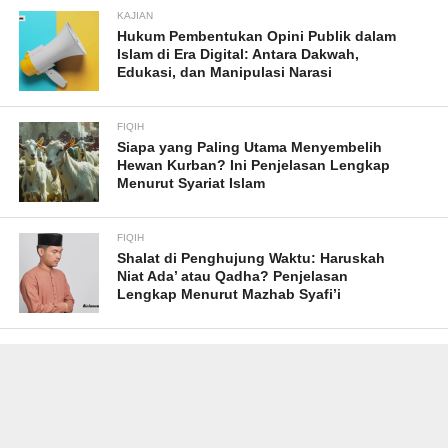
KAJIAN
Hukum Pembentukan Opini Publik dalam
Islam di Era Digital: Antara Dakwah,
Edukasi, dan Manipulasi Narasi
FIQIH
Siapa yang Paling Utama Menyembelih
Hewan Kurban? Ini Penjelasan Lengkap
Menurut Syariat Islam
FIQIH
Shalat di Penghujung Waktu: Haruskah
Niat Ada’ atau Qadha? Penjelasan
Lengkap Menurut Mazhab Syafi’i