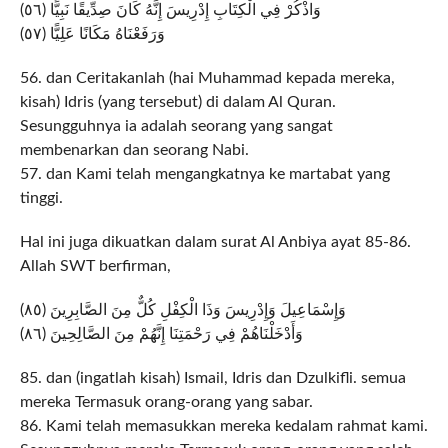
وَاذْكُرْ فِي الْكِتَابِ إِدْرِيسَ إِنَّهُ كَانَ صِدِّيقًا نَبِيًّا (٥٦)
وَرَفَعْنَاهُ مَكَانًا عَلِيًّا (٥٧)
56. dan Ceritakanlah (hai Muhammad kepada mereka,
kisah) Idris (yang tersebut) di dalam Al Quran.
Sesungguhnya ia adalah seorang yang sangat
membenarkan dan seorang Nabi.
57. dan Kami telah mengangkatnya ke martabat yang
tinggi.
Hal ini juga dikuatkan dalam surat Al Anbiya ayat 85-86.
Allah SWT berfirman,
وَإِسْمَاعِيلَ وَإِدْرِيسَ وَذَا الْكِفْلِ كُلٌّ مِنَ الصَّابِرِينَ (٨٥)
وَأَدْخَلْنَاهُمْ فِي رَحْمَتِنَا إِنَّهُمْ مِنَ الصَّالِحِينَ (٨٦)
85. dan (ingatlah kisah) Ismail, Idris dan Dzulkifli. semua
mereka Termasuk orang-orang yang sabar.
86. Kami telah memasukkan mereka kedalam rahmat kami.