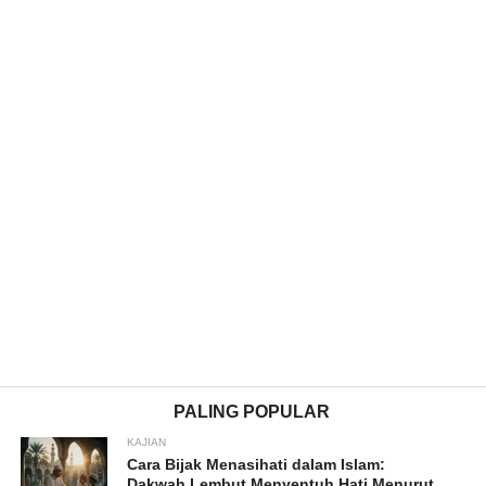
PALING POPULAR
KAJIAN
Cara Bijak Menasihati dalam Islam:
Dakwah Lembut Menyentuh Hati Menurut