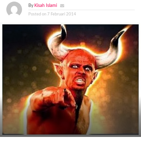
By
Kisah Islami
Posted on
7 Februari 2014