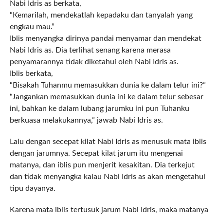
Nabi Idris as berkata,
“Kemarilah, mendekatlah kepadaku dan tanyalah yang
engkau mau.”
Iblis menyangka dirinya pandai menyamar dan mendekat
Nabi Idris as. Dia terlihat senang karena merasa
penyamarannya tidak diketahui oleh Nabi Idris as.
Iblis berkata,
“Bisakah Tuhanmu memasukkan dunia ke dalam telur ini?”
“Jangankan memasukkan dunia ini ke dalam telur sebesar
ini, bahkan ke dalam lubang jarumku ini pun Tuhanku
berkuasa melakukannya,” jawab Nabi Idris as.
Lalu dengan secepat kilat Nabi Idris as menusuk mata iblis
dengan jarumnya. Secepat kilat jarum itu mengenai
matanya, dan iblis pun menjerit kesakitan. Dia terkejut
dan tidak menyangka kalau Nabi Idris as akan mengetahui
tipu dayanya.
Karena mata iblis tertusuk jarum Nabi Idris, maka matanya