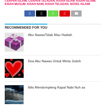
CERPEN ISLAMI
,
CERPEN TELADAN
,
KISAH ISLAM
,
KISAH ISLAMI
,
KISAH MUSLIM
,
KISAH NABI
,
KISAH TELADAN
,
NOVEL ISLAMI
RECOMMENDED FOR YOU
Abu NawasTidak Mau Hadiah
Doa Abu Nawas Untuk Minta Jodoh
Iblis Mendompleng Kapal Nabi Nuh as