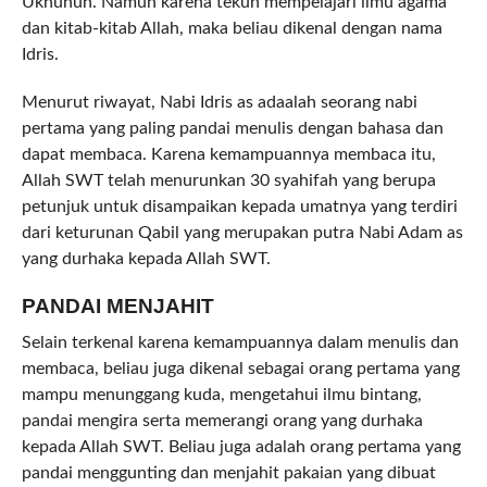
Ukhunuh. Namun karena tekun mempelajari ilmu agama
dan kitab-kitab Allah, maka beliau dikenal dengan nama
Idris.
Menurut riwayat, Nabi Idris as adaalah seorang nabi
pertama yang paling pandai menulis dengan bahasa dan
dapat membaca. Karena kemampuannya membaca itu,
Allah SWT telah menurunkan 30 syahifah yang berupa
petunjuk untuk disampaikan kepada umatnya yang terdiri
dari keturunan Qabil yang merupakan putra Nabi Adam as
yang durhaka kepada Allah SWT.
PANDAI MENJAHIT
Selain terkenal karena kemampuannya dalam menulis dan
membaca, beliau juga dikenal sebagai orang pertama yang
mampu menunggang kuda, mengetahui ilmu bintang,
pandai mengira serta memerangi orang yang durhaka
kepada Allah SWT. Beliau juga adalah orang pertama yang
pandai menggunting dan menjahit pakaian yang dibuat