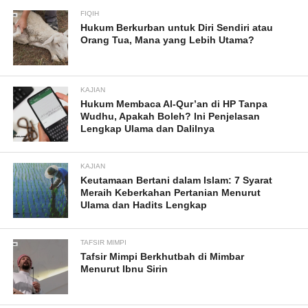
FIQIH
Hukum Berkurban untuk Diri Sendiri atau
Orang Tua, Mana yang Lebih Utama?
KAJIAN
Hukum Membaca Al-Qur’an di HP Tanpa
Wudhu, Apakah Boleh? Ini Penjelasan
Lengkap Ulama dan Dalilnya
KAJIAN
Keutamaan Bertani dalam Islam: 7 Syarat
Meraih Keberkahan Pertanian Menurut
Ulama dan Hadits Lengkap
TAFSIR MIMPI
Tafsir Mimpi Berkhutbah di Mimbar
Menurut Ibnu Sirin