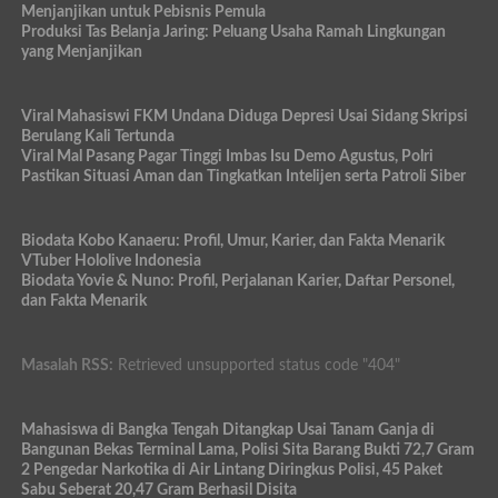
Menjanjikan untuk Pebisnis Pemula
Produksi Tas Belanja Jaring: Peluang Usaha Ramah Lingkungan
yang Menjanjikan
Viral Mahasiswi FKM Undana Diduga Depresi Usai Sidang Skripsi
Berulang Kali Tertunda
Viral Mal Pasang Pagar Tinggi Imbas Isu Demo Agustus, Polri
Pastikan Situasi Aman dan Tingkatkan Intelijen serta Patroli Siber
Biodata Kobo Kanaeru: Profil, Umur, Karier, dan Fakta Menarik
VTuber Hololive Indonesia
Biodata Yovie & Nuno: Profil, Perjalanan Karier, Daftar Personel,
dan Fakta Menarik
Masalah RSS:
Retrieved unsupported status code "404"
Mahasiswa di Bangka Tengah Ditangkap Usai Tanam Ganja di
Bangunan Bekas Terminal Lama, Polisi Sita Barang Bukti 72,7 Gram
2 Pengedar Narkotika di Air Lintang Diringkus Polisi, 45 Paket
Sabu Seberat 20,47 Gram Berhasil Disita