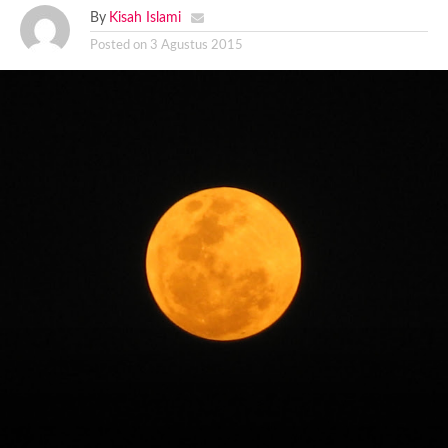
By
Kisah Islami
Posted on
3 Agustus 2015