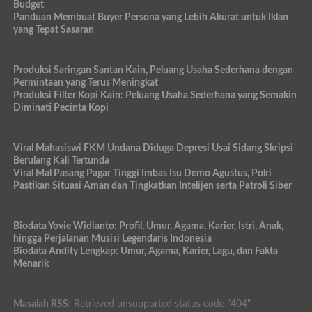
Budget
Panduan Membuat Buyer Persona yang Lebih Akurat untuk Iklan
yang Tepat Sasaran
Produksi Saringan Santan Kain, Peluang Usaha Sederhana dengan
Permintaan yang Terus Meningkat
Produksi Filter Kopi Kain: Peluang Usaha Sederhana yang Semakin
Diminati Pecinta Kopi
Viral Mahasiswi FKM Undana Diduga Depresi Usai Sidang Skripsi
Berulang Kali Tertunda
Viral Mal Pasang Pagar Tinggi Imbas Isu Demo Agustus, Polri
Pastikan Situasi Aman dan Tingkatkan Intelijen serta Patroli Siber
Biodata Yovie Widianto: Profil, Umur, Agama, Karier, Istri, Anak,
hingga Perjalanan Musisi Legendaris Indonesia
Biodata Andity Lengkap: Umur, Agama, Karier, Lagu, dan Fakta
Menarik
Masalah RSS:
Retrieved unsupported status code "404"