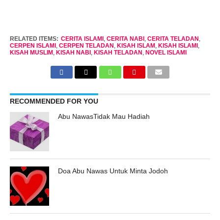
RELATED ITEMS:
CERITA ISLAMI
,
CERITA NABI
,
CERITA TELADAN
,
CERPEN ISLAMI
,
CERPEN TELADAN
,
KISAH ISLAM
,
KISAH ISLAMI
,
KISAH MUSLIM
,
KISAH NABI
,
KISAH TELADAN
,
NOVEL ISLAMI
RECOMMENDED FOR YOU
Abu NawasTidak Mau Hadiah
Doa Abu Nawas Untuk Minta Jodoh