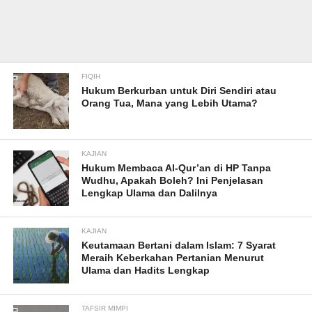
FIQIH
Hukum Berkurban untuk Diri Sendiri atau
Orang Tua, Mana yang Lebih Utama?
KAJIAN
Hukum Membaca Al-Qur’an di HP Tanpa
Wudhu, Apakah Boleh? Ini Penjelasan
Lengkap Ulama dan Dalilnya
KAJIAN
Keutamaan Bertani dalam Islam: 7 Syarat
Meraih Keberkahan Pertanian Menurut
Ulama dan Hadits Lengkap
TAFSIR MIMPI