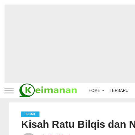
HOME
TERBARU
KISAH
Kisah Ratu Bilqis dan 