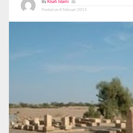
By
Kisah Islami
Posted on
8 Februari 2013