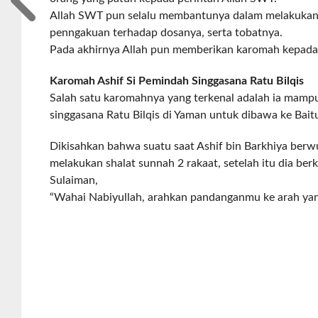
Allah SWT pun selalu membantunya dalam melakukan 
penngakuan terhadap dosanya, serta tobatnya.
Pada akhirnya Allah pun memberikan karomah kepada 
Karomah Ashif Si Pemindah Singgasana Ratu Bilqis
Salah satu karomahnya yang terkenal adalah ia mam
singgasana Ratu Bilqis di Yaman untuk dibawa ke Baitu
Dikisahkan bahwa suatu saat Ashif bin Barkhiya ber
melakukan shalat sunnah 2 rakaat, setelah itu dia ber
Sulaiman,
“Wahai Nabiyullah, arahkan pandanganmu ke arah yan