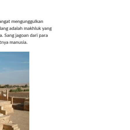
COMMENTS
 sangat mengunggulkan
ilang adalah makhluk yang
a. Sang jagoan dari para
atnya manusia.