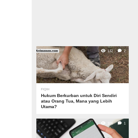
132
2
FIQIH
Hukum Berkurban untuk Diri Sendiri
atau Orang Tua, Mana yang Lebih
Utama?
106
1