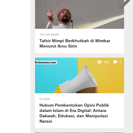
TAFSIR MIMPI
Tafsir Mimpi Berkhutbah di Mimbar
Menurut Ibnu Sirin
100
2
KAJIAN
Hukum Pembentukan Opini Publik
dalam Islam di Era Digital: Antara
Dakwah, Edukasi, dan Manipulasi
Narasi