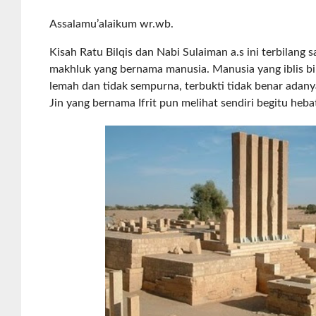
Assalamu’alaikum wr.wb.
Kisah Ratu Bilqis dan Nabi Sulaiman a.s ini terbilang
makhluk yang bernama manusia. Manusia yang iblis b
lemah dan tidak sempurna, terbukti tidak benar adany
Jin yang bernama Ifrit pun melihat sendiri begitu heb