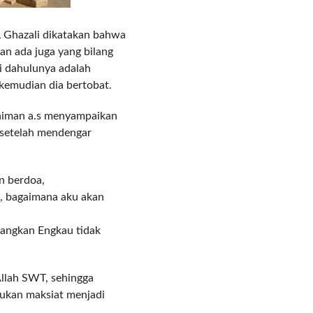
L Ghazali dikatakan bahwa
an ada juga yang bilang
ni dahulunya adalah
kemudian dia bertobat.
laiman a.s menyampaikan
n setelah mendengar
an berdoa,
u, bagaimana aku akan
dangkan Engkau tidak
Allah SWT, sehingga
akukan maksiat menjadi