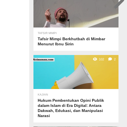
TAFSIR MIMPI
Tafsir Mimpi Berkhutbah di Mimbar
Menurut Ibnu Sirin
102
2
KAJIAN
Hukum Pembentukan Opini Publik
dalam Islam di Era Digital: Antara
Dakwah, Edukasi, dan Manipulasi
Narasi