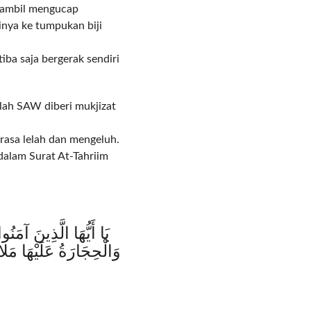
 Sambil mengucap
nya ke tumpukan biji
iba saja bergerak sendiri
llah SAW diberi mukjizat
rasa lelah dan mengeluh.
dalam Surat At-Tahriim
يَا أَيُّهَا الَّذِينَ آمَن
وَالْحِجَارَةُ عَلَيْهَا مَل