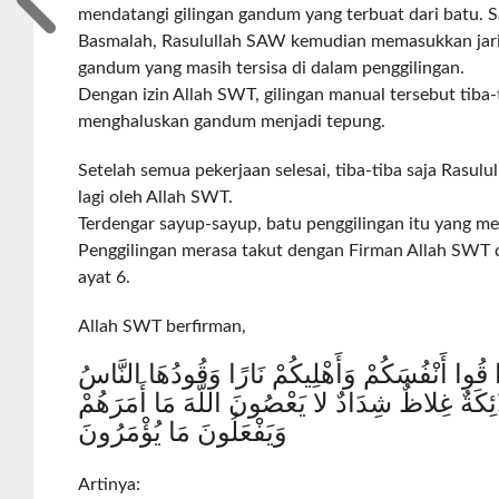
mendatangi gilingan gandum yang terbuat dari batu.
Basmalah, Rasulullah SAW kemudian memasukkan jari
gandum yang masih tersisa di dalam penggilingan.
Dengan izin Allah SWT, gilingan manual tersebut tiba-t
menghaluskan gandum menjadi tepung.
Setelah semua pekerjaan selesai, tiba-tiba saja Rasulu
lagi oleh Allah SWT.
Terdengar sayup-sayup, batu penggilingan itu yang me
Penggilingan merasa takut dengan Firman Allah SWT 
ayat 6.
Allah SWT berfirman,
ُوا قُوا أَنْفُسَكُمْ وَأَهْلِيكُمْ نَارًا وَقُودُهَا النَّاسُ
ائِكَةٌ غِلاظٌ شِدَادٌ لا يَعْصُونَ اللَّهَ مَا أَمَرَهُمْ
وَيَفْعَلُونَ مَا يُؤْمَرُونَ
Artinya: