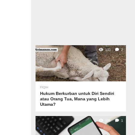
133
2
FIQIH
Hukum Berkurban untuk Diri Sendiri
atau Orang Tua, Mana yang Lebih
Utama?
108
1