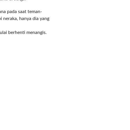
ana pada saat teman-
i neraka, hanya dia yang
lai berhenti menangis.