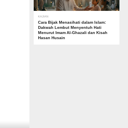
KAJIAN
Cara Bijak Menasihati dalam Islam:
Dakwah Lembut Menyentuh Hati
Menurut Imam Al-Ghazali dan Kisah
Hasan Husain