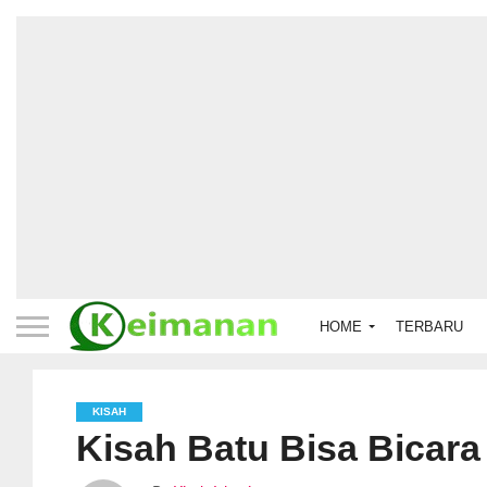
HOME
TERBARU
KISAH
Kisah Batu Bisa Bicar