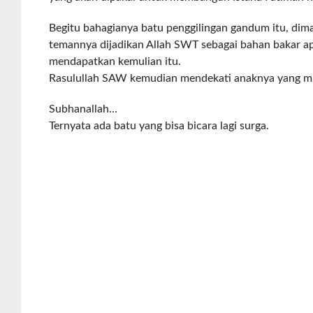
Begitu bahagianya batu penggilingan gandum itu, dim
temannya dijadikan Allah SWT sebagai bahan bakar ap
mendapatkan kemulian itu.
Rasulullah SAW kemudian mendekati anaknya yang mu
Subhanallah…
Ternyata ada batu yang bisa bicara lagi surga.