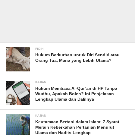
FIQIH
Hukum Berkurban untuk Diri Sendiri atau
Orang Tua, Mana yang Lebih Utama?
KAJIAN
Hukum Membaca Al-Qur’an di HP Tanpa
Wudhu, Apakah Boleh? Ini Penjelasan
Lengkap Ulama dan Dalilnya
KAJIAN
Keutamaan Bertani dalam Islam: 7 Syarat
Meraih Keberkahan Pertanian Menurut
Ulama dan Hadits Lengkap