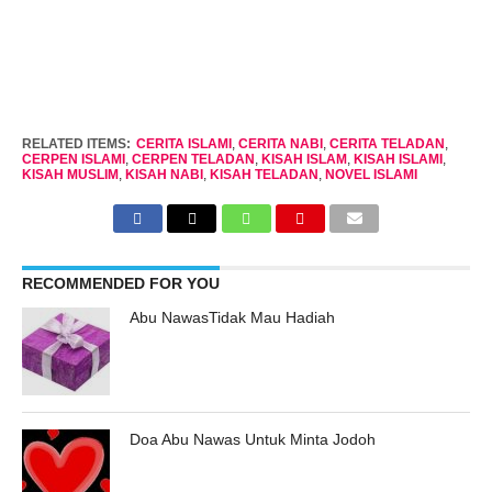
RELATED ITEMS:
CERITA ISLAMI
,
CERITA NABI
,
CERITA TELADAN
,
CERPEN ISLAMI
,
CERPEN TELADAN
,
KISAH ISLAM
,
KISAH ISLAMI
,
KISAH MUSLIM
,
KISAH NABI
,
KISAH TELADAN
,
NOVEL ISLAMI
RECOMMENDED FOR YOU
Abu NawasTidak Mau Hadiah
Doa Abu Nawas Untuk Minta Jodoh