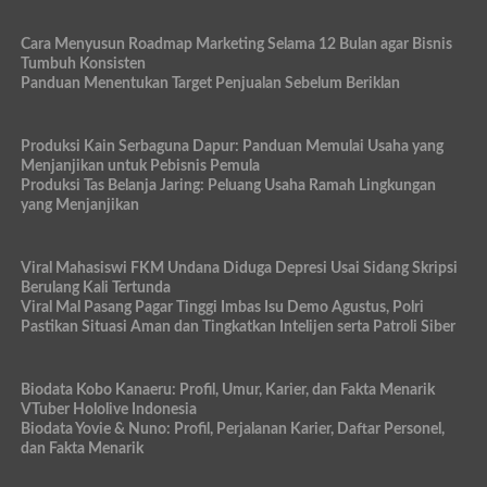
Cara Menyusun Roadmap Marketing Selama 12 Bulan agar Bisnis
Tumbuh Konsisten
Panduan Menentukan Target Penjualan Sebelum Beriklan
Produksi Kain Serbaguna Dapur: Panduan Memulai Usaha yang
Menjanjikan untuk Pebisnis Pemula
Produksi Tas Belanja Jaring: Peluang Usaha Ramah Lingkungan
yang Menjanjikan
Viral Mahasiswi FKM Undana Diduga Depresi Usai Sidang Skripsi
Berulang Kali Tertunda
Viral Mal Pasang Pagar Tinggi Imbas Isu Demo Agustus, Polri
Pastikan Situasi Aman dan Tingkatkan Intelijen serta Patroli Siber
Biodata Kobo Kanaeru: Profil, Umur, Karier, dan Fakta Menarik
VTuber Hololive Indonesia
Biodata Yovie & Nuno: Profil, Perjalanan Karier, Daftar Personel,
dan Fakta Menarik