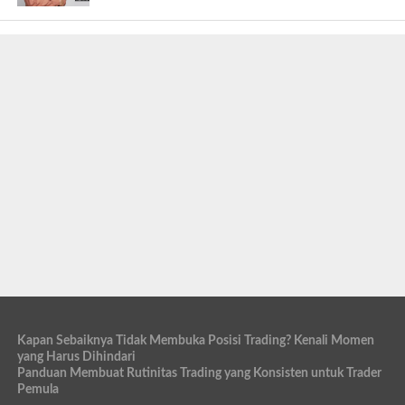
Kapan Sebaiknya Tidak Membuka Posisi Trading? Kenali Momen
yang Harus Dihindari
Panduan Membuat Rutinitas Trading yang Konsisten untuk Trader
Pemula