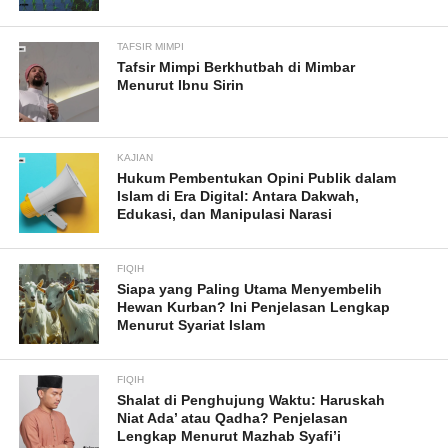
TAFSIR MIMPI
Tafsir Mimpi Berkhutbah di Mimbar
Menurut Ibnu Sirin
KAJIAN
Hukum Pembentukan Opini Publik dalam
Islam di Era Digital: Antara Dakwah,
Edukasi, dan Manipulasi Narasi
FIQIH
Siapa yang Paling Utama Menyembelih
Hewan Kurban? Ini Penjelasan Lengkap
Menurut Syariat Islam
FIQIH
Shalat di Penghujung Waktu: Haruskah
Niat Ada’ atau Qadha? Penjelasan
Lengkap Menurut Mazhab Syafi’i