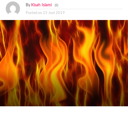
By
Kisah Islami
Posted on
23 Juni 2019