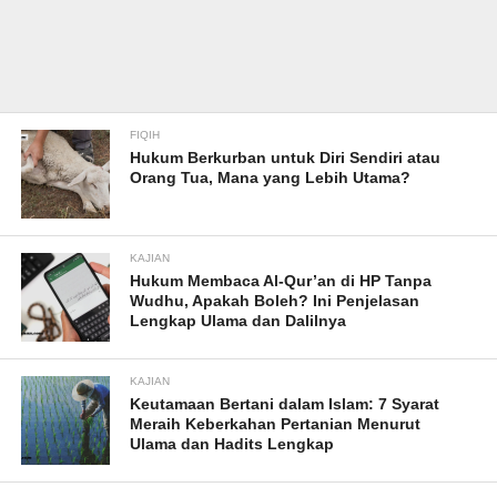
FIQIH
Hukum Berkurban untuk Diri Sendiri atau
Orang Tua, Mana yang Lebih Utama?
KAJIAN
Hukum Membaca Al-Qur’an di HP Tanpa
Wudhu, Apakah Boleh? Ini Penjelasan
Lengkap Ulama dan Dalilnya
KAJIAN
Keutamaan Bertani dalam Islam: 7 Syarat
Meraih Keberkahan Pertanian Menurut
Ulama dan Hadits Lengkap