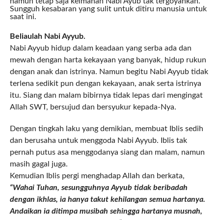
namun tetap saja keimanan Nabi Ayub tak tergoyahkan.
Sungguh kesabaran yang sulit untuk ditiru manusia untuk
saat ini.
Beliaulah Nabi Ayyub.
Nabi Ayyub hidup dalam keadaan yang serba ada dan
mewah dengan harta kekayaan yang banyak, hidup rukun
dengan anak dan istrinya. Namun begitu Nabi Ayyub tidak
terlena sedikit pun dengan kekayaan, anak serta istrinya
itu. Siang dan malam bibirnya tidak lepas dari mengingat
Allah SWT, bersujud dan bersyukur kepada-Nya.
Dengan tingkah laku yang demikian, membuat Iblis sedih
dan berusaha untuk menggoda Nabi Ayyub. Iblis tak
pernah putus asa menggodanya siang dan malam, namun
masih gagal juga.
Kemudian Iblis pergi menghadap Allah dan berkata,
“Wahai Tuhan, sesungguhnya Ayyub tidak beribadah
dengan ikhlas, ia hanya takut kehilangan semua hartanya.
Andaikan ia ditimpa musibah sehingga hartanya musnah,