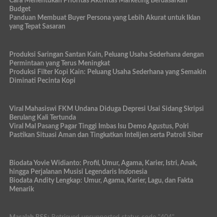
Cara Menentukan Prioritas Aktivitas Marketing Berdasarkan
Budget
Panduan Membuat Buyer Persona yang Lebih Akurat untuk Iklan
yang Tepat Sasaran
Produksi Saringan Santan Kain, Peluang Usaha Sederhana dengan
Permintaan yang Terus Meningkat
Produksi Filter Kopi Kain: Peluang Usaha Sederhana yang Semakin
Diminati Pecinta Kopi
Viral Mahasiswi FKM Undana Diduga Depresi Usai Sidang Skripsi
Berulang Kali Tertunda
Viral Mal Pasang Pagar Tinggi Imbas Isu Demo Agustus, Polri
Pastikan Situasi Aman dan Tingkatkan Intelijen serta Patroli Siber
Biodata Yovie Widianto: Profil, Umur, Agama, Karier, Istri, Anak,
hingga Perjalanan Musisi Legendaris Indonesia
Biodata Andity Lengkap: Umur, Agama, Karier, Lagu, dan Fakta
Menarik