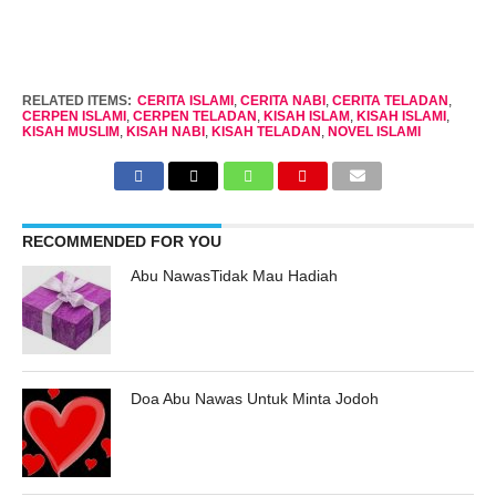
RELATED ITEMS:
CERITA ISLAMI
,
CERITA NABI
,
CERITA TELADAN
,
CERPEN ISLAMI
,
CERPEN TELADAN
,
KISAH ISLAM
,
KISAH ISLAMI
,
KISAH MUSLIM
,
KISAH NABI
,
KISAH TELADAN
,
NOVEL ISLAMI
RECOMMENDED FOR YOU
Abu NawasTidak Mau Hadiah
Doa Abu Nawas Untuk Minta Jodoh