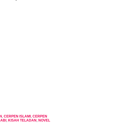
N
,
CERPEN ISLAMI
,
CERPEN
NABI
,
KISAH TELADAN
,
NOVEL