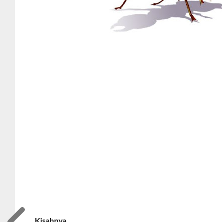
Kisahnya.