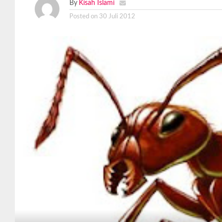
By
Kisah Islami
Posted on
30 Juli 2012