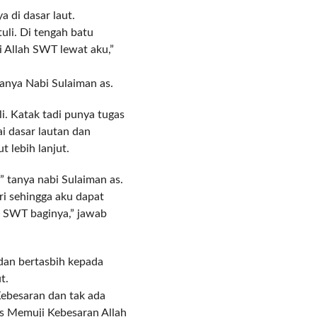
di dasar laut.
uli. Di tengah batu
i Allah SWT lewat aku,”
anya Nabi Sulaiman as.
li. Katak tadi punya tugas
 dasar lautan dan
t lebih lanjut.
” tanya nabi Sulaiman as.
ri sehingga aku dapat
h SWT baginya,” jawab
 dan bertasbih kepada
t.
ebesaran dan tak ada
as Memuji Kebesaran Allah