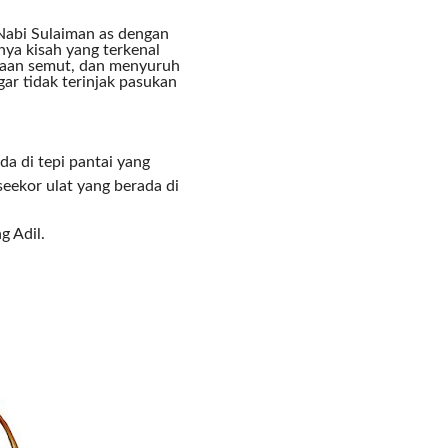
COMMENTS
Nabi Sulaiman as dengan
nya kisah yang terkenal
ajaan semut, dan menyuruh
ar tidak terinjak pasukan
da di tepi pantai yang
eekor ulat yang berada di
g Adil.