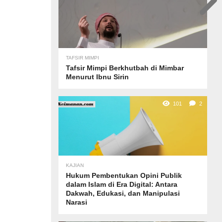
TAFSIR MIMPI
Tafsir Mimpi Berkhutbah di Mimbar
Menurut Ibnu Sirin
101
2
KAJIAN
Hukum Pembentukan Opini Publik
dalam Islam di Era Digital: Antara
Dakwah, Edukasi, dan Manipulasi
Narasi