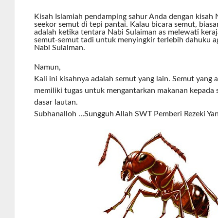
Kisah Islamiah pendamping sahur Anda dengan kisah 
seekor semut di tepi pantai. Kalau bicara semut, biasa
adalah ketika tentara Nabi Sulaiman as melewati ker
semut-semut tadi untuk menyingkir terlebih dahuku ag
Nabi Sulaiman.
Namun,
Kali ini kisahnya adalah semut yang lain. Semut yang a
memiliki tugas untuk mengantarkan makanan kepada s
dasar lautan.
Subhanalloh …Sungguh Allah SWT Pemberi Rezeki Yan