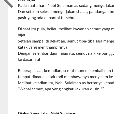
Pada suatu hari, Nabi Sulaiman as sedang mengerjakan 
Dan setelah selesai mengerjakan shalat, pandangan bel
pasir yang ada di pantai tersebut.
Di saat itu pula, beliau melihat kawanan semut yang
hijau.
Setelah sampai di dekat air, semut tiba-tiba saja menj
katak yang menghampirinya.
Dengan selembar daun hijau itu, semut naik ke pungg
ke dasar laut.
Beberapa saat kemudian, semut muncul kembali dan t
tempat dimana katak tadi membawanya menyelam ke d
Melihat kejadian itu, Nabi Sulaiman as bertanya kepa
“Wahai semut, apa yang engkau lakukan di sini?”
Dialog Semut dan Nabi Sulaiman.