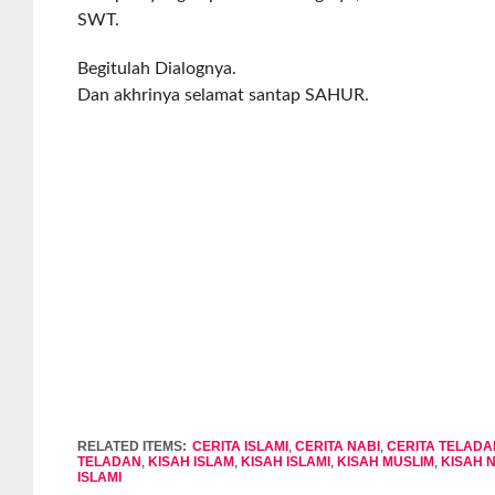
SWT.
Begitulah Dialognya.
Dan akhrinya selamat santap SAHUR.
RELATED ITEMS:
CERITA ISLAMI
,
CERITA NABI
,
CERITA TELADA
TELADAN
,
KISAH ISLAM
,
KISAH ISLAMI
,
KISAH MUSLIM
,
KISAH 
ISLAMI