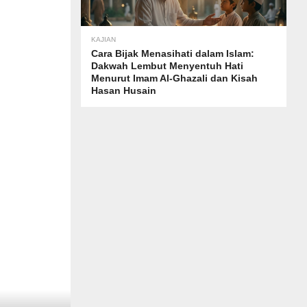
KAJIAN
Cara Bijak Menasihati dalam Islam:
Dakwah Lembut Menyentuh Hati
Menurut Imam Al-Ghazali dan Kisah
Hasan Husain