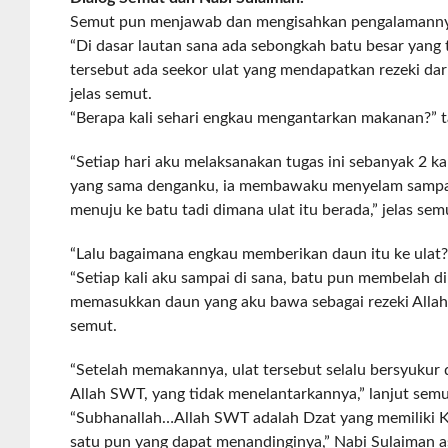
Semut pun menjawab dan mengisahkan pengalamannya 
“Di dasar lautan sana ada sebongkah batu besar yang t
tersebut ada seekor ulat yang mendapatkan rezeki dar
jelas semut.
“Berapa kali sehari engkau mengantarkan makanan?” t
“Setiap hari aku melaksanakan tugas ini sebanyak 2 ka
yang sama denganku, ia membawaku menyelam sampai
menuju ke batu tadi dimana ulat itu berada,” jelas semu
“Lalu bagaimana engkau memberikan daun itu ke ulat?
“Setiap kali aku sampai di sana, batu pun membelah di
memasukkan daun yang aku bawa sebagai rezeki Alla
semut.
“Setelah memakannya, ulat tersebut selalu bersyukur
Allah SWT, yang tidak menelantarkannya,” lanjut semu
“Subhanallah…Allah SWT adalah Dzat yang memiliki K
satu pun yang dapat menandinginya,” Nabi Sulaiman 