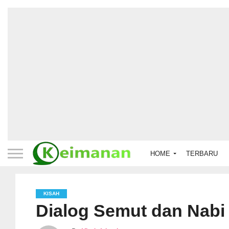
HOME
TERBARU
KISAH
Dialog Semut dan Nabi 