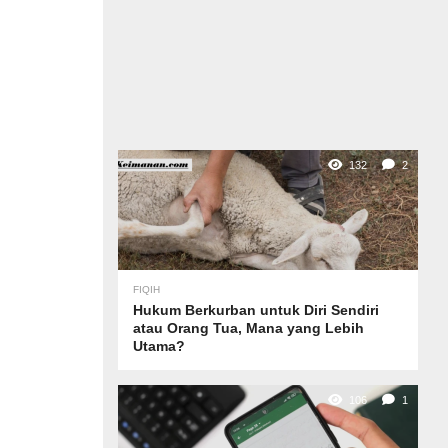
132
2
FIQIH
Hukum Berkurban untuk Diri Sendiri
atau Orang Tua, Mana yang Lebih
Utama?
106
1