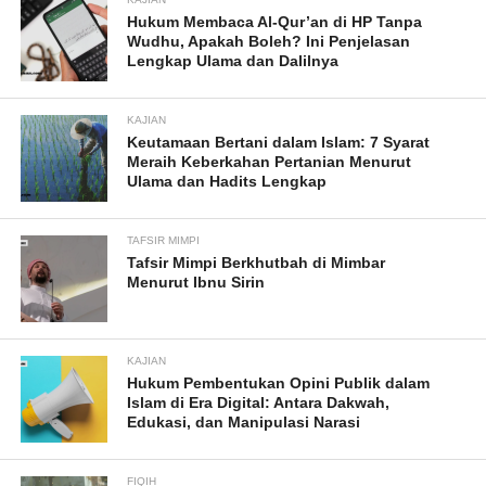
Hukum Membaca Al-Qur’an di HP Tanpa
Wudhu, Apakah Boleh? Ini Penjelasan
Lengkap Ulama dan Dalilnya
KAJIAN
Keutamaan Bertani dalam Islam: 7 Syarat
Meraih Keberkahan Pertanian Menurut
Ulama dan Hadits Lengkap
TAFSIR MIMPI
Tafsir Mimpi Berkhutbah di Mimbar
Menurut Ibnu Sirin
KAJIAN
Hukum Pembentukan Opini Publik dalam
Islam di Era Digital: Antara Dakwah,
Edukasi, dan Manipulasi Narasi
FIQIH