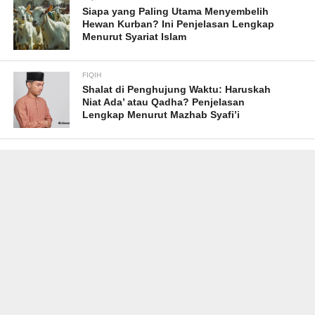
Siapa yang Paling Utama Menyembelih
Hewan Kurban? Ini Penjelasan Lengkap
Menurut Syariat Islam
FIQIH
Shalat di Penghujung Waktu: Haruskah
Niat Ada’ atau Qadha? Penjelasan
Lengkap Menurut Mazhab Syafi’i