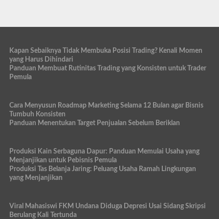
Kapan Sebaiknya Tidak Membuka Posisi Trading? Kenali Momen
yang Harus Dihindari
Panduan Membuat Rutinitas Trading yang Konsisten untuk Trader
Pemula
Cara Menyusun Roadmap Marketing Selama 12 Bulan agar Bisnis
Tumbuh Konsisten
Panduan Menentukan Target Penjualan Sebelum Beriklan
Produksi Kain Serbaguna Dapur: Panduan Memulai Usaha yang
Menjanjikan untuk Pebisnis Pemula
Produksi Tas Belanja Jaring: Peluang Usaha Ramah Lingkungan
yang Menjanjikan
Viral Mahasiswi FKM Undana Diduga Depresi Usai Sidang Skripsi
Berulang Kali Tertunda