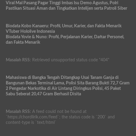
Viral Mal Pasang Pagar Tinggi Imbas Isu Demo Agustus, Polri
Pastikan Situasi Aman dan Tingkatkan Intelijen serta Patroli Siber
Biodata Kobo Kanaeru: Profil, Umur, Karier, dan Fakta Menarik
VTuber Hololive Indonesia
Biodata Yovie & Nuno: Profil, Perjalanan Karier, Daftar Personel,
dan Fakta Menarik
Masalah RSS:
Retrieved unsupported status code "404"
Mahasiswa di Bangka Tengah Ditangkap Usai Tanam Ganja di
Bangunan Bekas Terminal Lama, Polisi Sita Barang Bukti 72,7 Gram
2 Pengedar Narkotika di Air Lintang Diringkus Polisi, 45 Paket
Sabu Seberat 20,47 Gram Berhasil Disita
Masalah RSS:
A feed could not be found at
`https://chordlirik.com/feed`; the status code is `200` and
content-type is `text/html`