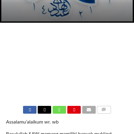
COMMENTS
Assalamu’alaikum wr. wb
Rasulullah SAW memang memiliki banyak mukjizat.