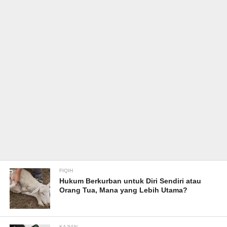
FIQIH
Hukum Berkurban untuk Diri Sendiri atau
Orang Tua, Mana yang Lebih Utama?
KAJIAN