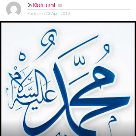
By
Kisah Islami
Posted on
23 April 2013