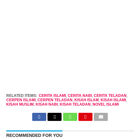
RELATED ITEMS:
CERITA ISLAMI
,
CERITA NABI
,
CERITA TELADAN
,
CERPEN ISLAMI
,
CERPEN TELADAN
,
KISAH ISLAM
,
KISAH ISLAMI
,
KISAH MUSLIM
,
KISAH NABI
,
KISAH TELADAN
,
NOVEL ISLAMI
RECOMMENDED FOR YOU