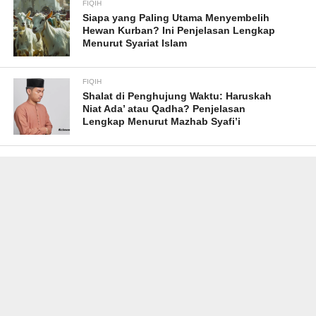
FIQIH
Siapa yang Paling Utama Menyembelih
Hewan Kurban? Ini Penjelasan Lengkap
Menurut Syariat Islam
FIQIH
Shalat di Penghujung Waktu: Haruskah
Niat Ada’ atau Qadha? Penjelasan
Lengkap Menurut Mazhab Syafi’i