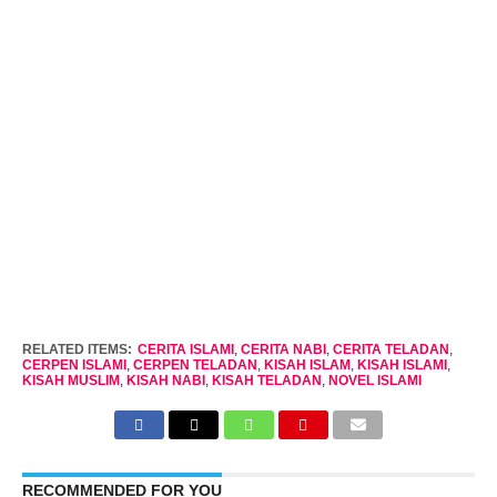
RELATED ITEMS:
CERITA ISLAMI
,
CERITA NABI
,
CERITA TELADAN
,
CERPEN ISLAMI
,
CERPEN TELADAN
,
KISAH ISLAM
,
KISAH ISLAMI
,
KISAH MUSLIM
,
KISAH NABI
,
KISAH TELADAN
,
NOVEL ISLAMI
RECOMMENDED FOR YOU