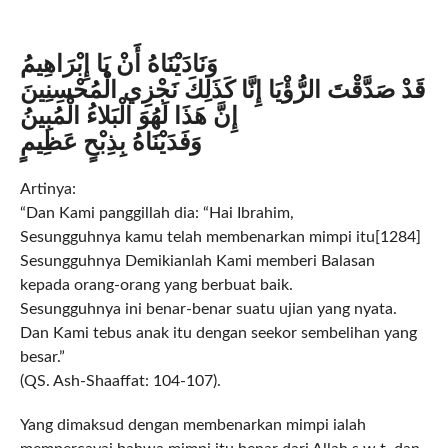
وَنَادَيْنَاهُ أَنْ يَا إِبْرَاهِيمُ
قَدْ صَدَّقْتَ الرُّؤْيَا إِنَّا كَذَلِكَ نَجْزِي الْمُحْسِنِينَ
إِنَّ هَذَا لَهُوَ الْبَلاءُ الْمُبِينُ
وَفَدَيْنَاهُ بِذِبْحٍ عَظِيمٍ
Artinya:
“Dan Kami panggillah dia: “Hai Ibrahim,
Sesungguhnya kamu telah membenarkan mimpi itu[1284]
Sesungguhnya Demikianlah Kami memberi Balasan
kepada orang-orang yang berbuat baik.
Sesungguhnya ini benar-benar suatu ujian yang nyata.
Dan Kami tebus anak itu dengan seekor sembelihan yang
besar.”
(QS. Ash-Shaaffat: 104-107).
Yang dimaksud dengan membenarkan mimpi ialah