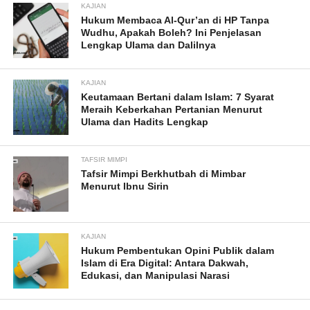
KAJIAN
Hukum Membaca Al-Qur’an di HP Tanpa
Wudhu, Apakah Boleh? Ini Penjelasan
Lengkap Ulama dan Dalilnya
KAJIAN
Keutamaan Bertani dalam Islam: 7 Syarat
Meraih Keberkahan Pertanian Menurut
Ulama dan Hadits Lengkap
TAFSIR MIMPI
Tafsir Mimpi Berkhutbah di Mimbar
Menurut Ibnu Sirin
KAJIAN
Hukum Pembentukan Opini Publik dalam
Islam di Era Digital: Antara Dakwah,
Edukasi, dan Manipulasi Narasi