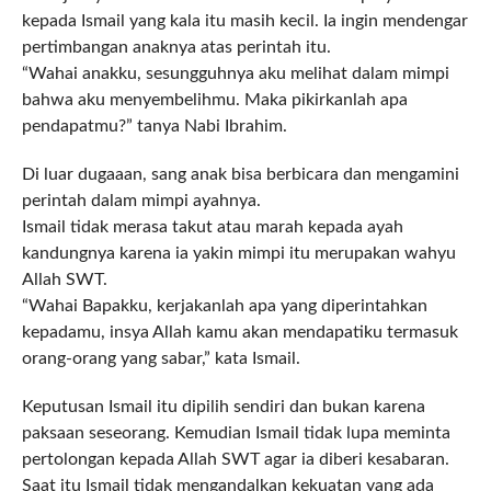
kepada Ismail yang kala itu masih kecil. Ia ingin mendengar
pertimbangan anaknya atas perintah itu.
“Wahai anakku, sesungguhnya aku melihat dalam mimpi
bahwa aku menyembelihmu. Maka pikirkanlah apa
pendapatmu?” tanya Nabi Ibrahim.
Di luar dugaaan, sang anak bisa berbicara dan mengamini
perintah dalam mimpi ayahnya.
Ismail tidak merasa takut atau marah kepada ayah
kandungnya karena ia yakin mimpi itu merupakan wahyu
Allah SWT.
“Wahai Bapakku, kerjakanlah apa yang diperintahkan
kepadamu, insya Allah kamu akan mendapatiku termasuk
orang-orang yang sabar,” kata Ismail.
Keputusan Ismail itu dipilih sendiri dan bukan karena
paksaan seseorang. Kemudian Ismail tidak lupa meminta
pertolongan kepada Allah SWT agar ia diberi kesabaran.
Saat itu Ismail tidak mengandalkan kekuatan yang ada