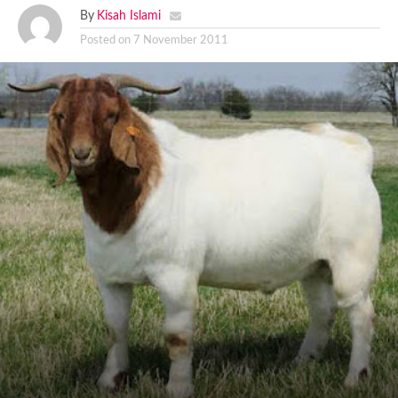
By
Kisah Islami
Posted on
7 November 2011