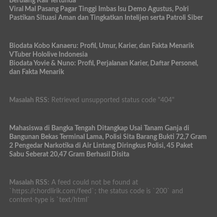
Berulang Kali Tertunda
Viral Mal Pasang Pagar Tinggi Imbas Isu Demo Agustus, Polri
Pastikan Situasi Aman dan Tingkatkan Intelijen serta Patroli Siber
Biodata Kobo Kanaeru: Profil, Umur, Karier, dan Fakta Menarik
VTuber Hololive Indonesia
Biodata Yovie & Nuno: Profil, Perjalanan Karier, Daftar Personel,
dan Fakta Menarik
Masalah RSS:
Retrieved unsupported status code "404"
Mahasiswa di Bangka Tengah Ditangkap Usai Tanam Ganja di
Bangunan Bekas Terminal Lama, Polisi Sita Barang Bukti 72,7 Gram
2 Pengedar Narkotika di Air Lintang Diringkus Polisi, 45 Paket
Sabu Seberat 20,47 Gram Berhasil Disita
Masalah RSS:
A feed could not be found at
`https://chordlirik.com/feed`; the status code is `200` and
content-type is `text/html`