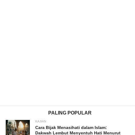
PALING POPULAR
KAJIAN
Cara Bijak Menasihati dalam Islam:
Dakwah Lembut Menyentuh Hati Menurut