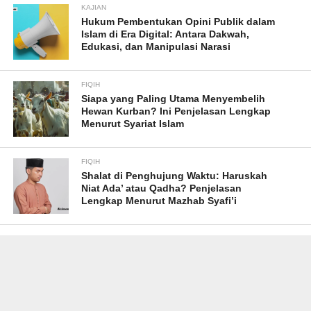
KAJIAN
Hukum Pembentukan Opini Publik dalam
Islam di Era Digital: Antara Dakwah,
Edukasi, dan Manipulasi Narasi
FIQIH
Siapa yang Paling Utama Menyembelih
Hewan Kurban? Ini Penjelasan Lengkap
Menurut Syariat Islam
FIQIH
Shalat di Penghujung Waktu: Haruskah
Niat Ada’ atau Qadha? Penjelasan
Lengkap Menurut Mazhab Syafi’i