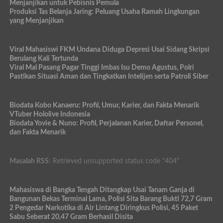
Menjanjikan untuk Pebisnis Pemula
Produksi Tas Belanja Jaring: Peluang Usaha Ramah Lingkungan
yang Menjanjikan
Viral Mahasiswi FKM Undana Diduga Depresi Usai Sidang Skripsi
Berulang Kali Tertunda
Viral Mal Pasang Pagar Tinggi Imbas Isu Demo Agustus, Polri
Pastikan Situasi Aman dan Tingkatkan Intelijen serta Patroli Siber
Biodata Kobo Kanaeru: Profil, Umur, Karier, dan Fakta Menarik
VTuber Hololive Indonesia
Biodata Yovie & Nuno: Profil, Perjalanan Karier, Daftar Personel,
dan Fakta Menarik
Masalah RSS:
Retrieved unsupported status code "404"
Mahasiswa di Bangka Tengah Ditangkap Usai Tanam Ganja di
Bangunan Bekas Terminal Lama, Polisi Sita Barang Bukti 72,7 Gram
2 Pengedar Narkotika di Air Lintang Diringkus Polisi, 45 Paket
Sabu Seberat 20,47 Gram Berhasil Disita