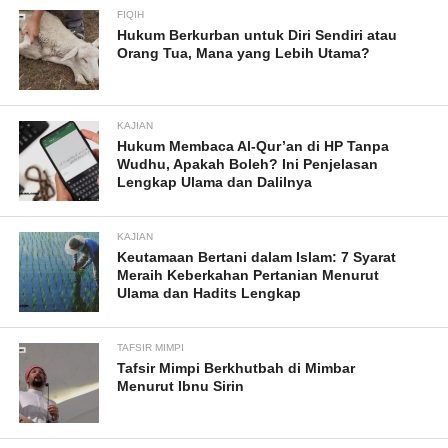
FIQIH
Hukum Berkurban untuk Diri Sendiri atau
Orang Tua, Mana yang Lebih Utama?
KAJIAN
Hukum Membaca Al-Qur’an di HP Tanpa
Wudhu, Apakah Boleh? Ini Penjelasan
Lengkap Ulama dan Dalilnya
KAJIAN
Keutamaan Bertani dalam Islam: 7 Syarat
Meraih Keberkahan Pertanian Menurut
Ulama dan Hadits Lengkap
TAFSIR MIMPI
Tafsir Mimpi Berkhutbah di Mimbar
Menurut Ibnu Sirin