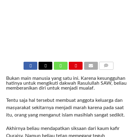
COMMENTS
Bukan main manusia yang satu ini. Karena kesungguhan
hatinya untuk mengikuti dakwah Rasulullah SAW, beliau
memberanikan diri untuk menjadi mualaf.
Tentu saja hal tersebut membuat anggota keluarga dan
masyarakat sekitarnya menjadi marah karena pada saat
itu, orang yang menganut islam masihlah sangat sedikit.
Akhirnya beliau mendapatkan siksaan dari kaum kafir
Quraisy. Namun beliau tetap memegang teguh