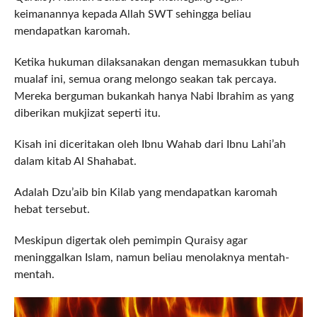
keimanannya kepada Allah SWT sehingga beliau
mendapatkan karomah.
Ketika hukuman dilaksanakan dengan memasukkan tubuh
mualaf ini, semua orang melongo seakan tak percaya.
Mereka berguman bukankah hanya Nabi Ibrahim as yang
diberikan mukjizat seperti itu.
Kisah ini diceritakan oleh Ibnu Wahab dari Ibnu Lahi’ah
dalam kitab Al Shahabat.
Adalah Dzu’aib bin Kilab yang mendapatkan karomah
hebat tersebut.
Meskipun digertak oleh pemimpin Quraisy agar
meninggalkan Islam, namun beliau menolaknya mentah-
mentah.