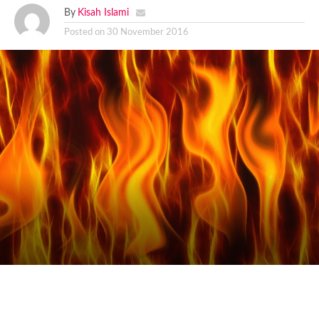
By
Kisah Islami
Posted on
30 November 2016