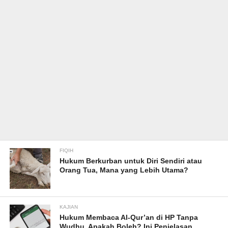
FIQIH
Hukum Berkurban untuk Diri Sendiri atau
Orang Tua, Mana yang Lebih Utama?
KAJIAN
Hukum Membaca Al-Qur’an di HP Tanpa
Wudhu, Apakah Boleh? Ini Penjelasan