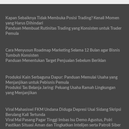
Kapan Sebaiknya Tidak Membuka Posisi Trading? Kenali Momen
yang Harus Dihindari
Panduan Membuat Rutinitas Trading yang Konsisten untuk Trader
Pemula
Cara Menyusun Roadmap Marketing Selama 12 Bulan agar Bisnis
Tumbuh Konsisten
Panduan Menentukan Target Penjualan Sebelum Beriklan
Produksi Kain Serbaguna Dapur: Panduan Memulai Usaha yang
Menjanjikan untuk Pebisnis Pemula
Produksi Tas Belanja Jaring: Peluang Usaha Ramah Lingkungan
yang Menjanjikan
Viral Mahasiswi FKM Undana Diduga Depresi Usai Sidang Skripsi
Berulang Kali Tertunda
Viral Mal Pasang Pagar Tinggi Imbas Isu Demo Agustus, Polri
Pastikan Situasi Aman dan Tingkatkan Intelijen serta Patroli Siber