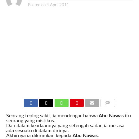
Posted on
4 April 2011
COMMENTS
Seorang teolog sakit, ia mendengar bahwa
Abu Nawa
s itu
seorang yang mistikus.
Dan dalam keadaannya yang setengah sadar, ia merasa
ada sesuatu di dalam dirinya.
Akhirnya ia dikirimkan kepada
Abu Nawas
.