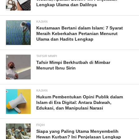
Lengkap Ulama dan Dalilnya
KAJIAN
Keutamaan Bertani dalam Islam: 7 Syarat
Meraih Keberkahan Pertanian Menurut
Ulama dan Hadits Lengkap
TAFSIR MIMPI
Tafsir Mimpi Berkhutbah di Mimbar
Menurut Ibnu Sirin
KAJIAN
Hukum Pembentukan Opini Publik dalam
Islam di Era Digital: Antara Dakwah,
Edukasi, dan Manipulasi Narasi
FIQIH
Siapa yang Paling Utama Menyembelih
Hewan Kurban? Ini Penjelasan Lengkap