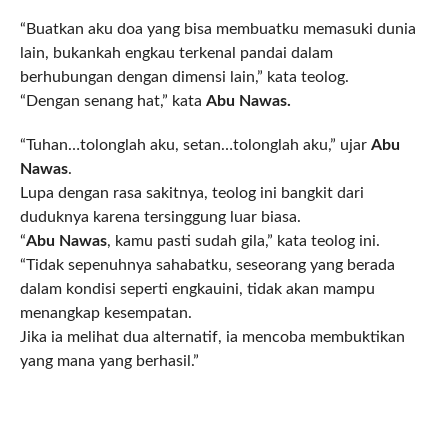
“Buatkan aku doa yang bisa membuatku memasuki dunia
lain, bukankah engkau terkenal pandai dalam
berhubungan dengan dimensi lain,” kata teolog.
“Dengan senang hat,” kata
Abu Nawas.
“Tuhan…tolonglah aku, setan…tolonglah aku,” ujar
Abu
Nawas
.
Lupa dengan rasa sakitnya, teolog ini bangkit dari
duduknya karena tersinggung luar biasa.
“
Abu Nawas
, kamu pasti sudah gila,” kata teolog ini.
“Tidak sepenuhnya sahabatku, seseorang yang berada
dalam kondisi seperti engkauini, tidak akan mampu
menangkap kesempatan.
Jika ia melihat dua alternatif, ia mencoba membuktikan
yang mana yang berhasil.”