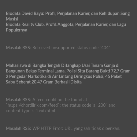
Biodata David Bayu: Profil, Perjalanan Karier, dan Kehidupan Sang
Musisi
Biodata Reality Club, Profil, Anggota, Perjalanan Karier, dan Lagu
Populernya
Masalah RSS:
Retrieved unsupported status code "404"
Mahasiswa di Bangka Tengah Ditangkap Usai Tanam Ganja di
Bangunan Bekas Terminal Lama, Polisi Sita Barang Bukti 72,7 Gram
2 Pengedar Narkotika di Air Lintang Diringkus Polisi, 45 Paket
Sabu Seberat 20,47 Gram Berhasil Disita
Masalah RSS:
A feed could not be found at
`https://chordlirik.com/feed`; the status code is `200` and
content-type is `text/html`
Masalah RSS:
WP HTTP Error: URL yang sah tidak diberikan.