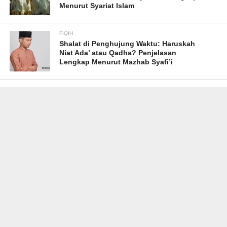
Menurut Syariat Islam
FIQIH
Shalat di Penghujung Waktu: Haruskah
Niat Ada’ atau Qadha? Penjelasan
Lengkap Menurut Mazhab Syafi’i