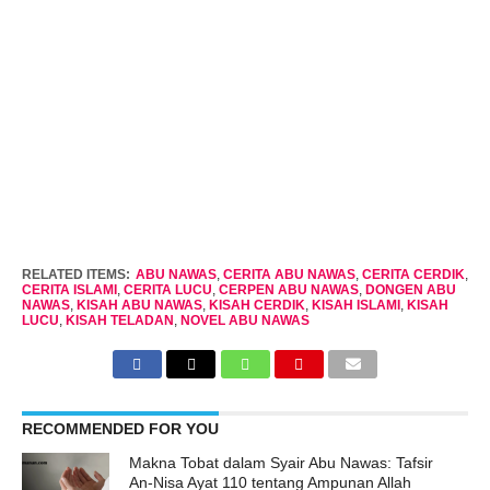
RELATED ITEMS:
ABU NAWAS
,
CERITA ABU NAWAS
,
CERITA CERDIK
,
CERITA ISLAMI
,
CERITA LUCU
,
CERPEN ABU NAWAS
,
DONGEN ABU
NAWAS
,
KISAH ABU NAWAS
,
KISAH CERDIK
,
KISAH ISLAMI
,
KISAH
LUCU
,
KISAH TELADAN
,
NOVEL ABU NAWAS
RECOMMENDED FOR YOU
Makna Tobat dalam Syair Abu Nawas: Tafsir
An-Nisa Ayat 110 tentang Ampunan Allah