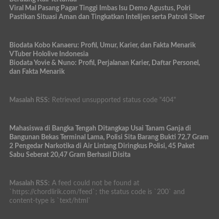
Viral Mal Pasang Pagar Tinggi Imbas Isu Demo Agustus, Polri
Pastikan Situasi Aman dan Tingkatkan Intelijen serta Patroli Siber
Biodata Kobo Kanaeru: Profil, Umur, Karier, dan Fakta Menarik
VTuber Hololive Indonesia
Biodata Yovie & Nuno: Profil, Perjalanan Karier, Daftar Personel,
dan Fakta Menarik
Masalah RSS:
Retrieved unsupported status code "404"
Mahasiswa di Bangka Tengah Ditangkap Usai Tanam Ganja di
Bangunan Bekas Terminal Lama, Polisi Sita Barang Bukti 72,7 Gram
2 Pengedar Narkotika di Air Lintang Diringkus Polisi, 45 Paket
Sabu Seberat 20,47 Gram Berhasil Disita
Masalah RSS:
A feed could not be found at
`https://chordlirik.com/feed`; the status code is `200` and
content-type is `text/html`