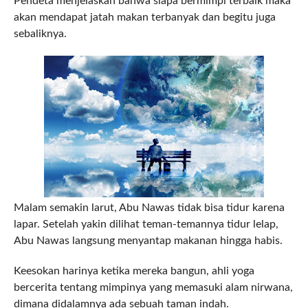
Pendeta menjelaskan bahwa siapa bermimpi terbaik maka
akan mendapat jatah makan terbanyak dan begitu juga
sebaliknya.
Malam semakin larut, Abu Nawas tidak bisa tidur karena
lapar. Setelah yakin dilihat teman-temannya tidur lelap,
Abu Nawas langsung menyantap makanan hingga habis.
Keesokan harinya ketika mereka bangun, ahli yoga
bercerita tentang mimpinya yang memasuki alam nirwana,
dimana didalamnya ada sebuah taman indah.