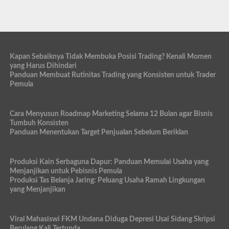
Kapan Sebaiknya Tidak Membuka Posisi Trading? Kenali Momen
yang Harus Dihindari
Panduan Membuat Rutinitas Trading yang Konsisten untuk Trader
Pemula
Cara Menyusun Roadmap Marketing Selama 12 Bulan agar Bisnis
Tumbuh Konsisten
Panduan Menentukan Target Penjualan Sebelum Beriklan
Produksi Kain Serbaguna Dapur: Panduan Memulai Usaha yang
Menjanjikan untuk Pebisnis Pemula
Produksi Tas Belanja Jaring: Peluang Usaha Ramah Lingkungan
yang Menjanjikan
Viral Mahasiswi FKM Undana Diduga Depresi Usai Sidang Skripsi
Berulang Kali Tertunda