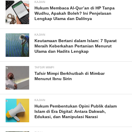
KAJIAN
Hukum Membaca Al-Qur’an di HP Tanpa
Wudhu, Apakah Boleh? Ini Penjelasan
Lengkap Ulama dan Dalilnya
KAJIAN
Keutamaan Bertani dalam Islam: 7 Syarat
Meraih Keberkahan Pertanian Menurut
Ulama dan Hadits Lengkap
TAFSIR MIMPI
Tafsir Mimpi Berkhutbah di Mimbar
Menurut Ibnu Sirin
KAJIAN
Hukum Pembentukan Opini Publik dalam
Islam di Era Digital: Antara Dakwah,
Edukasi, dan Manipulasi Narasi