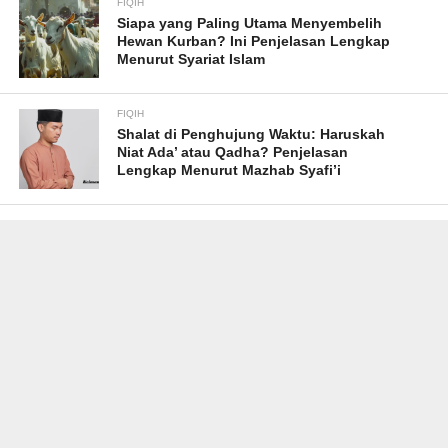
FIQIH
Siapa yang Paling Utama Menyembelih
Hewan Kurban? Ini Penjelasan Lengkap
Menurut Syariat Islam
FIQIH
Shalat di Penghujung Waktu: Haruskah
Niat Ada’ atau Qadha? Penjelasan
Lengkap Menurut Mazhab Syafi’i