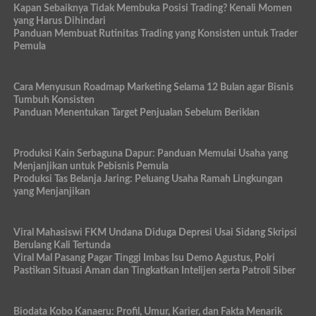
Kapan Sebaiknya Tidak Membuka Posisi Trading? Kenali Momen
yang Harus Dihindari
Panduan Membuat Rutinitas Trading yang Konsisten untuk Trader
Pemula
Cara Menyusun Roadmap Marketing Selama 12 Bulan agar Bisnis
Tumbuh Konsisten
Panduan Menentukan Target Penjualan Sebelum Beriklan
Produksi Kain Serbaguna Dapur: Panduan Memulai Usaha yang
Menjanjikan untuk Pebisnis Pemula
Produksi Tas Belanja Jaring: Peluang Usaha Ramah Lingkungan
yang Menjanjikan
Viral Mahasiswi FKM Undana Diduga Depresi Usai Sidang Skripsi
Berulang Kali Tertunda
Viral Mal Pasang Pagar Tinggi Imbas Isu Demo Agustus, Polri
Pastikan Situasi Aman dan Tingkatkan Intelijen serta Patroli Siber
Biodata Kobo Kanaeru: Profil, Umur, Karier, dan Fakta Menarik