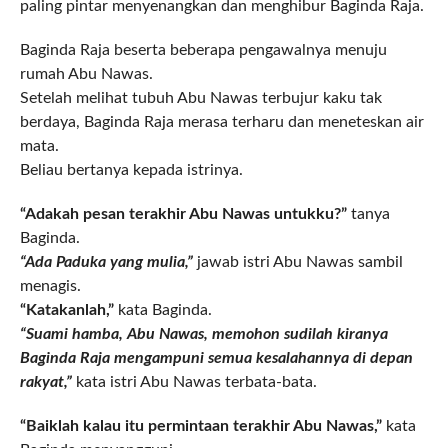
paling pintar menyenangkan dan menghibur Baginda Raja.
Baginda Raja beserta beberapa pengawalnya menuju
rumah Abu Nawas.
Setelah melihat tubuh Abu Nawas terbujur kaku tak
berdaya, Baginda Raja merasa terharu dan meneteskan air
mata.
Beliau bertanya kepada istrinya.
“Adakah pesan terakhir Abu Nawas untukku?”
tanya
Baginda.
“Ada Paduka yang mulia,”
jawab istri Abu Nawas sambil
menagis.
“Katakanlah,”
kata Baginda.
“Suami hamba, Abu Nawas, memohon sudilah kiranya
Baginda Raja mengampuni semua kesalahannya di depan
rakyat,”
kata istri Abu Nawas terbata-bata.
“Baiklah kalau itu permintaan terakhir Abu Nawas,”
kata