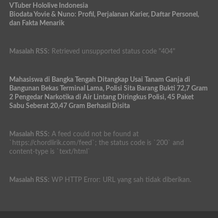
VTuber Hololive Indonesia
Biodata Yovie & Nuno: Profil, Perjalanan Karier, Daftar Personel,
dan Fakta Menarik
Masalah RSS:
Retrieved unsupported status code "404"
Mahasiswa di Bangka Tengah Ditangkap Usai Tanam Ganja di
Bangunan Bekas Terminal Lama, Polisi Sita Barang Bukti 72,7 Gram
2 Pengedar Narkotika di Air Lintang Diringkus Polisi, 45 Paket
Sabu Seberat 20,47 Gram Berhasil Disita
Masalah RSS:
A feed could not be found at
`https://chordlirik.com/feed`; the status code is `200` and
content-type is `text/html`
Masalah RSS:
WP HTTP Error: URL yang sah tidak diberikan.