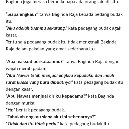
Baginda juga merasa heran kenapa ada orang lain di situ.
“Siapa engkau?”
tanya Baginda Raja kepada pedang budak
itu.
“Aku adalah tuanmu sekarang,”
kata pedagang budak agak
kasar.
Tentu saja pedagang budak itu tidak mengenali Baginda
Raja dalam pakaian yang amat sederhana itu.
“Apa maksud perkataanmu?”
tanya Baginda Raja dengan
wajah merah padam.
“Abu Nawas telah menjual engkau kepadaku dan inilah
surat kuasa yang baru dibuatnya,”
kata pedagang budak itu
dengan kasar.
“Abu Nawas menjual diriku kepadamu?”
kata Baginda
dengan murka.
“Ya!”
bentak pedagang budak.
“Tahukah engkau siapa aku ini sebenarnya?”
“Tidak dan itu tidak perlu,”
kata pedagang budak itu