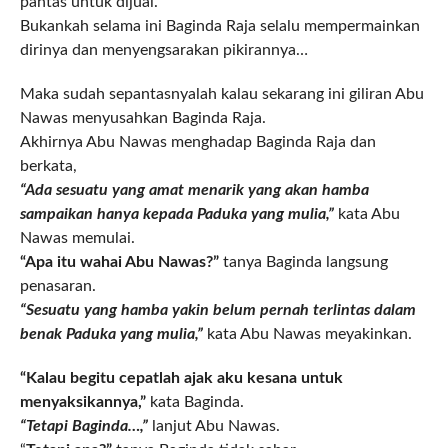
pantas untuk dijual.
Bukankah selama ini Baginda Raja selalu mempermainkan
dirinya dan menyengsarakan pikirannya…
Maka sudah sepantasnyalah kalau sekarang ini giliran Abu
Nawas menyusahkan Baginda Raja.
Akhirnya Abu Nawas menghadap Baginda Raja dan
berkata,
“Ada sesuatu yang amat menarik yang akan hamba
sampaikan hanya kepada Paduka yang mulia,”
kata Abu
Nawas memulai.
“Apa itu wahai Abu Nawas?”
tanya Baginda langsung
penasaran.
“Sesuatu yang hamba yakin belum pernah terlintas dalam
benak Paduka yang mulia,”
kata Abu Nawas meyakinkan.
“Kalau begitu cepatlah ajak aku kesana untuk
menyaksikannya,”
kata Baginda.
“Tetapi Baginda…,”
lanjut Abu Nawas.