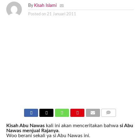
By
Kisah Islami
Posted on
21 Januari 2011
COMMENTS
Kisah Abu Nawas
kali ini akan menceritakan bahwa
si Abu
Nawas menjual Rajanya
.
Woo berani sekali ya si Abu Nawas ini.