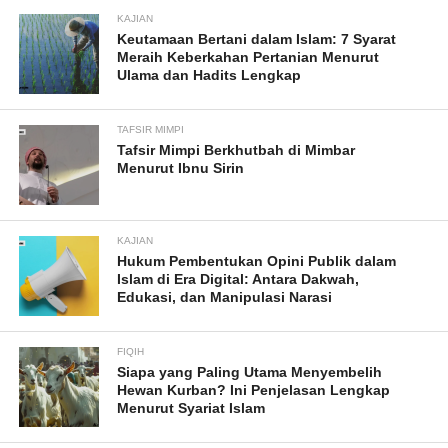
KAJIAN
Keutamaan Bertani dalam Islam: 7 Syarat
Meraih Keberkahan Pertanian Menurut
Ulama dan Hadits Lengkap
TAFSIR MIMPI
Tafsir Mimpi Berkhutbah di Mimbar
Menurut Ibnu Sirin
KAJIAN
Hukum Pembentukan Opini Publik dalam
Islam di Era Digital: Antara Dakwah,
Edukasi, dan Manipulasi Narasi
FIQIH
Siapa yang Paling Utama Menyembelih
Hewan Kurban? Ini Penjelasan Lengkap
Menurut Syariat Islam