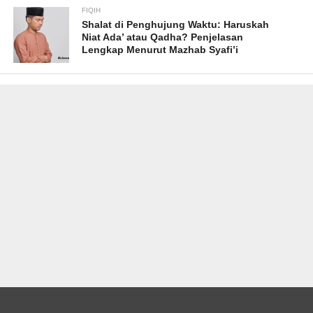
FIQIH
Shalat di Penghujung Waktu: Haruskah
Niat Ada’ atau Qadha? Penjelasan
Lengkap Menurut Mazhab Syafi’i