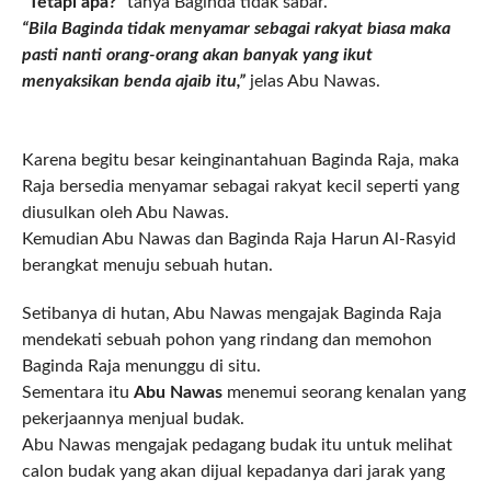
“
Tetapi apa?”
tanya Baginda tidak sabar.
“Bila Baginda tidak menyamar sebagai rakyat biasa maka
pasti nanti orang-orang akan banyak yang ikut
menyaksikan benda ajaib itu,”
jelas Abu Nawas.
Karena begitu besar keinginantahuan Baginda Raja, maka
Raja bersedia menyamar sebagai rakyat kecil seperti yang
diusulkan oleh Abu Nawas.
Kemudian Abu Nawas dan Baginda Raja Harun Al-Rasyid
berangkat menuju sebuah hutan.
Setibanya di hutan, Abu Nawas mengajak Baginda Raja
mendekati sebuah pohon yang rindang dan memohon
Baginda Raja menunggu di situ.
Sementara itu
Abu Nawas
menemui seorang kenalan yang
pekerjaannya menjual budak.
Abu Nawas mengajak pedagang budak itu untuk melihat
calon budak yang akan dijual kepadanya dari jarak yang