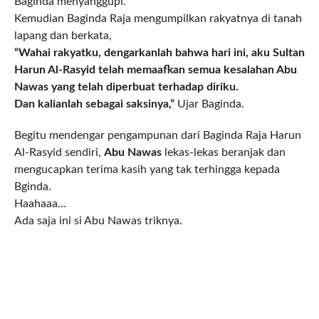
Baginda menyanggupi.
Kemudian Baginda Raja mengumpilkan rakyatnya di tanah
lapang dan berkata,
“Wahai rakyatku, dengarkanlah bahwa hari ini, aku Sultan
Harun Al-Rasyid telah memaafkan semua kesalahan Abu
Nawas yang telah diperbuat terhadap diriku.
Dan kalianlah sebagai saksinya,”
Ujar Baginda.
Begitu mendengar pengampunan dari Baginda Raja Harun
Al-Rasyid sendiri,
Abu Nawas
lekas-lekas beranjak dan
mengucapkan terima kasih yang tak terhingga kepada
Bginda.
Haahaaa…
Ada saja ini si Abu Nawas triknya.