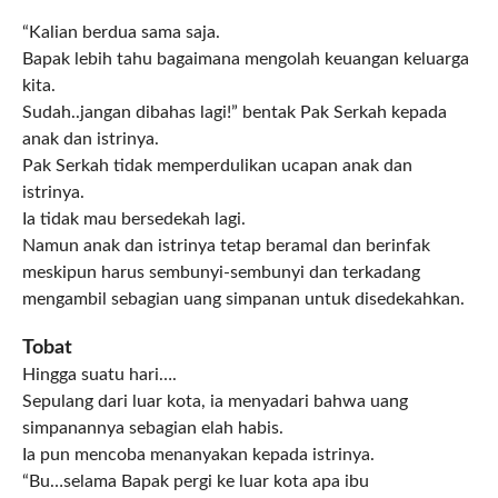
“Kalian berdua sama saja.
Bapak lebih tahu bagaimana mengolah keuangan keluarga
kita.
Sudah..jangan dibahas lagi!” bentak Pak Serkah kepada
anak dan istrinya.
Pak Serkah tidak memperdulikan ucapan anak dan
istrinya.
Ia tidak mau bersedekah lagi.
Namun anak dan istrinya tetap beramal dan berinfak
meskipun harus sembunyi-sembunyi dan terkadang
mengambil sebagian uang simpanan untuk disedekahkan.
Tobat
Hingga suatu hari….
Sepulang dari luar kota, ia menyadari bahwa uang
simpanannya sebagian elah habis.
Ia pun mencoba menanyakan kepada istrinya.
“Bu…selama Bapak pergi ke luar kota apa ibu