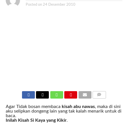
Posted on
24 Desember 2010
COMMENTS
Agar Tidak bosan membaca
kisah abu nawas
, maka di sini
aku selipkan dongeng lain yang tak kalah menarik untuk di
baca.
Inilah Kisah Si Kaya yang Kikir
.