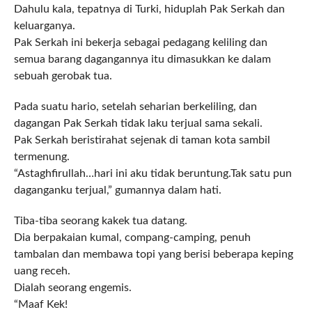
Dahulu kala, tepatnya di Turki, hiduplah Pak Serkah dan
keluarganya.
Pak Serkah ini bekerja sebagai pedagang keliling dan
semua barang dagangannya itu dimasukkan ke dalam
sebuah gerobak tua.
Pada suatu hario, setelah seharian berkeliling, dan
dagangan Pak Serkah tidak laku terjual sama sekali.
Pak Serkah beristirahat sejenak di taman kota sambil
termenung.
“Astaghfirullah…hari ini aku tidak beruntung.Tak satu pun
daganganku terjual,” gumannya dalam hati.
Tiba-tiba seorang kakek tua datang.
Dia berpakaian kumal, compang-camping, penuh
tambalan dan membawa topi yang berisi beberapa keping
uang receh.
Dialah seorang engemis.
“Maaf Kek!