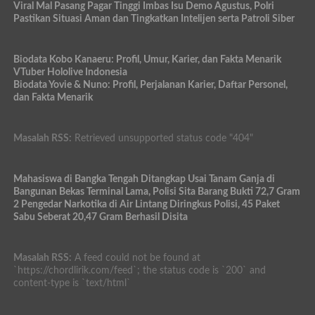
Viral Mal Pasang Pagar Tinggi Imbas Isu Demo Agustus, Polri
Pastikan Situasi Aman dan Tingkatkan Intelijen serta Patroli Siber
Biodata Kobo Kanaeru: Profil, Umur, Karier, dan Fakta Menarik
VTuber Hololive Indonesia
Biodata Yovie & Nuno: Profil, Perjalanan Karier, Daftar Personel,
dan Fakta Menarik
Masalah RSS:
Retrieved unsupported status code "404"
Mahasiswa di Bangka Tengah Ditangkap Usai Tanam Ganja di
Bangunan Bekas Terminal Lama, Polisi Sita Barang Bukti 72,7 Gram
2 Pengedar Narkotika di Air Lintang Diringkus Polisi, 45 Paket
Sabu Seberat 20,47 Gram Berhasil Disita
Masalah RSS:
A feed could not be found at
`https://chordlirik.com/feed`; the status code is `200` and
content-type is `text/html`