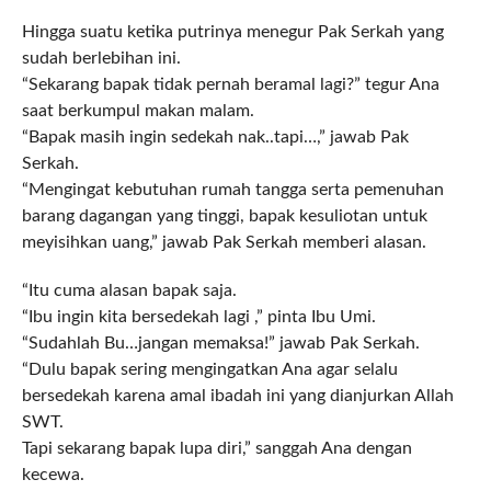
Hingga suatu ketika putrinya menegur Pak Serkah yang
sudah berlebihan ini.
“Sekarang bapak tidak pernah beramal lagi?” tegur Ana
saat berkumpul makan malam.
“Bapak masih ingin sedekah nak..tapi…,” jawab Pak
Serkah.
“Mengingat kebutuhan rumah tangga serta pemenuhan
barang dagangan yang tinggi, bapak kesuliotan untuk
meyisihkan uang,” jawab Pak Serkah memberi alasan.
“Itu cuma alasan bapak saja.
“Ibu ingin kita bersedekah lagi ,” pinta Ibu Umi.
“Sudahlah Bu…jangan memaksa!” jawab Pak Serkah.
“Dulu bapak sering mengingatkan Ana agar selalu
bersedekah karena amal ibadah ini yang dianjurkan Allah
SWT.
Tapi sekarang bapak lupa diri,” sanggah Ana dengan
kecewa.