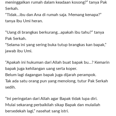
meninggalkan rumah dalam keadaan kosong?” tanya Pak
Serkah.
“Tidak…ibu dan Ana di rumah saja. Memang kenapa?”
tanya Ibu Umi heran.
“Uang di brangkas berkurang…apakah ibu tahu?” tanya
Pak Serkah.
“Selama ini yang sering buka tutup brangkas kan bapak,”
jawab ibu Umi.
“Apakah ini hukuman dari Allah buat bapak bu…? Kemarin
bapak juga kehilangan uang serta koper.
Belum lagi dagangan bapak juga dijarah perampok.
Tak ada satu orang pun yang menolong, tutur Pak Serkah
sedih.
“Ini peringatan dari Allah agar Bapak tidak lupa diri.
Mulai sekarang perbaikilah sikap Bapak dan mulailah
bersedekah lagi,” nasehat sang istri.