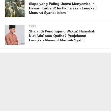
Siapa yang Paling Utama Menyembelih
Hewan Kurban? Ini Penjelasan Lengkap
Menurut Syariat Islam
FIQIH
Shalat di Penghujung Waktu: Haruskah
Niat Ada’ atau Qadha? Penjelasan
Lengkap Menurut Mazhab Syafi’i