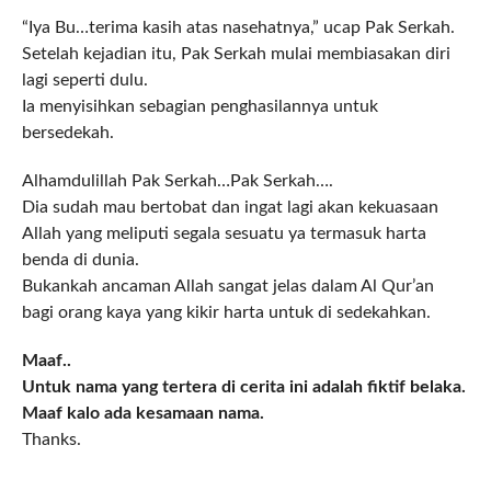
“Iya Bu…terima kasih atas nasehatnya,” ucap Pak Serkah.
Setelah kejadian itu, Pak Serkah mulai membiasakan diri
lagi seperti dulu.
Ia menyisihkan sebagian penghasilannya untuk
bersedekah.
Alhamdulillah Pak Serkah…Pak Serkah….
Dia sudah mau bertobat dan ingat lagi akan kekuasaan
Allah yang meliputi segala sesuatu ya termasuk harta
benda di dunia.
Bukankah ancaman Allah sangat jelas dalam Al Qur’an
bagi orang kaya yang kikir harta untuk di sedekahkan.
Maaf..
Untuk nama yang tertera di cerita ini adalah fiktif belaka.
Maaf kalo ada kesamaan nama.
Thanks.