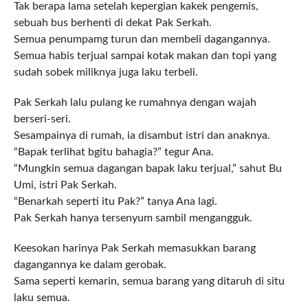
Tak berapa lama setelah kepergian kakek pengemis,
sebuah bus berhenti di dekat Pak Serkah.
Semua penumpamg turun dan membeli dagangannya.
Semua habis terjual sampai kotak makan dan topi yang
sudah sobek miliknya juga laku terbeli.
Pak Serkah lalu pulang ke rumahnya dengan wajah
berseri-seri.
Sesampainya di rumah, ia disambut istri dan anaknya.
“Bapak terlihat bgitu bahagia?” tegur Ana.
“Mungkin semua dagangan bapak laku terjual,” sahut Bu
Umi, istri Pak Serkah.
“Benarkah seperti itu Pak?” tanya Ana lagi.
Pak Serkah hanya tersenyum sambil mengangguk.
Keesokan harinya Pak Serkah memasukkan barang
dagangannya ke dalam gerobak.
Sama seperti kemarin, semua barang yang ditaruh di situ
laku semua.