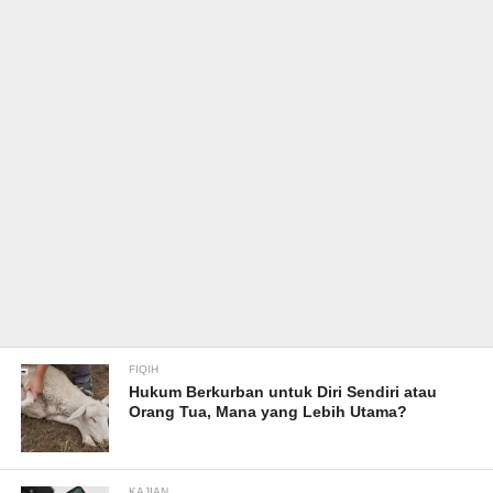
FIQIH
Hukum Berkurban untuk Diri Sendiri atau
Orang Tua, Mana yang Lebih Utama?
KAJIAN