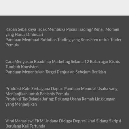
Kapan Sebaiknya Tidak Membuka Posisi Trading? Kenali Momen
yang Harus Dihindari
Panduan Membuat Rutinitas Trading yang Konsisten untuk Trader
Pemula
Cara Menyusun Roadmap Marketing Selama 12 Bulan agar Bisnis
Tumbuh Konsisten
Panduan Menentukan Target Penjualan Sebelum Beriklan
Produksi Kain Serbaguna Dapur: Panduan Memulai Usaha yang
Menjanjikan untuk Pebisnis Pemula
Produksi Tas Belanja Jaring: Peluang Usaha Ramah Lingkungan
yang Menjanjikan
Viral Mahasiswi FKM Undana Diduga Depresi Usai Sidang Skripsi
Berulang Kali Tertunda