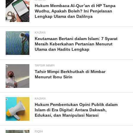
Hukum Membaca Al-Qur’an di HP Tanpa
Wudhu, Apakah Boleh? Ini Penjelasan
Lengkap Ulama dan Dalilnya
KAJIAN
Keutamaan Bertani dalam Islam: 7 Syarat
Meraih Keberkahan Pertanian Menurut
Ulama dan Hadits Lengkap
TAFSIR MIMPI
Tafsir Mimpi Berkhutbah di Mimbar
Menurut Ibnu Sirin
KAJIAN
Hukum Pembentukan Opini Publik dalam
Islam di Era Digital: Antara Dakwah,
Edukasi, dan Manipulasi Narasi
FIQIH