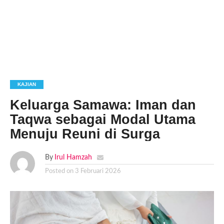
KAJIAN
Keluarga Samawa: Iman dan
Taqwa sebagai Modal Utama
Menuju Reuni di Surga
By
Irul Hamzah
Posted on
3 Februari 2026