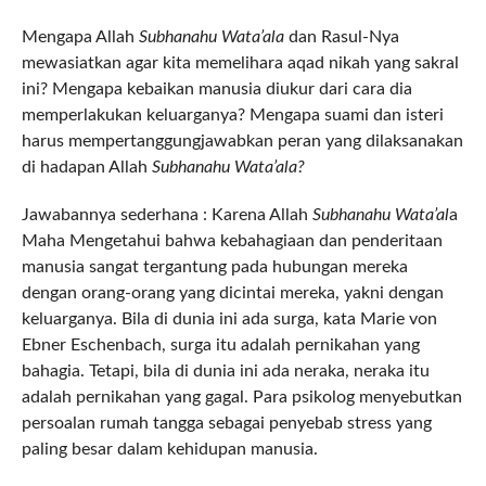
Mengapa Allah
Subhanahu Wata’ala
dan Rasul-Nya
mewasiatkan agar kita memelihara aqad nikah yang sakral
ini? Mengapa kebaikan manusia diukur dari cara dia
memperlakukan keluarganya? Mengapa suami dan isteri
harus mempertanggungjawabkan peran yang dilaksanakan
di hadapan Allah
Subhanahu Wata’ala?
Jawabannya sederhana : Karena Allah
Subhanahu Wata’al
a
Maha Mengetahui bahwa kebahagiaan dan penderitaan
manusia sangat tergantung pada hubungan mereka
dengan orang-orang yang dicintai mereka, yakni dengan
keluarganya. Bila di dunia ini ada surga, kata Marie von
Ebner Eschenbach, surga itu adalah pernikahan yang
bahagia. Tetapi, bila di dunia ini ada neraka, neraka itu
adalah pernikahan yang gagal. Para psikolog menyebutkan
persoalan rumah tangga sebagai penyebab stress yang
paling besar dalam kehidupan manusia.