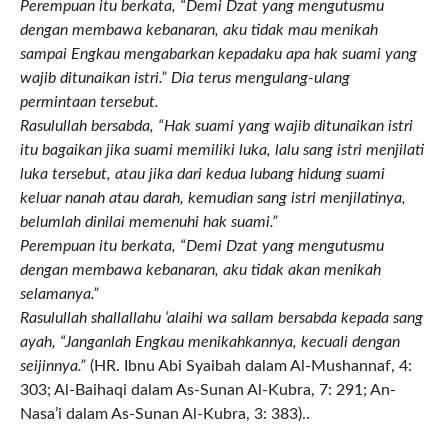
Perempuan itu berkata, “Demi Dzat yang mengutusmu
dengan membawa kebanaran, aku tidak mau menikah
sampai Engkau mengabarkan kepadaku apa hak suami yang
wajib ditunaikan istri.” Dia terus mengulang-ulang
permintaan tersebut.
Rasulullah bersabda, “Hak suami yang wajib ditunaikan istri
itu bagaikan jika suami memiliki luka, lalu sang istri menjilati
luka tersebut, atau jika dari kedua lubang hidung suami
keluar nanah atau darah, kemudian sang istri menjilatinya,
belumlah dinilai memenuhi hak suami.”
Perempuan itu berkata, “Demi Dzat yang mengutusmu
dengan membawa kebanaran, aku tidak akan menikah
selamanya.”
Rasulullah shallallahu ‘alaihi wa sallam bersabda kepada sang
ayah, “Janganlah Engkau menikahkannya, kecuali dengan
seijinnya.”
(HR. Ibnu Abi Syaibah dalam Al-Mushannaf, 4:
303; Al-Baihaqi dalam As-Sunan Al-Kubra, 7: 291; An-
Nasa’i dalam As-Sunan Al-Kubra, 3: 383)..