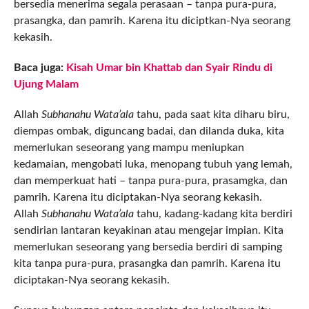
bersedia menerima segala perasaan – tanpa pura-pura,
prasangka, dan pamrih. Karena itu diciptkan-Nya seorang
kekasih.
Baca juga:
Kisah Umar bin Khattab dan Syair Rindu di
Ujung Malam
Allah
Subhanahu Wata’ala
tahu, pada saat kita diharu biru,
diempas ombak, diguncang badai, dan dilanda duka, kita
memerlukan seseorang yang mampu meniupkan
kedamaian, mengobati luka, menopang tubuh yang lemah,
dan memperkuat hati – tanpa pura-pura, prasamgka, dan
pamrih. Karena itu diciptakan-Nya seorang kekasih.
Allah
Subhanahu Wata’ala
tahu, kadang-kadang kita berdiri
sendirian lantaran keyakinan atau mengejar impian. Kita
memerlukan seseorang yang bersedia berdiri di samping
kita tanpa pura-pura, prasangka dan pamrih. Karena itu
diciptakan-Nya seorang kekasih.