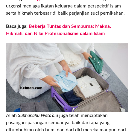
urgensi menjaga ikatan keluarga dalam perspektif Islam
serta hikmah terbesar di balik perjanjian suci pernikahan.
Baca juga:
Bekerja Tuntas dan Sempurna: Makna,
Hikmah, dan Nilai Profesionalisme dalam Islam
Allah
Subhanahu Wata’ala
juga telah menciptakan
pasangan-pasangan semuanya, baik dari apa yang
ditumbuhkan oleh bumi dan dari diri mereka maupun dari