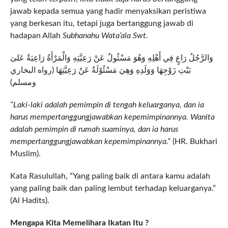
jawab kepada semua yang hadir menyaksikan peristiwa
yang berkesan itu, tetapi juga bertanggung jawab di
hadapan Allah
Subhanahu Wata’ala Swt.
وَالرَّجُلُ رَاعٍ فِي أَهْلِهِ وَهُوَ مَسْئُولٌ عَنْ رَعِيَّتِهِ وَالْمَرْأَةُ رَاعِيَةٌ عَلىَ
بَيْتِ زَوْجِهَا وَوَلَدِهِ وَهِيَ مَسْئُوْلَةٌ عَنْ رَعِيَّتِهَا (رواه البخاري
ومسلم)
“Laki-laki adalah pemimpin di tengah keluarganya, dan ia
harus mempertanggungjawabkan kepemimpinannya. Wanita
adalah pemimpin di rumah suaminya, dan ia harus
mempertanggungjawabkan kepemimpinannya.”
(HR. Bukhari
Muslim).
Kata Rasulullah, “Yang paling baik di antara kamu adalah
yang paling baik dan paling lembut terhadap keluarganya.”
(Al Hadits).
Mengapa Kita Memelihara Ikatan Itu ?