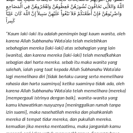
اللّهُ وَاللاَّتِي تَخَافُونَ نُشُوزَهُنَّ فَعِظُوهُنَّ وَاهْجُرُوهُنَّ فِي الْمَضَاجِعِ
وَاضْرِبُوهُنَّ فَإِنْ أَطَعْنَكُمْ فَلاَ تَبْغُواْ عَلَيْهِنَّ سَبِيلاً إِنَّ اللّهَ كَانَ عَلِيّاً
كَبِيراً
“Kaum laki-laki itu adalah pemimpin bagi kaum wanita, oleh
karena Allah Subhanahu Wata’ala telah melebihkan
sebahagian mereka (laki-laki) atas sebahagian yang lain
(wanita), dan karena mereka (laki-laki) telah menafkahkan
sebagian dari harta mereka. sebab itu maka wanita yang
salehah, ialah yang taat kepada Allah Subhanahu Wata’ala
lagi memelihara diri [tidak berlaku curang serta memelihara
rahasia dan harta suaminya] ketika suaminya tidak ada, oleh
karena Allah Subhanahu Wata’ala telah memelihara (mereka)
[mempergauli istrinya dengan baik]. wanita-wanita yang
kamu khawatirkan nusyuznya [meninggalkan rumah tanpa
izin suami], maka nasehatilah mereka dan pisahkanlah
mereka di tempat tidur mereka, dan pukullah mereka.
kemudian jika mereka mentaatimu, maka janganlah kamu