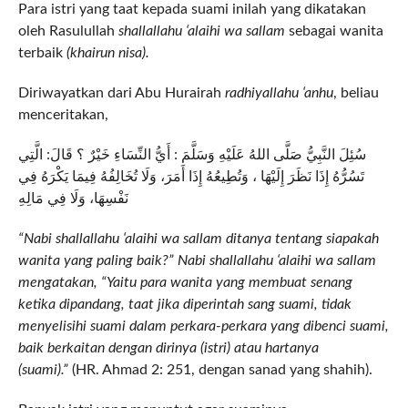
Para istri yang taat kepada suami inilah yang dikatakan
oleh Rasulullah
shallallahu ‘alaihi wa sallam
sebagai wanita
terbaik
(khairun nisa).
Diriwayatkan dari Abu Hurairah
radhiyallahu ‘anhu
, beliau
menceritakan,
سُئِلَ النَّبِيُّ صَلَّى اللهُ عَلَيْهِ وَسَلَّمَ : أَيُّ النِّسَاءِ خَيْرٌ ؟ قَالَ: الَّتِي
تَسُرُّهُ إِذَا نَظَرَ إِلَيْهَا ، وَتُطِيعُهُ إِذَا أَمَرَ، وَلَا تُخَالِفُهُ فِيمَا يَكْرَهُ فِي
نَفْسِهَا، وَلَا فِي مَالِهِ
“Nabi shallallahu ‘alaihi wa sallam ditanya tentang siapakah
wanita yang paling baik?” Nabi shallallahu ‘alaihi wa sallam
mengatakan, “Yaitu para wanita yang membuat senang
ketika dipandang, taat jika diperintah sang suami, tidak
menyelisihi suami dalam perkara-perkara yang dibenci suami,
baik berkaitan dengan dirinya (istri) atau hartanya
(suami).”
(HR. Ahmad 2: 251, dengan sanad yang shahih).