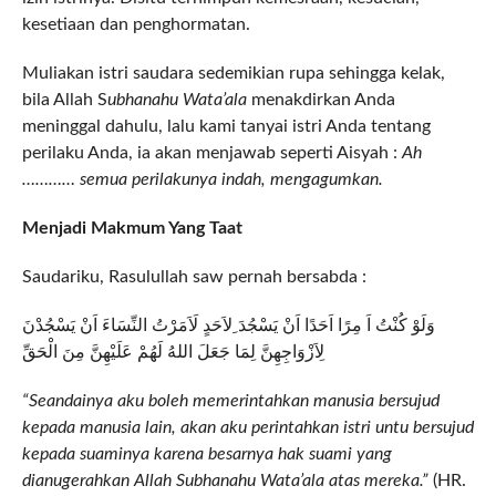
kesetiaan dan penghormatan.
Muliakan istri saudara sedemikian rupa sehingga kelak,
bila Allah S
ubhanahu Wata’ala
menakdirkan Anda
meninggal dahulu, lalu kami tanyai istri Anda tentang
perilaku Anda, ia akan menjawab seperti Aisyah :
Ah
………… semua perilakunya indah, mengagumkan.
Menjadi Makmum Yang Taat
Saudariku, Rasulullah saw pernah bersabda :
وَلَوْ كُنْتُ اَ مِرًا اَحَدًا اَنْ يَسْجُدَ ِلاَحَدٍ لَاَمَرْتُ النِّسَاءَ اَنْ يَسْجُدْنَ
لِاَزْوَاجِهِنَّ لِمَا جَعَلَ اللهُ لَهُمْ عَلَيْهِنَّ مِنَ الْحَقِّ
“Seandainya aku boleh memerintahkan manusia bersujud
kepada manusia lain, akan aku perintahkan istri untu bersujud
kepada suaminya karena besarnya hak suami yang
dianugerahkan Allah Subhanahu Wata’ala atas mereka.”
(HR.