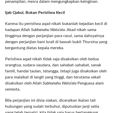
penampilan, mesra dalam mengungkapkan keinginan.
Ijab Qabul, Bukan Peristiwa Kecil
Karena itu peristiwa aqad nikah bukanlah kejadian kecil di
hadapan Allah
Subhanahu Wata’ala
. Akad nikah sama
tingginya dengan perjanjian para rasul, sama dahsyatnya
dengan perjanjian bani Israil di bawah bukit Thursina yang
bergantung diatas kepala mereka.
Peristiwa aqad nikah tidak saja disaksikan oleh kedua
orangtua, sudara-saudara, dan sahabat-sahabat, sanak
famili, handai taulan, tetangga, tetapi juga disaksikan oleh
para malaikat di langit yang tinggi, dan terutama sekali
disaksikan oleh Allah
Subhanahu Wata’ala
Penguasa alam
semesta.
Bila perjanjian ini disia-siakan, diceraikan ikatan tali
hubungan yang sudah terbuhul, diputuskan janji setia
yang telah terpatri, kita tidak saja harus bertanggung