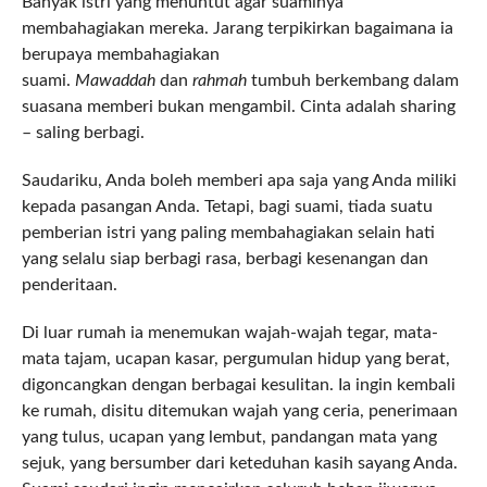
Banyak istri yang menuntut agar suaminya
membahagiakan mereka. Jarang terpikirkan bagaimana ia
berupaya membahagiakan
suami.
Mawaddah
dan
rahmah
tumbuh berkembang dalam
suasana memberi bukan mengambil. Cinta adalah sharing
– saling berbagi.
Saudariku, Anda boleh memberi apa saja yang Anda miliki
kepada pasangan Anda. Tetapi, bagi suami, tiada suatu
pemberian istri yang paling membahagiakan selain hati
yang selalu siap berbagi rasa, berbagi kesenangan dan
penderitaan.
Di luar rumah ia menemukan wajah-wajah tegar, mata-
mata tajam, ucapan kasar, pergumulan hidup yang berat,
digoncangkan dengan berbagai kesulitan. Ia ingin kembali
ke rumah, disitu ditemukan wajah yang ceria, penerimaan
yang tulus, ucapan yang lembut, pandangan mata yang
sejuk, yang bersumber dari keteduhan kasih sayang Anda.