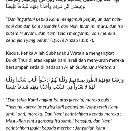
وَعِيسَى ابْنِ مَرْيَمَ وَأَخَذْنَا مِنْهُم مِّيثَاقاً غَلِيظاً
“Dan (ingatlah) ketika Kami mengambil perjanjian dari nabi-
nabi dan dari kamu (sendiri), dari Nuh, Ibrahim, musa, dan Isa
putera Maryam, dan Kami telah mengambil dari mereka
perjanjian yang berat.”
(QS: Al Ahzab (33): 7).
Kedua, ketika Allah Subhanahu Wata’ala mengangkat
Bukit Thur di atas kepala bani Israil dan menyuruh mereka
bersumpah setia di hadapan Allah
Subhanahu Wata’ala
وَرَفَعْنَا فَوْقَهُمُ الطُّورَ بِمِيثَاقِهِمْ وَقُلْنَا لَهُمُ ادْخُلُواْ الْبَابَ سُجَّداً وَقُلْنَا
لَهُمْ لاَ تَعْدُواْ فِي السَّبْتِ وَأَخَذْنَا مِنْهُم مِّيثَاقاً غَلِيظاً
“Dan telah Kami angkat ke atas (kepala) mereka bukit
Thursina karena (mengingkari) perjanjian (yang telah Kami
ambil dari) mereka. Dan Kami perintahkan kepada mereka :
Masukilah pintu gerbang itu sambil bersujud, dan Kami
perintahkan (pula) kepada mereka : Janganlah kamu