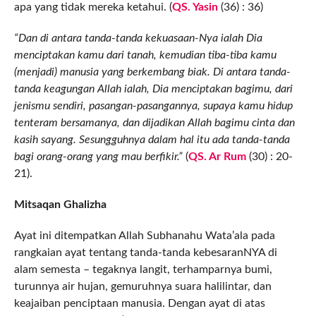
apa yang tidak mereka ketahui. (
QS. Yasin
(36) : 36)
“Dan di antara tanda-tanda kekuasaan-Nya ialah Dia
menciptakan kamu dari tanah, kemudian tiba-tiba kamu
(menjadi) manusia yang berkembang biak. Di antara tanda-
tanda keagungan Allah ialah, Dia menciptakan bagimu, dari
jenismu sendiri, pasangan-pasangannya, supaya kamu hidup
tenteram bersamanya, dan dijadikan Allah bagimu cinta dan
kasih sayang. Sesungguhnya dalam hal itu ada tanda-tanda
bagi orang-orang yang mau berfikir.”
(
QS. Ar Rum
(30) : 20-
21).
Mitsaqan Ghalizha
Ayat ini ditempatkan Allah Subhanahu Wata’ala pada
rangkaian ayat tentang tanda-tanda kebesaranNYA di
alam semesta – tegaknya langit, terhamparnya bumi,
turunnya air hujan, gemuruhnya suara halilintar, dan
keajaiban penciptaan manusia. Dengan ayat di atas