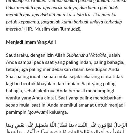
terhadap istri kalian. Mereka adalah penolong kalian. Mereka
tidak memilih apa-apa untuk dirinya, dan kamu pun tidak
memilih apa-apa dari diri mereka selain itu. Jika mereka
patuh kepadamu, janganlah kamu berbuat aniaya terhadap
mereka.”
(HR. Muslim dan Turmudzi).
Menjadi Imam Yang Adil
Saudaraku, dengan izin Allah
Subhanahu Wata’ala
jualah
Anda sampai pada saat yang paling indah, paling bahagia,
tetapi juga paling mendebarkan dalam kehidupan Anda.
Saat paling indah, sebab mulai sejak sekarang cinta tidak
lagi berbentuk khayalan dan impian. Saat yang paling
bahagia, sebab akhirnya Anda berhasil mendampingi
wanita yang Anda cintai. Saat yang paling mendebarkan,
sebab mulai saat ini Anda memikul amanat untuk menjadi
pemimpin
(qowwam)
keluarga.
الرِّجَالُ قَوَّامُونَ عَلَى النِّسَاء بِمَا فَضَّلَ اللّهُ بَعْضَهُمْ عَلَى بَعْضٍ وَبِمَا
أَنفَقُواْ مِنْ أَمْوَالِهِمْ فَالصَّالِحَاتُ قَانِتَاتٌ حَافِظَاتٌ لِّلْغَيْبِ بِمَا حَفِظَ