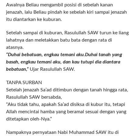
Awalnya Beliau mengambil posisi di sebelah kanan
jenazah, lalu Beliau pindah ke sebelah kiri sampai jenazah
itu diantarkan ke kuburan.
Setelah sampai di kuburan, Rasulullah SAW turun ke liang
lahatnya dan meletakkan batu bata dengan rata di
atasnya.
“Duhai bebatuan, engkau temani aku.Duhai tanah yang
basah, engkau temani aku, dan kau tutupi dia diantara
bebatuan,”
Ujar Rasulullah SAW.
TANPA SURBAN
Setelah jenazah Sa’ad ditimbun dengan tanah hingga rata,
Rasulullah SAW bersabda,
“Aku tidak tahu, apakah Sa’ad disiksa di kubur itu, tetapi
Allah mencintai hamba yang beramal sesuai dengan yang
ditetapkan oleh-Nya.”
Nampaknya pernyataan Nabi Muhammad SAW itu di