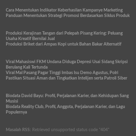
Cara Menentukan Indikator Keberhasilan Kampanye Marketing
Panduan Menentukan Strategi Promosi Berdasarkan Siklus Produk
Produksi Kerajinan Tangan dari Pelepah Pisang Kering: Peluang
Usaha Kreatif Bernilai Jual
Produksi Briket dari Ampas Kopi untuk Bahan Bakar Alternatif
Viral Mahasiswi FKM Undana Diduga Depresi Usai Sidang Skripsi
Berulang Kali Tertunda
Viral Mal Pasang Pagar Tinggi Imbas Isu Demo Agustus, Polri
Pastikan Situasi Aman dan Tingkatkan Intelijen serta Patroli Siber
Biodata David Bayu: Profil, Perjalanan Karier, dan Kehidupan Sang
Musisi
Biodata Reality Club, Profil, Anggota, Perjalanan Karier, dan Lagu
Populernya
Masalah RSS:
Retrieved unsupported status code "404"