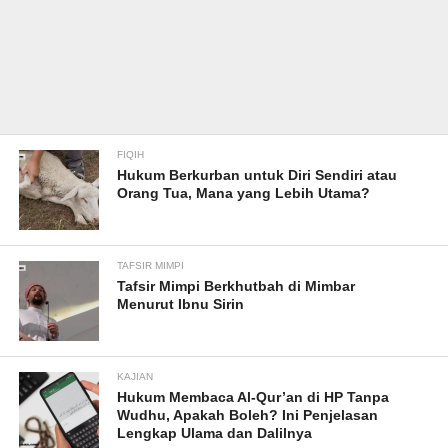
FIQIH
Hukum Berkurban untuk Diri Sendiri atau
Orang Tua, Mana yang Lebih Utama?
TAFSIR MIMPI
Tafsir Mimpi Berkhutbah di Mimbar
Menurut Ibnu Sirin
KAJIAN
Hukum Membaca Al-Qur’an di HP Tanpa
Wudhu, Apakah Boleh? Ini Penjelasan
Lengkap Ulama dan Dalilnya