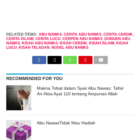
RELATED ITEMS:
ABU NAWAS
,
CERITA ABU NAWAS
,
CERITA CERDIK
,
CERITA ISLAMI
,
CERITA LUCU
,
CERPEN ABU NAWAS
,
DONGEN ABU
NAWAS
,
KISAH ABU NAWAS
,
KISAH CERDIK
,
KISAH ISLAMI
,
KISAH
LUCU
,
KISAH TELADAN
,
NOVEL ABU NAWAS
RECOMMENDED FOR YOU
Makna Tobat dalam Syair Abu Nawas: Tafsir
An-Nisa Ayat 110 tentang Ampunan Allah
Abu NawasTidak Mau Hadiah