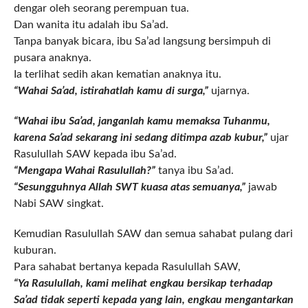
dengar oleh seorang perempuan tua.
Dan wanita itu adalah ibu Sa’ad.
Tanpa banyak bicara, ibu Sa’ad langsung bersimpuh di
pusara anaknya.
Ia terlihat sedih akan kematian anaknya itu.
“Wahai Sa’ad, istirahatlah kamu di surga,”
ujarnya.
“Wahai ibu Sa’ad, janganlah kamu memaksa Tuhanmu,
karena Sa’ad sekarang ini sedang ditimpa azab kubur,”
ujar
Rasulullah SAW kepada ibu Sa’ad.
“Mengapa Wahai Rasulullah?”
tanya ibu Sa’ad.
“Sesungguhnya Allah SWT kuasa atas semuanya,”
jawab
Nabi SAW singkat.
Kemudian Rasulullah SAW dan semua sahabat pulang dari
kuburan.
Para sahabat bertanya kepada Rasulullah SAW,
“Ya Rasulullah, kami melihat engkau bersikap terhadap
Sa’ad tidak seperti kepada yang lain, engkau mengantarkan