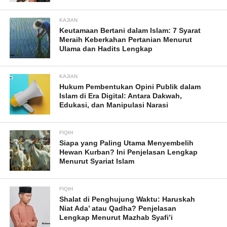
KAJIAN
Keutamaan Bertani dalam Islam: 7 Syarat
Meraih Keberkahan Pertanian Menurut
Ulama dan Hadits Lengkap
KAJIAN
Hukum Pembentukan Opini Publik dalam
Islam di Era Digital: Antara Dakwah,
Edukasi, dan Manipulasi Narasi
FIQIH
Siapa yang Paling Utama Menyembelih
Hewan Kurban? Ini Penjelasan Lengkap
Menurut Syariat Islam
FIQIH
Shalat di Penghujung Waktu: Haruskah
Niat Ada’ atau Qadha? Penjelasan
Lengkap Menurut Mazhab Syafi’i