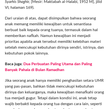
Syarhis Shaghir,
[Mesir: Maktabah al-Halabi, 1952 M], jilid
VI, halaman 169).
Dari uraian di atas, dapat disimpulkan bahwa seorang
anak memang memiliki kewajiban untuk senantiasa
berbuat baik kepada orang tuanya, termasuk dalam hal
memberikan nafkah. Namun kewajiban ini menjadi
prioritas apabila anak tersebut memiliki kelebihan materi
setelah mencukupi kebutuhan dirinya sendiri, istrinya, dan
kebutuhan pokok lainnya.
Baca juga:
Dua Perbuatan Paling Utama dan Paling
Banyak Pahala di Bulan Ramadhan
Jika seorang anak hanya memiliki penghasilan setara UMR
yang pas-pasan, bahkan tidak mencukupi kebutuhan
dirinya dan keluarganya, maka kewajiban menafkahi orang
tua menjadi gugur. Tetapi dalam kondisi ini, anak tetap
wajib berbakti kepada orang tua dengan cara lain, seperti