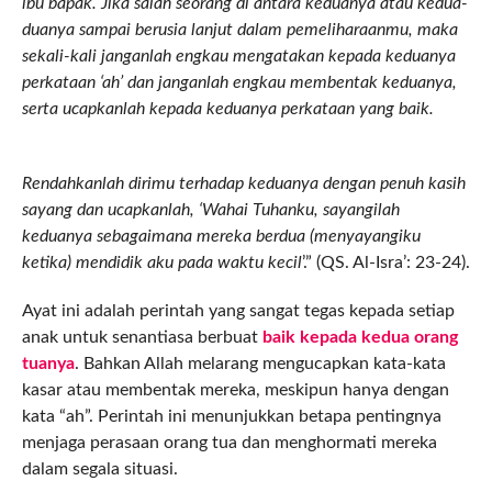
ibu bapak. Jika salah seorang di antara keduanya atau kedua-
duanya sampai berusia lanjut dalam pemeliharaanmu, maka
sekali-kali janganlah engkau mengatakan kepada keduanya
perkataan ‘ah’ dan janganlah engkau membentak keduanya,
serta ucapkanlah kepada keduanya perkataan yang baik.
Rendahkanlah dirimu terhadap keduanya dengan penuh kasih
sayang dan ucapkanlah, ‘Wahai Tuhanku, sayangilah
keduanya sebagaimana mereka berdua (menyayangiku
ketika) mendidik aku pada waktu kecil
’.” (QS. Al-Isra’: 23-24).
Ayat ini adalah perintah yang sangat tegas kepada setiap
anak untuk senantiasa berbuat
baik kepada kedua orang
tuanya
. Bahkan Allah melarang mengucapkan kata-kata
kasar atau membentak mereka, meskipun hanya dengan
kata “ah”. Perintah ini menunjukkan betapa pentingnya
menjaga perasaan orang tua dan menghormati mereka
dalam segala situasi.