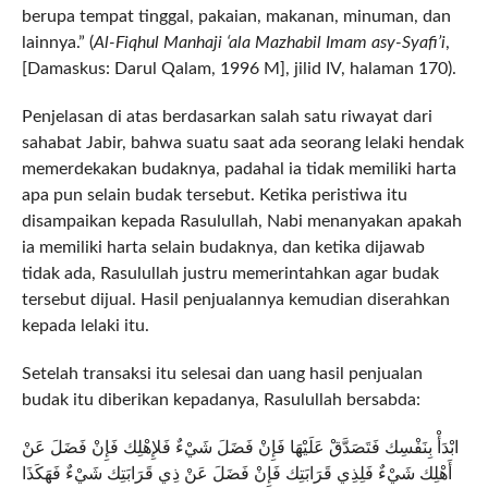
berupa tempat tinggal, pakaian, makanan, minuman, dan
lainnya.” (
Al-Fiqhul Manhaji ‘ala Mazhabil Imam asy-Syafi’i
,
[Damaskus: Darul Qalam, 1996 M], jilid IV, halaman 170).
Penjelasan di atas berdasarkan salah satu riwayat dari
sahabat Jabir, bahwa suatu saat ada seorang lelaki hendak
memerdekakan budaknya, padahal ia tidak memiliki harta
apa pun selain budak tersebut. Ketika peristiwa itu
disampaikan kepada Rasulullah, Nabi menanyakan apakah
ia memiliki harta selain budaknya, dan ketika dijawab
tidak ada, Rasulullah justru memerintahkan agar budak
tersebut dijual. Hasil penjualannya kemudian diserahkan
kepada lelaki itu.
Setelah transaksi itu selesai dan uang hasil penjualan
budak itu diberikan kepadanya, Rasulullah bersabda:
ابْدَأْ بِنَفْسِك فَتَصَدَّقْ عَلَيْهَا فَإِنْ فَضَلَ شَيْءٌ فَلإِهْلِك فَإِنْ فَضَلَ عَنْ
أَهْلِك شَيْءٌ فَلِذِي قَرَابَتِك فَإِنْ فَضَلَ عَنْ ذِي قَرَابَتِك شَيْءٌ فَهَكَذَا