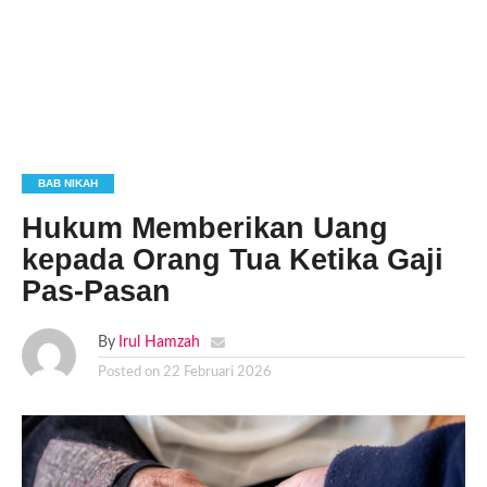
BAB NIKAH
Hukum Memberikan Uang
kepada Orang Tua Ketika Gaji
Pas-Pasan
By
Irul Hamzah
Posted on
22 Februari 2026