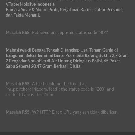
VTuber Hololive Indonesia
Biodata Yovie & Nuno: Profil, Perjalanan Karier, Daftar Personel,
dan Fakta Menarik
Masalah RSS:
Retrieved unsupported status code "404"
Mahasiswa di Bangka Tengah Ditangkap Usai Tanam Ganja di
Bangunan Bekas Terminal Lama, Polisi Sita Barang Bukti 72,7 Gram
2 Pengedar Narkotika di Air Lintang Diringkus Polisi, 45 Paket
Sabu Seberat 20,47 Gram Berhasil Disita
Masalah RSS:
A feed could not be found at
`https://chordlirik.com/feed`; the status code is `200` and
content-type is `text/html`
Masalah RSS:
WP HTTP Error: URL yang sah tidak diberikan.