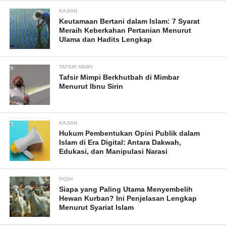
KAJIAN
Keutamaan Bertani dalam Islam: 7 Syarat
Meraih Keberkahan Pertanian Menurut
Ulama dan Hadits Lengkap
TAFSIR MIMPI
Tafsir Mimpi Berkhutbah di Mimbar
Menurut Ibnu Sirin
KAJIAN
Hukum Pembentukan Opini Publik dalam
Islam di Era Digital: Antara Dakwah,
Edukasi, dan Manipulasi Narasi
FIQIH
Siapa yang Paling Utama Menyembelih
Hewan Kurban? Ini Penjelasan Lengkap
Menurut Syariat Islam