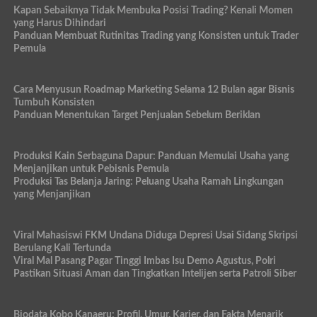
Kapan Sebaiknya Tidak Membuka Posisi Trading? Kenali Momen
yang Harus Dihindari
Panduan Membuat Rutinitas Trading yang Konsisten untuk Trader
Pemula
Cara Menyusun Roadmap Marketing Selama 12 Bulan agar Bisnis
Tumbuh Konsisten
Panduan Menentukan Target Penjualan Sebelum Beriklan
Produksi Kain Serbaguna Dapur: Panduan Memulai Usaha yang
Menjanjikan untuk Pebisnis Pemula
Produksi Tas Belanja Jaring: Peluang Usaha Ramah Lingkungan
yang Menjanjikan
Viral Mahasiswi FKM Undana Diduga Depresi Usai Sidang Skripsi
Berulang Kali Tertunda
Viral Mal Pasang Pagar Tinggi Imbas Isu Demo Agustus, Polri
Pastikan Situasi Aman dan Tingkatkan Intelijen serta Patroli Siber
Biodata Kobo Kanaeru: Profil, Umur, Karier, dan Fakta Menarik