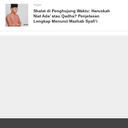
FIQIH
Shalat di Penghujung Waktu: Haruskah
Niat Ada’ atau Qadha? Penjelasan
Lengkap Menurut Mazhab Syafi’i