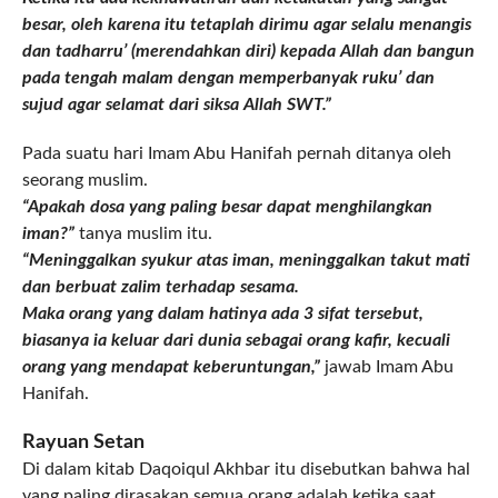
besar, oleh karena itu tetaplah dirimu agar selalu menangis
dan tadharru’ (merendahkan diri) kepada Allah dan bangun
pada tengah malam dengan memperbanyak ruku’ dan
sujud agar selamat dari siksa Allah SWT.”
Pada suatu hari Imam Abu Hanifah pernah ditanya oleh
seorang muslim.
“Apakah dosa yang paling besar dapat menghilangkan
iman?”
tanya muslim itu.
“Meninggalkan syukur atas iman, meninggalkan takut mati
dan berbuat zalim terhadap sesama.
Maka orang yang dalam hatinya ada 3 sifat tersebut,
biasanya ia keluar dari dunia sebagai orang kafir, kecuali
orang yang mendapat keberuntungan,”
jawab Imam Abu
Hanifah.
Rayuan Setan
Di dalam kitab Daqoiqul Akhbar itu disebutkan bahwa hal
yang paling dirasakan semua orang adalah ketika saat