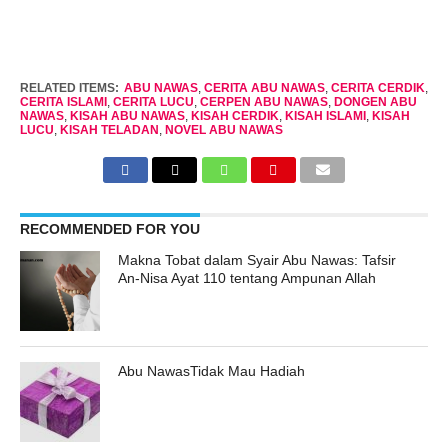
RELATED ITEMS:
ABU NAWAS
,
CERITA ABU NAWAS
,
CERITA CERDIK
,
CERITA ISLAMI
,
CERITA LUCU
,
CERPEN ABU NAWAS
,
DONGEN ABU
NAWAS
,
KISAH ABU NAWAS
,
KISAH CERDIK
,
KISAH ISLAMI
,
KISAH
LUCU
,
KISAH TELADAN
,
NOVEL ABU NAWAS
RECOMMENDED FOR YOU
Makna Tobat dalam Syair Abu Nawas: Tafsir
An-Nisa Ayat 110 tentang Ampunan Allah
Abu NawasTidak Mau Hadiah