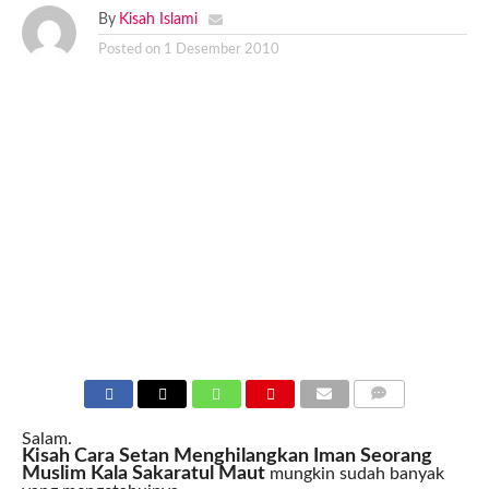
By
Kisah Islami
Posted on
1 Desember 2010
COMMENTS
Salam.
Kisah Cara Setan Menghilangkan Iman Seorang
Muslim Kala Sakaratul Maut
mungkin sudah banyak