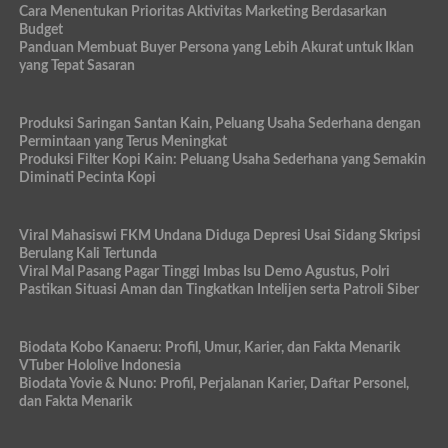
Cara Menentukan Prioritas Aktivitas Marketing Berdasarkan
Budget
Panduan Membuat Buyer Persona yang Lebih Akurat untuk Iklan
yang Tepat Sasaran
Produksi Saringan Santan Kain, Peluang Usaha Sederhana dengan
Permintaan yang Terus Meningkat
Produksi Filter Kopi Kain: Peluang Usaha Sederhana yang Semakin
Diminati Pecinta Kopi
Viral Mahasiswi FKM Undana Diduga Depresi Usai Sidang Skripsi
Berulang Kali Tertunda
Viral Mal Pasang Pagar Tinggi Imbas Isu Demo Agustus, Polri
Pastikan Situasi Aman dan Tingkatkan Intelijen serta Patroli Siber
Biodata Kobo Kanaeru: Profil, Umur, Karier, dan Fakta Menarik
VTuber Hololive Indonesia
Biodata Yovie & Nuno: Profil, Perjalanan Karier, Daftar Personel,
dan Fakta Menarik