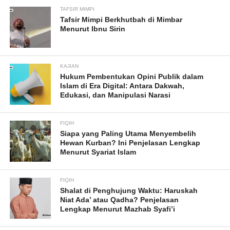
TAFSIR MIMPI
Tafsir Mimpi Berkhutbah di Mimbar
Menurut Ibnu Sirin
KAJIAN
Hukum Pembentukan Opini Publik dalam
Islam di Era Digital: Antara Dakwah,
Edukasi, dan Manipulasi Narasi
FIQIH
Siapa yang Paling Utama Menyembelih
Hewan Kurban? Ini Penjelasan Lengkap
Menurut Syariat Islam
FIQIH
Shalat di Penghujung Waktu: Haruskah
Niat Ada’ atau Qadha? Penjelasan
Lengkap Menurut Mazhab Syafi’i