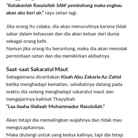
“Katakanlah Rasulullah SAW pembohong maka engkau
akan aku beri air,”
rayu setan lagi.
Jika orang itu celaka, dia akan menurutinya karena tidak
sabar dalam kehausan dan dia akan keluar dari dunia
sebagai orang kafir.
Namun jika orang itu beruntung, maka dia akan menolak
permintaan setan dan dia memikirkan akibatnya.
Saat-saat Sakaratul Maut
Sebagaimana diceritakan
Kisah Abu Zakaria Az-Zahid
ketika menghadapi kematian, sahabatnya datang pada
waktu dia sedang menghadapi sakaratul maut dan
mengajarinya kalimat Thayyibah
“Laa ilaaha Illallaah Muhammadur Rasulullah.”
Akan tetapi dia memalingkan wajahnya dan tidak mau
mengucapkannya.
Maka diulangi untuk yang kedua kalinya, tapi dia tetap