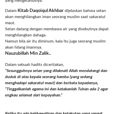
yang mengetahuinya.
Kitab Daqoiqul Akhbar
Dalam
dijelaskan bahwa setan
akan menghilangkan iman seorang muslim saat sakaratul
maut.
Setan datang dengan membawa air yang disebutnya dapat
menghilangkan dahaga.
Namun bila air itu diminum, kala itu juga seorang muslim
akan hilang imannya.
Nauzubillah Min Zalik..
Dalam sebuah hadits diceritakan,
“Sesungguhnya setan yang dilaknati Allah mendatangi dan
duduk di atas kepala seorang hamba (yang sedang
menghadapi sakaratul maut) dan berkata kepadanya,
“Tinggalkanlah agama ini dan katakanlah Tuhan ada 2 agar
engkau selamat dari kepayahan.”
Ketika itu ada kekhawatiran dan ketakutan yang sangat