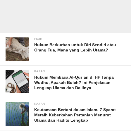
FIQIH
Hukum Berkurban untuk Diri Sendiri atau
Orang Tua, Mana yang Lebih Utama?
KAJIAN
Hukum Membaca Al-Qur’an di HP Tanpa
Wudhu, Apakah Boleh? Ini Penjelasan
Lengkap Ulama dan Dalilnya
KAJIAN
Keutamaan Bertani dalam Islam: 7 Syarat
Meraih Keberkahan Pertanian Menurut
Ulama dan Hadits Lengkap